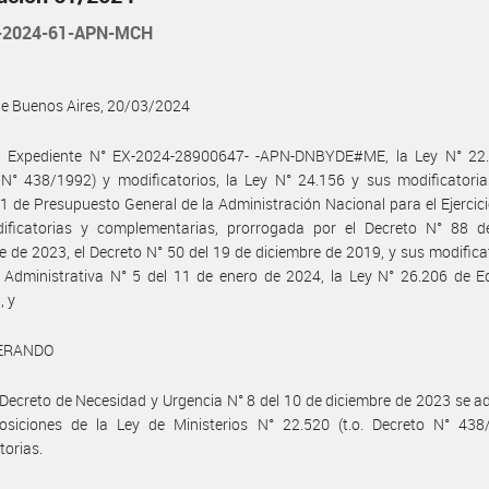
-2024-61-APN-MCH
de Buenos Aires, 20/03/2024
l Expediente N° EX-2024-28900647- -APN-DNBYDE#ME, la Ley N° 22.5
N° 438/1992) y modificatorios, la Ley N° 24.156 y sus modificatoria
1 de Presupuesto General de la Administración Nacional para el Ejercic
ificatorias y complementarias, prorrogada por el Decreto N° 88 d
e de 2023, el Decreto N° 50 del 19 de diciembre de 2019, y sus modificat
 Administrativa N° 5 del 11 de enero de 2024, la Ley N° 26.206 de E
, y
ERANDO
Decreto de Necesidad y Urgencia N° 8 del 10 de diciembre de 2023 se 
posiciones de la Ley de Ministerios N° 22.520 (t.o. Decreto N° 438
torias.