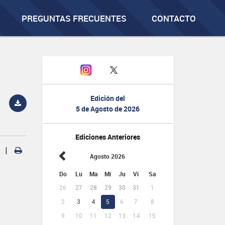
PREGUNTAS FRECUENTES
CONTACTO
Edición del
5 de Agosto de 2026
Ediciones Anteriores
|
Agosto 2026
Do
Lu
Ma
Mi
Ju
Vi
Sa
26
27
28
29
30
31
1
2
3
4
5
6
7
8
9
10
11
12
13
14
15