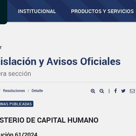
INSTITUCIONAL
PRODUCTOS Y SERVICIOS
r
islación y Avisos Oficiales
ra sección
Resoluciones
Detalle
|
GINAS PUBLICADAS
ISTERIO DE CAPITAL HUMANO
ución 61/2024