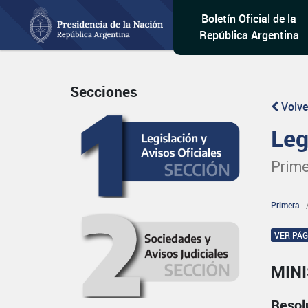
Boletín Oficial de la
República Argentina
Secciones
Volve
Leg
Prime
Primera
VER PÁ
MIN
Resol