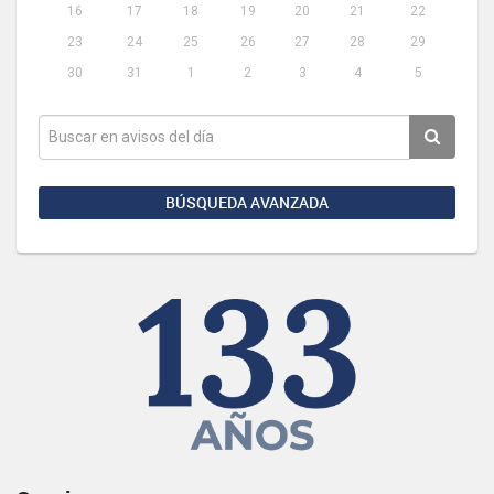
16
17
18
19
20
21
22
23
24
25
26
27
28
29
30
31
1
2
3
4
5
BÚSQUEDA AVANZADA