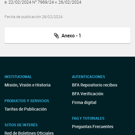
e. 22/02/2024 N° 7969/24 v. 26/02/2024
Fecha de publicación 26/02/2024
Anexo - 1
INSTITUCIONAL
AUTENTICACIONES
Misión, Visión e Historia
BFA Repositorio recibos
BFA Verificación
PRODUCTOS Y SERVICIOS
Firma digital
Tarifas de Publicación
FAQ Y TUTORIALES
SITIOS DE INTERÉS
Preguntas Frecuentes
Red de Boletines Oficiales