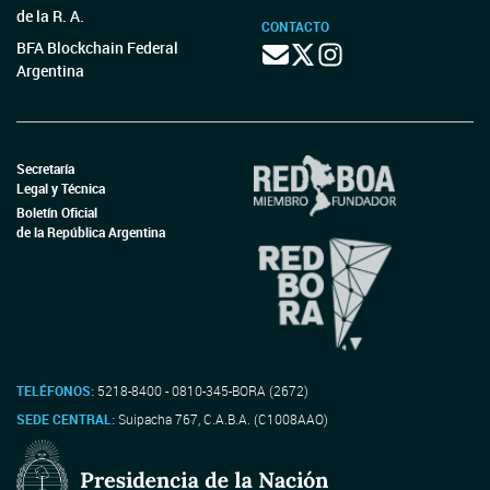
de la R. A.
CONTACTO
BFA Blockchain Federal
Argentina
Secretaría
Legal y Técnica
Boletín Oficial
de la República Argentina
TELÉFONOS:
5218-8400 - 0810-345-BORA (2672)
SEDE CENTRAL:
Suipacha 767, C.A.B.A. (C1008AAO)