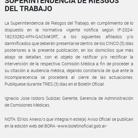
SUPERINTENDENCIA DE RIESGOS
DEL TRABAJO
La Superintendencia de Riesgos del Trabajo, en cumplimiento de lo
dispuesto en la normativa vigente notifica según IF-2024-
18233282-APN-GACM#SRT, a los siguientes afiliados y/o
damnificados que deberán presentarse dentro de los CINCO (5) días
posteriores a la presente publicación, en los domicilios que más
abajo se detallan, con el objeto de ratificar y/o rectificar la
intervención de la respectiva Comisión Médica a fin de proceder a
su citación a audiencia médica, dejando constancia de que ante la
incomparecencia se procederá al cierre de las actuaciones.
Publíquese durante TRES (3) días en el Boletín Oficial.
Ignacio Jose Isidoro Subizar, Gerente, Gerencia de Administración
de Comisiones Médicas.
NOTA: El/los Anexo/s que integra/n este(a) Aviso Oficial se publican
en la edición web del BORA -www.boletinoficial.gob.ar-