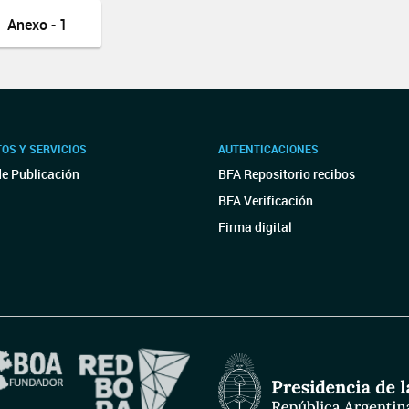
Anexo - 1
OS Y SERVICIOS
AUTENTICACIONES
de Publicación
BFA Repositorio recibos
BFA Verificación
Firma digital