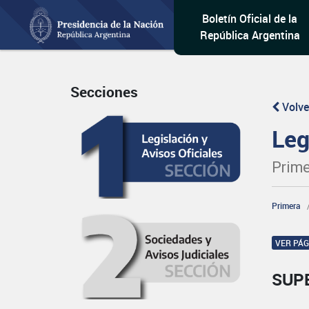
Boletín Oficial de la
República Argentina
Secciones
Volve
Leg
Prime
Primera
VER PÁ
SUP