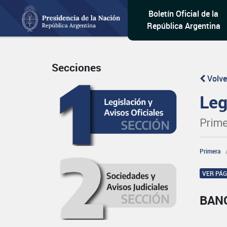
Boletín Oficial de la
República Argentina
Secciones
Volve
Leg
Prime
Primera
VER PÁ
BAN