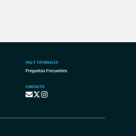
FAQ Y TUTORIALES
Preguntas Frecuentes
CONTACTO