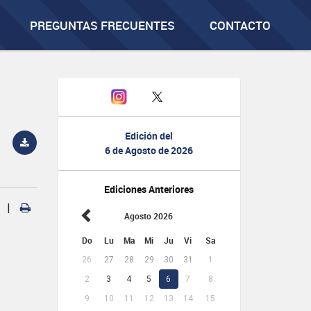
PREGUNTAS FRECUENTES
CONTACTO
Edición del
6 de Agosto de 2026
Ediciones Anteriores
|
Agosto 2026
Do
Lu
Ma
Mi
Ju
Vi
Sa
26
27
28
29
30
31
1
2
3
4
5
6
7
8
9
10
11
12
13
14
15