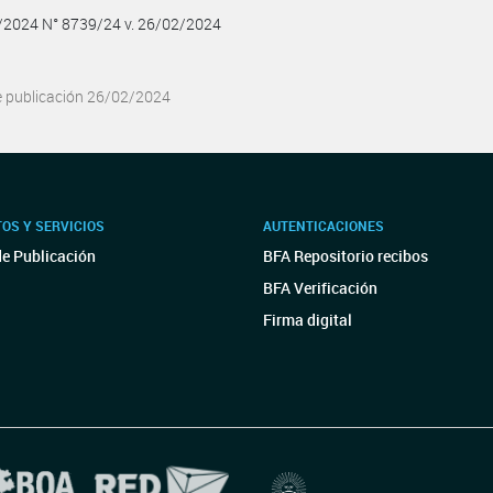
2/2024 N° 8739/24 v. 26/02/2024
e publicación 26/02/2024
OS Y SERVICIOS
AUTENTICACIONES
de Publicación
BFA Repositorio recibos
BFA Verificación
Firma digital