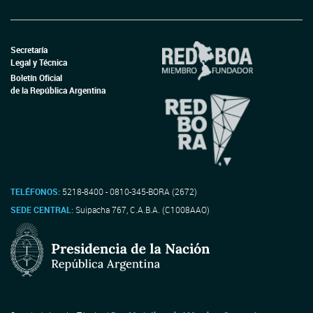
Secretaría
Legal y Técnica
Boletín Oficial
de la República Argentina
TELÉFONOS:
5218-8400 - 0810-345-BORA (2672)
SEDE CENTRAL:
Suipacha 767, C.A.B.A. (C1008AAO)