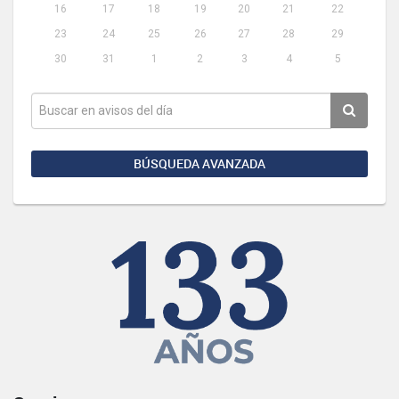
16
17
18
19
20
21
22
23
24
25
26
27
28
29
30
31
1
2
3
4
5
BÚSQUEDA AVANZADA