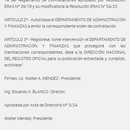
ERAS Nº 39/18 y su modificatoria la Resolución ERAS N° 54/23.
ARTÍCULO 2º.- Autorízase al DEPARTAMENTO DE ADMINISTRACIÓN
Y FINANZAS a emitir la correspondiente orden de contratación.
ARTÍCULO 3º.- Regístrese, tome intervención el DEPARTAMENTO DE
ADMINISTRACIÓN Y FINANZAS que proseguirá con las
tramitaciones correspondientes, dese a la DIRECCIÓN NACIONAL
DEL REGISTRO OFICIAL para su publicación extractada y, cumplido,
archívese.”
Firmas: Lic. Walter A. MENDEZ - Presidente.
Ing. Eduardo A. BLANCO - Director.
Aprobada por Acta de Directorio Nº 3/24.
Walter Mendez, Presidente.