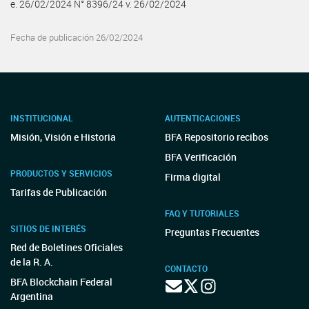
e. 26/02/2024 N° 8396/24 v. 26/02/2024
Fecha de publicación 26/02/2024
INSTITUCIONAL
AUTENTICACIONES
Misión, Visión e Historia
BFA Repositorio recibos
BFA Verificación
PRODUCTOS Y SERVICIOS
Firma digital
Tarifas de Publicación
FAQ Y TUTORIALES
SITIOS DE INTERÉS
Preguntas Frecuentes
Red de Boletines Oficiales
de la R. A.
CONTACTO
BFA Blockchain Federal
Argentina