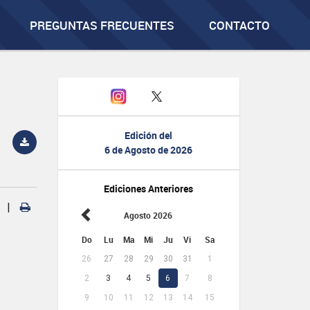
PREGUNTAS FRECUENTES
CONTACTO
Edición del
6 de Agosto de 2026
Ediciones Anteriores
|
Agosto 2026
Do
Lu
Ma
Mi
Ju
Vi
Sa
26
27
28
29
30
31
1
2
3
4
5
6
7
8
9
10
11
12
13
14
15