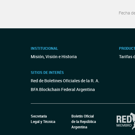
Fecha d
INSTITUCIONAL
PRODUCT
Misión, Visión e Historia
Tarifas 
SITIOS DE INTERÉS
Red de Boletines Oficiales de la R. A.
BFA Blockchain Federal Argentina
Secretaría
Boletín Oficial
Legal y Técnica
de la República
Argentina