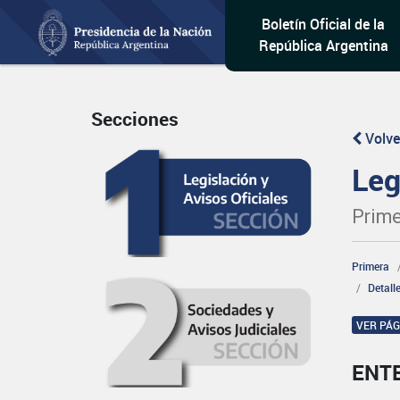
Boletín Oficial de la
República Argentina
Secciones
Volve
Leg
Prime
Primera
Detall
VER PÁ
ENT