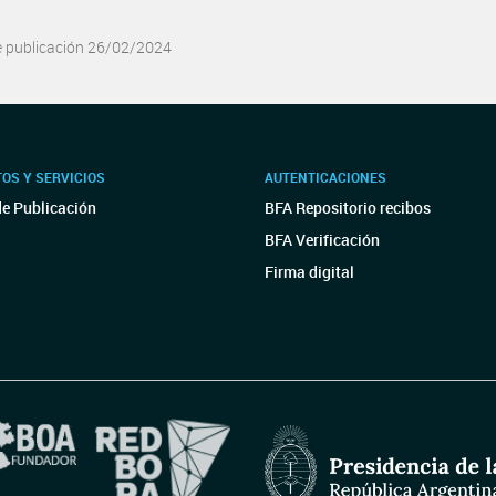
e publicación 26/02/2024
OS Y SERVICIOS
AUTENTICACIONES
de Publicación
BFA Repositorio recibos
BFA Verificación
Firma digital