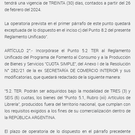
tendrá una vigencia de TREINTA (30) días, contados a partir del 26
de febrero del 2024.
La operatoria prevista en el primer párrafo de este punto quedará
exceptuada de lo dispuesto en el inciso c) del Punto 8.2 del presente
Reglamento Unificado”.
ARTÍCULO 2°.- Incorpórase el Punto 5.2 TER al Reglamento
Unificado del Programa de Fomento al Consumo y a la Producción
de Bienes y Servicios “CUOTA SIMPLE”, del Anexo I de la Resolución
N° 282/21 de la ex SECRETARÍA DE COMERCIO INTERIOR y sus
modificatorias, que quedará redactado de la siguiente manera:
“5.2. TER. Podrán ser adquiridos bajo la modalidad de TRES (3) y
SEIS (6) cuotas, los bienes del “Punto 5.1, Rubro (xii) Artículos de
Librería”, producidos fuera del territorio nacional, que cumplan con
los requisitos exigidos a los fines de su comercialización dentro de
la REPÚBLICA ARGENTINA.
El plazo de operatoria de lo dispuesto en el párrafo precedente