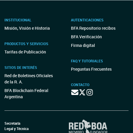
INSTITUCIONAL
AUTENTICACIONES
Misión, Visión e Historia
BFA Repositorio recibos
BFA Verificación
PRODUCTOS Y SERVICIOS
Firma digital
Tarifas de Publicación
FAQ Y TUTORIALES
SITIOS DE INTERÉS
Preguntas Frecuentes
Red de Boletines Oficiales
de la R. A.
CONTACTO
BFA Blockchain Federal
Argentina
Secretaría
Legal y Técnica