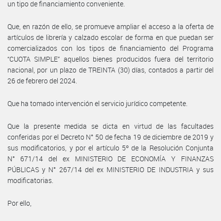
un tipo de financiamiento conveniente.
Que, en razón de ello, se promueve ampliar el acceso a la oferta de
artículos de librería y calzado escolar de forma en que puedan ser
comercializados con los tipos de financiamiento del Programa
“CUOTA SIMPLE” aquellos bienes producidos fuera del territorio
nacional, por un plazo de TREINTA (30) días, contados a partir del
26 de febrero del 2024.
Que ha tomado intervención el servicio jurídico competente.
Que la presente medida se dicta en virtud de las facultades
conferidas por el Decreto N° 50 de fecha 19 de diciembre de 2019 y
sus modificatorios, y por el artículo 5º de la Resolución Conjunta
N° 671/14 del ex MINISTERIO DE ECONOMÍA Y FINANZAS
PÚBLICAS y N° 267/14 del ex MINISTERIO DE INDUSTRIA y sus
modificatorias.
Por ello,