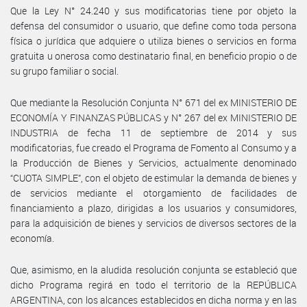
Que la Ley N° 24.240 y sus modificatorias tiene por objeto la
defensa del consumidor o usuario, que define como toda persona
física o jurídica que adquiere o utiliza bienes o servicios en forma
gratuita u onerosa como destinatario final, en beneficio propio o de
su grupo familiar o social.
Que mediante la Resolución Conjunta N° 671 del ex MINISTERIO DE
ECONOMÍA Y FINANZAS PÚBLICAS y N° 267 del ex MINISTERIO DE
INDUSTRIA de fecha 11 de septiembre de 2014 y sus
modificatorias, fue creado el Programa de Fomento al Consumo y a
la Producción de Bienes y Servicios, actualmente denominado
“CUOTA SIMPLE”, con el objeto de estimular la demanda de bienes y
de servicios mediante el otorgamiento de facilidades de
financiamiento a plazo, dirigidas a los usuarios y consumidores,
para la adquisición de bienes y servicios de diversos sectores de la
economía.
Que, asimismo, en la aludida resolución conjunta se estableció que
dicho Programa regirá en todo el territorio de la REPÚBLICA
ARGENTINA, con los alcances establecidos en dicha norma y en las