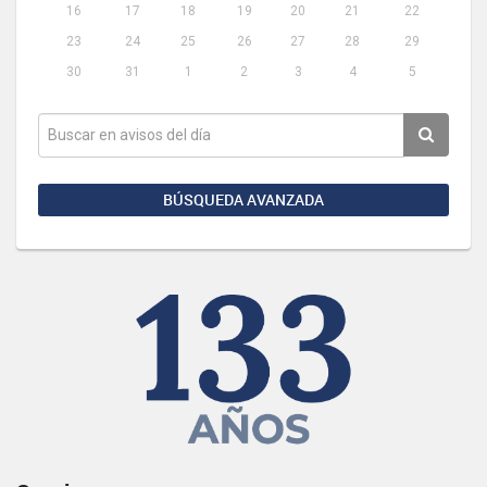
16
17
18
19
20
21
22
23
24
25
26
27
28
29
30
31
1
2
3
4
5
BÚSQUEDA AVANZADA