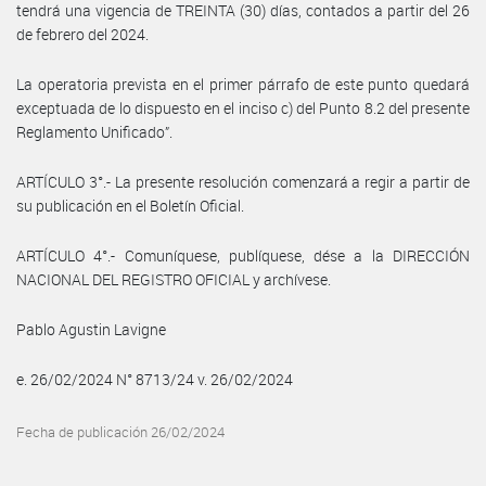
tendrá una vigencia de TREINTA (30) días, contados a partir del 26
de febrero del 2024.
La operatoria prevista en el primer párrafo de este punto quedará
exceptuada de lo dispuesto en el inciso c) del Punto 8.2 del presente
Reglamento Unificado”.
ARTÍCULO 3°.- La presente resolución comenzará a regir a partir de
su publicación en el Boletín Oficial.
ARTÍCULO 4°.- Comuníquese, publíquese, dése a la DIRECCIÓN
NACIONAL DEL REGISTRO OFICIAL y archívese.
Pablo Agustin Lavigne
e. 26/02/2024 N° 8713/24 v. 26/02/2024
Fecha de publicación 26/02/2024