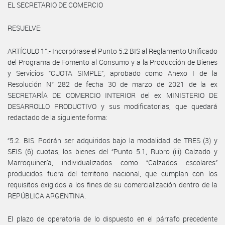
EL SECRETARIO DE COMERCIO
RESUELVE:
ARTÍCULO 1°.- Incorpórase el Punto 5.2 BIS al Reglamento Unificado
del Programa de Fomento al Consumo y a la Producción de Bienes
y Servicios “CUOTA SIMPLE”, aprobado como Anexo I de la
Resolución N° 282 de fecha 30 de marzo de 2021 de la ex
SECRETARÍA DE COMERCIO INTERIOR del ex MINISTERIO DE
DESARROLLO PRODUCTIVO y sus modificatorias, que quedará
redactado de la siguiente forma:
“5.2. BIS. Podrán ser adquiridos bajo la modalidad de TRES (3) y
SEIS (6) cuotas, los bienes del “Punto 5.1, Rubro (iii) Calzado y
Marroquinería, individualizados como “Calzados escolares”
producidos fuera del territorio nacional, que cumplan con los
requisitos exigidos a los fines de su comercialización dentro de la
REPÚBLICA ARGENTINA.
El plazo de operatoria de lo dispuesto en el párrafo precedente