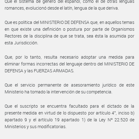
Que el sistema de género del español, como el de otras lenguas
romances, evolucionó desde el latín, lengua de la que deriva.
Que es política del MINISTERIO DE DEFENSA que, en aquellos temas
en que existe una definición o postura por parte de Organismos
Rectores de la disciplina de que se trata, sea ésta la asumida por
esta Jurisdicción.
Que, por lo tanto, resulta necesario adoptar una medida para
eliminar formas incorrectas del lenguaje dentro del MINISTERIO DE
DEFENSA y las FUERZAS ARMADAS.
Que el servicio permanente de asesoramiento jurídico de este
Ministerio ha tomado la intervención de su competencia.
Que el suscripto se encuentra facultado para el dictado de la
presente medida en virtud de lo dispuesto por artículo 4°, inciso b)
apartado 9 y el artículo 19 apartado 1) de la Ley Nº 22.520 de
Ministerios y sus modificatorias.