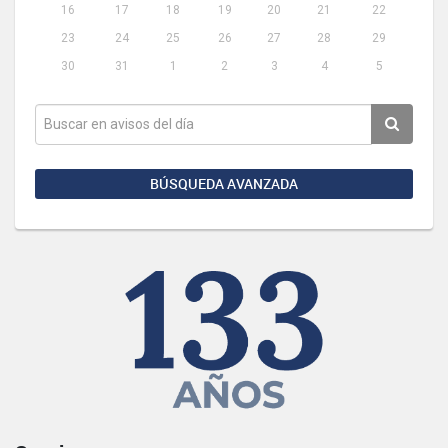
16
17
18
19
20
21
22
23
24
25
26
27
28
29
30
31
1
2
3
4
5
BÚSQUEDA AVANZADA