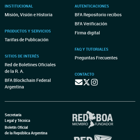
INSTITUCIONAL
AUTENTICACIONES
Misión, Visión e Historia
BFA Repositorio recibos
BFA Verificación
PRODUCTOS Y SERVICIOS
Firma digital
Tarifas de Publicación
FAQ Y TUTORIALES
SITIOS DE INTERÉS
Preguntas Frecuentes
Red de Boletines Oficiales
de la R. A.
CONTACTO
BFA Blockchain Federal
Argentina
Secretaría
Legal y Técnica
Boletín Oficial
de la República Argentina