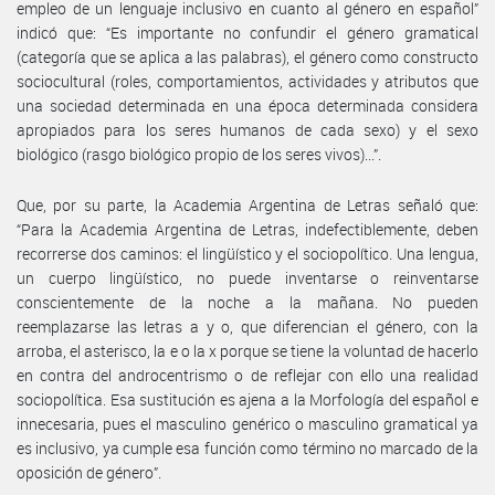
empleo de un lenguaje inclusivo en cuanto al género en español”
indicó que: “Es importante no confundir el género gramatical
(categoría que se aplica a las palabras), el género como constructo
sociocultural (roles, comportamientos, actividades y atributos que
una sociedad determinada en una época determinada considera
apropiados para los seres humanos de cada sexo) y el sexo
biológico (rasgo biológico propio de los seres vivos)...”.
Que, por su parte, la Academia Argentina de Letras señaló que:
“Para la Academia Argentina de Letras, indefectiblemente, deben
recorrerse dos caminos: el lingüístico y el sociopolítico. Una lengua,
un cuerpo lingüístico, no puede inventarse o reinventarse
conscientemente de la noche a la mañana. No pueden
reemplazarse las letras a y o, que diferencian el género, con la
arroba, el asterisco, la e o la x porque se tiene la voluntad de hacerlo
en contra del androcentrismo o de reflejar con ello una realidad
sociopolítica. Esa sustitución es ajena a la Morfología del español e
innecesaria, pues el masculino genérico o masculino gramatical ya
es inclusivo, ya cumple esa función como término no marcado de la
oposición de género”.