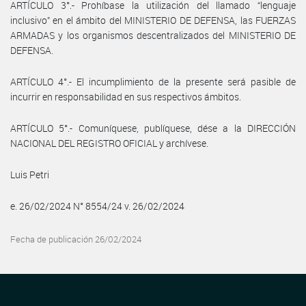
ARTÍCULO 3°.- Prohíbase la utilización del llamado “lenguaje
inclusivo” en el ámbito del MINISTERIO DE DEFENSA, las FUERZAS
ARMADAS y los organismos descentralizados del MINISTERIO DE
DEFENSA.
ARTÍCULO 4°.- El incumplimiento de la presente será pasible de
incurrir en responsabilidad en sus respectivos ámbitos.
ARTÍCULO 5°.- Comuníquese, publíquese, dése a la DIRECCIÓN
NACIONAL DEL REGISTRO OFICIAL y archívese.
Luis Petri
e. 26/02/2024 N° 8554/24 v. 26/02/2024
Fecha de publicación 26/02/2024