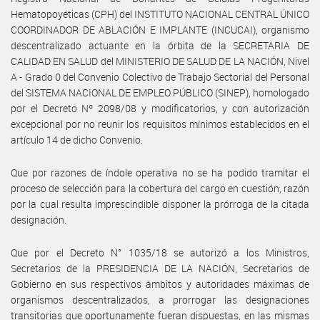
Hematopoyéticas (CPH) del INSTITUTO NACIONAL CENTRAL ÚNICO
COORDINADOR DE ABLACIÓN E IMPLANTE (INCUCAI), organismo
descentralizado actuante en la órbita de la SECRETARIA DE
CALIDAD EN SALUD del MINISTERIO DE SALUD DE LA NACIÓN, Nivel
A - Grado 0 del Convenio Colectivo de Trabajo Sectorial del Personal
del SISTEMA NACIONAL DE EMPLEO PÚBLICO (SINEP), homologado
por el Decreto Nº 2098/08 y modificatorios, y con autorización
excepcional por no reunir los requisitos mínimos establecidos en el
artículo 14 de dicho Convenio.
Que por razones de índole operativa no se ha podido tramitar el
proceso de selección para la cobertura del cargo en cuestión, razón
por la cual resulta imprescindible disponer la prórroga de la citada
designación.
Que por el Decreto N° 1035/18 se autorizó a los Ministros,
Secretarios de la PRESIDENCIA DE LA NACIÓN, Secretarios de
Gobierno en sus respectivos ámbitos y autoridades máximas de
organismos descentralizados, a prorrogar las designaciones
transitorias que oportunamente fueran dispuestas, en las mismas