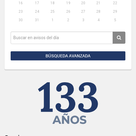
16
17
18
19
20
21
22
23
24
25
26
27
28
29
30
31
1
2
3
4
5
BÚSQUEDA AVANZADA