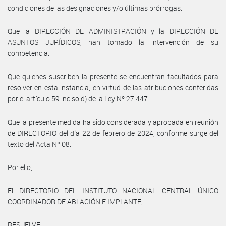
condiciones de las designaciones y/o últimas prórrogas.
Que la DIRECCIÓN DE ADMINISTRACIÓN y la DIRECCIÓN DE
ASUNTOS JURÍDICOS, han tomado la intervención de su
competencia.
Que quienes suscriben la presente se encuentran facultados para
resolver en esta instancia, en virtud de las atribuciones conferidas
por el artículo 59 inciso d) de la Ley Nº 27.447.
Que la presente medida ha sido considerada y aprobada en reunión
de DIRECTORIO del día 22 de febrero de 2024, conforme surge del
texto del Acta Nº 08.
Por ello,
El DIRECTORIO DEL INSTITUTO NACIONAL CENTRAL ÚNICO
COORDINADOR DE ABLACIÓN E IMPLANTE,
RESUELVE: