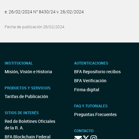
e. 26/02/2024 N° 8430/24 v. 26/02/2024
Fecha de publicación 26/02/2024
INSTITUCIONAL
AUTENTICACIONES
Misión, Visión e Historia
BFA Repositorio recibos
BFA Verificación
PRODUCTOS Y SERVICIOS
Firma digital
Tarifas de Publicación
FAQ Y TUTORIALES
SITIOS DE INTERÉS
Preguntas Frecuentes
Red de Boletines Oficiales
de la R. A.
CONTACTO
BFA Blockchain Federal