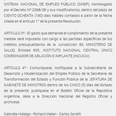
SISTEMA NACIONAL DE EMPLEO PÚBLICO (SINEP), homologado
por el Decreto Nº 2098/08 y sus modificatorios, dentro del plazo de
CIENTO OCHENTA (180) días hábiles contados a partir de la fecha
citada en el artículo 1° de la presente Resolución.
ARTÍCULO 3º.- El gasto que demande el cumplimiento de la presente
medida será imputado con cargo a las partidas específicas de los
créditos presupuestarios de la Jurisdicción 80, MINISTERIO DE
SALUD, Entidad 905, INSTITUTO NACIONAL CENTRAL ÚNICO
COORDINADOR DE ABLACIÓN E IMPLANTE (INCUCAI).
ARTÍCULO 4º.- Comuníquese, notifíquese a la Subsecretaría de
Desarrollo y Modernización del Empleo Público de la Secretaría de
Transformación del Estado y Función Pública de la JEFATURA DE
GABINETE DE MINISTROS dentro de los CINCO (5) días del dictado
de la presente; publíquese en el Boletín Oficial de la República
Argentina, dese a la Dirección Nacional del Registro Oficial y
archívese.
Gabriela Hidalgo - Richard Malan - Carlos Soratti