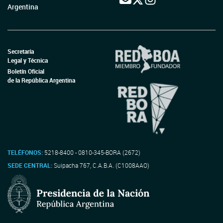
Argentina
Secretaría
Legal y Técnica
Boletín Oficial
de la República Argentina
TELÉFONOS:
5218-8400 - 0810-345-BORA (2672)
SEDE CENTRAL:
Suipacha 767, C.A.B.A. (C1008AAO)