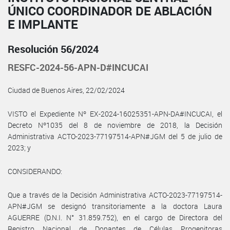
ÚNICO COORDINADOR DE ABLACIÓN
E IMPLANTE
Resolución 56/2024
RESFC-2024-56-APN-D#INCUCAI
Ciudad de Buenos Aires, 22/02/2024
VISTO el Expediente Nº EX-2024-16025351-APN-DA#INCUCAI, el
Decreto Nº1035 del 8 de noviembre de 2018, la Decisión
Administrativa ACTO-2023-77197514-APN#JGM del 5 de julio de
2023; y
CONSIDERANDO:
Que a través de la Decisión Administrativa ACTO-2023-77197514-
APN#JGM se designó transitoriamente a la doctora Laura
AGUERRE (D.N.I. N° 31.859.752), en el cargo de Directora del
Registro Nacional de Donantes de Células Progenitoras