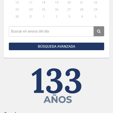
16
17
18
19
20
21
22
23
24
25
26
27
28
29
30
31
1
2
3
4
5
BÚSQUEDA AVANZADA