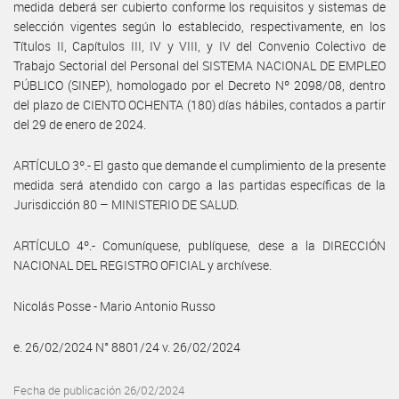
medida deberá ser cubierto conforme los requisitos y sistemas de
selección vigentes según lo establecido, respectivamente, en los
Títulos II, Capítulos III, IV y VIII, y IV del Convenio Colectivo de
Trabajo Sectorial del Personal del SISTEMA NACIONAL DE EMPLEO
PÚBLICO (SINEP), homologado por el Decreto Nº 2098/08, dentro
del plazo de CIENTO OCHENTA (180) días hábiles, contados a partir
del 29 de enero de 2024.
ARTÍCULO 3º.- El gasto que demande el cumplimiento de la presente
medida será atendido con cargo a las partidas específicas de la
Jurisdicción 80 – MINISTERIO DE SALUD.
ARTÍCULO 4º.- Comuníquese, publíquese, dese a la DIRECCIÓN
NACIONAL DEL REGISTRO OFICIAL y archívese.
Nicolás Posse - Mario Antonio Russo
e. 26/02/2024 N° 8801/24 v. 26/02/2024
Fecha de publicación 26/02/2024