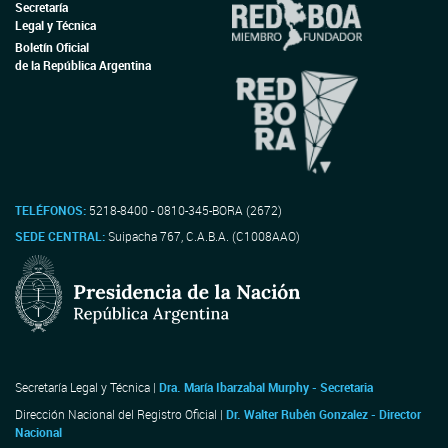
Secretaría
Legal y Técnica
Boletín Oficial
de la República Argentina
TELÉFONOS:
5218-8400 - 0810-345-BORA (2672)
SEDE CENTRAL:
Suipacha 767, C.A.B.A. (C1008AAO)
Secretaría Legal y Técnica |
Dra. María Ibarzabal Murphy - Secretaria
Dirección Nacional del Registro Oficial |
Dr. Walter Rubén Gonzalez - Director
Nacional