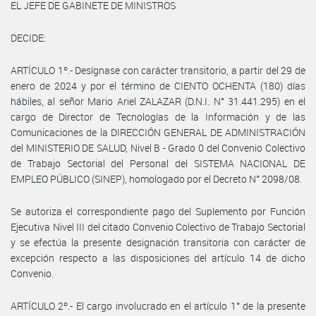
EL JEFE DE GABINETE DE MINISTROS
DECIDE:
ARTÍCULO 1º.- Desígnase con carácter transitorio, a partir del 29 de
enero de 2024 y por el término de CIENTO OCHENTA (180) días
hábiles, al señor Mario Ariel ZALAZAR (D.N.I. N° 31.441.295) en el
cargo de Director de Tecnologías de la Información y de las
Comunicaciones de la DIRECCIÓN GENERAL DE ADMINISTRACIÓN
del MINISTERIO DE SALUD, Nivel B - Grado 0 del Convenio Colectivo
de Trabajo Sectorial del Personal del SISTEMA NACIONAL DE
EMPLEO PÚBLICO (SINEP), homologado por el Decreto N° 2098/08.
Se autoriza el correspondiente pago del Suplemento por Función
Ejecutiva Nivel III del citado Convenio Colectivo de Trabajo Sectorial
y se efectúa la presente designación transitoria con carácter de
excepción respecto a las disposiciones del artículo 14 de dicho
Convenio.
ARTÍCULO 2º.- El cargo involucrado en el artículo 1° de la presente