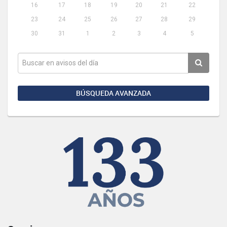
16
17
18
19
20
21
22
23
24
25
26
27
28
29
30
31
1
2
3
4
5
BÚSQUEDA AVANZADA