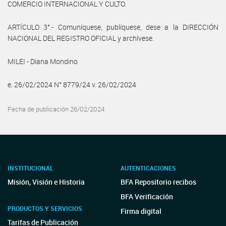
COMERCIO INTERNACIONAL Y CULTO.
ARTÍCULO 3°.- Comuníquese, publíquese, dese a la DIRECCIÓN
NACIONAL DEL REGISTRO OFICIAL y archívese.
MILEI - Diana Mondino
e. 26/02/2024 N° 8779/24 v. 26/02/2024
Fecha de publicación 26/02/2024
INSTITUCIONAL
AUTENTICACIONES
Misión, Visión e Historia
BFA Repositorio recibos
BFA Verificación
PRODUCTOS Y SERVICIOS
Firma digital
Tarifas de Publicación