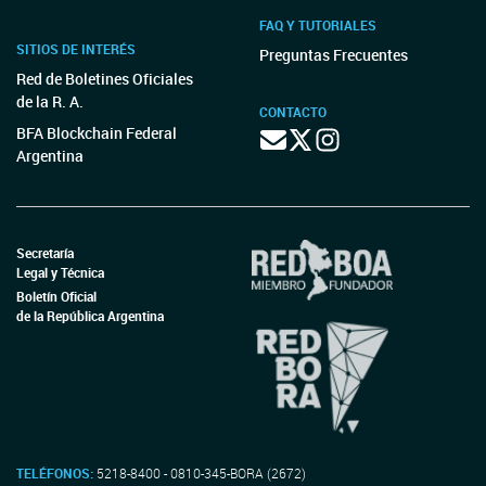
FAQ Y TUTORIALES
SITIOS DE INTERÉS
Preguntas Frecuentes
Red de Boletines Oficiales
de la R. A.
CONTACTO
BFA Blockchain Federal
Argentina
Secretaría
Legal y Técnica
Boletín Oficial
de la República Argentina
TELÉFONOS:
5218-8400 - 0810-345-BORA (2672)