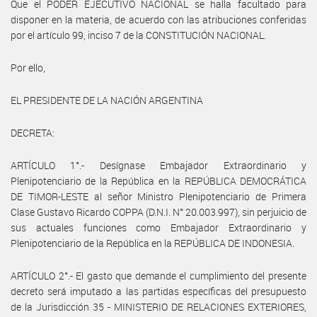
Que el PODER EJECUTIVO NACIONAL se halla facultado para
disponer en la materia, de acuerdo con las atribuciones conferidas
por el artículo 99, inciso 7 de la CONSTITUCIÓN NACIONAL.
Por ello,
EL PRESIDENTE DE LA NACIÓN ARGENTINA
DECRETA:
ARTÍCULO 1°.- Desígnase Embajador Extraordinario y
Plenipotenciario de la República en la REPÚBLICA DEMOCRÁTICA
DE TIMOR-LESTE al señor Ministro Plenipotenciario de Primera
Clase Gustavo Ricardo COPPA (D.N.I. N° 20.003.997), sin perjuicio de
sus actuales funciones como Embajador Extraordinario y
Plenipotenciario de la República en la REPÚBLICA DE INDONESIA.
ARTÍCULO 2°.- El gasto que demande el cumplimiento del presente
decreto será imputado a las partidas específicas del presupuesto
de la Jurisdicción 35 - MINISTERIO DE RELACIONES EXTERIORES,