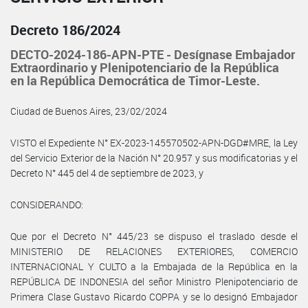
Decreto 186/2024
DECTO-2024-186-APN-PTE - Desígnase Embajador
Extraordinario y Plenipotenciario de la República
en la República Democrática de Timor-Leste.
Ciudad de Buenos Aires, 23/02/2024
VISTO el Expediente N° EX-2023-145570502-APN-DGD#MRE, la Ley
del Servicio Exterior de la Nación N° 20.957 y sus modificatorias y el
Decreto N° 445 del 4 de septiembre de 2023, y
CONSIDERANDO:
Que por el Decreto N° 445/23 se dispuso el traslado desde el
MINISTERIO DE RELACIONES EXTERIORES, COMERCIO
INTERNACIONAL Y CULTO a la Embajada de la República en la
REPÚBLICA DE INDONESIA del señor Ministro Plenipotenciario de
Primera Clase Gustavo Ricardo COPPA y se lo designó Embajador