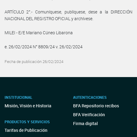
ARTÍCULO 2°.- Comuníquese, publíquese, dese a la DIRECCIÓN
NACIONAL DEL REGISTRO OFICIAL y archívese.
MILEI - E/E Mariano Cúneo Libarona
e. 26/02/2024 N° 8809/24 v. 26/02/2024
Fecha de publicación 26/02/2024
INSTITUCIONAL
AUTENTICACIONES
Misión, Visión e Historia
BFA Repositorio recibos
BFA Verificación
PRODUCTOS Y SERVICIOS
Firma digital
Tarifas de Publicación