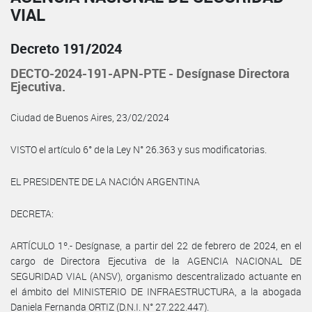
VIAL
Decreto 191/2024
DECTO-2024-191-APN-PTE - Desígnase Directora
Ejecutiva.
Ciudad de Buenos Aires, 23/02/2024
VISTO el artículo 6° de la Ley N° 26.363 y sus modificatorias.
EL PRESIDENTE DE LA NACIÓN ARGENTINA
DECRETA:
ARTÍCULO 1º.- Desígnase, a partir del 22 de febrero de 2024, en el
cargo de Directora Ejecutiva de la AGENCIA NACIONAL DE
SEGURIDAD VIAL (ANSV), organismo descentralizado actuante en
el ámbito del MINISTERIO DE INFRAESTRUCTURA, a la abogada
Daniela Fernanda ORTIZ (D.N.I. N° 27.222.447).