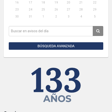
16
17
18
19
20
21
22
23
24
25
26
27
28
29
30
31
1
2
3
4
5
BÚSQUEDA AVANZADA