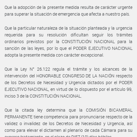
Que la adopción de la presente medida resulta de carácter urgente
para superar la situación de emergencia que afecta a nuestro país.
Que la particular naturaleza de la situación planteada y la urgencia
requerida para su resolución dificultan seguir los trámites
ordinarios previstos por la CONSTITUCIÓN NACIONAL para la
sanción de las leyes, por lo que el PODER EJECUTIVO NACIONAL
adopta la presente medida con carácter excepcional.
Que la Ley N° 26.122 regula el trámite y los alcances de la
intervención del HONORABLE CONGRESO DE LA NACIÓN respecto
de los Decretos de Necesidad y Urgencia dictados por el PODER
EJECUTIVO NACIONAL, en virtud de lo dispuesto por el artículo 99,
inciso 3 de la CONSTITUCIÓN NACIONAL.
Que la citada ley determina que la COMISIÓN BICAMERAL
PERMANENTE tiene competencia para pronunciarse respecto de la
validez o invalidez de los Decretos de Necesidad y Urgencia, así
como para elevar el dictamen al plenario de cada Cámara para su
expreso tratamiento, en el plazo de DIEZ (10) días hábiles.