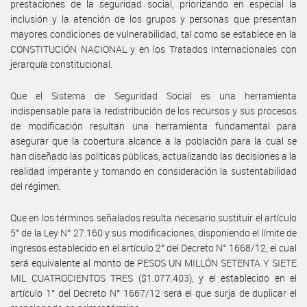
prestaciones de la seguridad social, priorizando en especial la
inclusión y la atención de los grupos y personas que presentan
mayores condiciones de vulnerabilidad, tal como se establece en la
CONSTITUCIÓN NACIONAL y en los Tratados Internacionales con
jerarquía constitucional.
Que el Sistema de Seguridad Social es una herramienta
indispensable para la redistribución de los recursos y sus procesos
de modificación resultan una herramienta fundamental para
asegurar que la cobertura alcance a la población para la cual se
han diseñado las políticas públicas, actualizando las decisiones a la
realidad imperante y tomando en consideración la sustentabilidad
del régimen.
Que en los términos señalados resulta necesario sustituir el artículo
5° de la Ley N° 27.160 y sus modificaciones, disponiendo el límite de
ingresos establecido en el artículo 2° del Decreto N° 1668/12, el cual
será equivalente al monto de PESOS UN MILLÓN SETENTA Y SIETE
MIL CUATROCIENTOS TRES ($1.077.403), y el establecido en el
artículo 1° del Decreto N° 1667/12 será el que surja de duplicar el