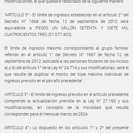
modificaciones, el que quedará redactado de la siguiente manera:
“ARTÍCULO 5°.- El límite de ingresos establecido en el artículo 2° del
Decreto N° 1668 de fecha 12 de septiembre de 2012 será
equivalente a PESOS UN MILLÓN SETENTA Y SIETE MIL
CUATROCIENTOS TRES ($1.077.403).
El límite de ingresos máximo correspondiente al grupo familiar
referido en el artículo 1° del Decreto N° 1667 de fecha 12 de
septiembre de 2012, aplicable a las personas titulares de los incisos
a) y b) del artículo 1° de la Ley N° 24.714 y sus modificatorias, será el
que resulte de duplicar el monto del tope máximo individual de
ingresos previsto en el párrafo precedente”.
ARTÍCULO 3°.- El límite de ingresos previsto en el artículo precedente
comprende la actualización prevista en la Ley N° 27.160 y sus
modificaciones, en concepto de la movilidad que resulte
corresponder para el mensual marzo de 2024.
ARTÍCULO 4°.- Lo dispuesto en los artículos 1° y 2º del presente