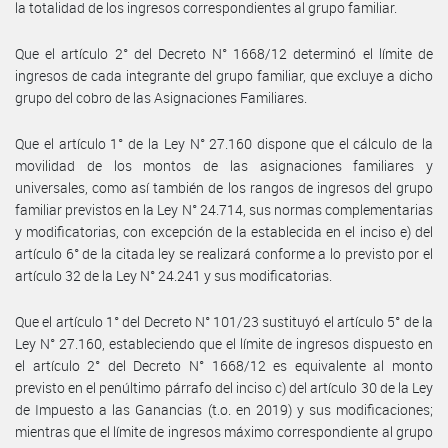
la totalidad de los ingresos correspondientes al grupo familiar.
Que el artículo 2° del Decreto N° 1668/12 determinó el límite de
ingresos de cada integrante del grupo familiar, que excluye a dicho
grupo del cobro de las Asignaciones Familiares.
Que el artículo 1° de la Ley N° 27.160 dispone que el cálculo de la
movilidad de los montos de las asignaciones familiares y
universales, como así también de los rangos de ingresos del grupo
familiar previstos en la Ley N° 24.714, sus normas complementarias
y modificatorias, con excepción de la establecida en el inciso e) del
artículo 6° de la citada ley se realizará conforme a lo previsto por el
artículo 32 de la Ley N° 24.241 y sus modificatorias.
Que el artículo 1° del Decreto N° 101/23 sustituyó el artículo 5° de la
Ley N° 27.160, estableciendo que el límite de ingresos dispuesto en
el artículo 2° del Decreto N° 1668/12 es equivalente al monto
previsto en el penúltimo párrafo del inciso c) del artículo 30 de la Ley
de Impuesto a las Ganancias (t.o. en 2019) y sus modificaciones;
mientras que el límite de ingresos máximo correspondiente al grupo