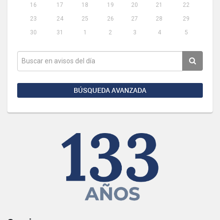
16
17
18
19
20
21
22
23
24
25
26
27
28
29
30
31
1
2
3
4
5
BÚSQUEDA AVANZADA