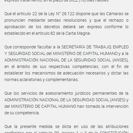
Que el artículo 22 de la Ley N° 26.122 dispone que las Cámaras se
pronuncien mediante sendas resoluciones y que el rechazo o
aprobación de los decretos deberá ser expreso conforme lo
establecido en el artículo 82 de la Carta Magna.
Que corresponde facultar a la SECRETARÍA DE TRABAJO, EMPLEO
Y SEGURIDAD SOCIAL del MINISTERIO DE CAPITAL HUMANO y a la
ADMINISTRACIÓN NACIONAL DE LA SEGURIDAD SOCIAL (ANSES),
en el ámbito de sus respectivas competencias, con el fin de
establecer los mecanismos de adecuación necesarios y dictar las
normas aclaratorias y complementarias.
Que los servicios de asesoramiento jurídicos permanentes de la
ADMINISTRACIÓN NACIONAL DE LA SEGURIDAD SOCIAL (ANSES) y
del MINISTERIO DE CAPITAL HUMANO han tomado la intervención
de su competencia.
Que la presente medida se dicta en uso de las atribuciones
conferidas por el artículo 99, incisos 1 y 3 de la CONSTITUCIÓN