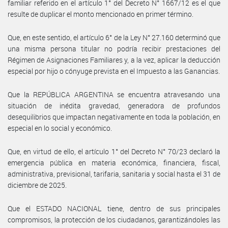
familiar referido en el artículo 1° del Decreto N° 1667/12 es el que
resulte de duplicar el monto mencionado en primer término.
Que, en este sentido, el artículo 6° de la Ley N° 27.160 determinó que
una misma persona titular no podría recibir prestaciones del
Régimen de Asignaciones Familiares y, a la vez, aplicar la deducción
especial por hijo o cónyuge prevista en el Impuesto a las Ganancias.
Que la REPÚBLICA ARGENTINA se encuentra atravesando una
situación de inédita gravedad, generadora de profundos
desequilibrios que impactan negativamente en toda la población, en
especial en lo social y económico.
Que, en virtud de ello, el artículo 1° del Decreto N° 70/23 declaró la
emergencia pública en materia económica, financiera, fiscal,
administrativa, previsional, tarifaria, sanitaria y social hasta el 31 de
diciembre de 2025.
Que el ESTADO NACIONAL tiene, dentro de sus principales
compromisos, la protección de los ciudadanos, garantizándoles las