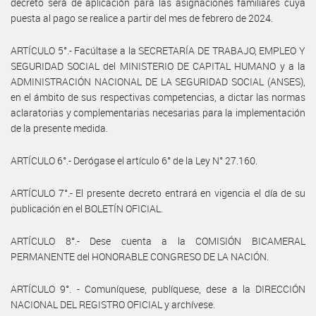
decreto será de aplicación para las asignaciones familiares cuya
puesta al pago se realice a partir del mes de febrero de 2024.
ARTÍCULO 5°.- Facúltase a la SECRETARÍA DE TRABAJO, EMPLEO Y
SEGURIDAD SOCIAL del MINISTERIO DE CAPITAL HUMANO y a la
ADMINISTRACIÓN NACIONAL DE LA SEGURIDAD SOCIAL (ANSES),
en el ámbito de sus respectivas competencias, a dictar las normas
aclaratorias y complementarias necesarias para la implementación
de la presente medida.
ARTÍCULO 6°.- Derógase el artículo 6° de la Ley N° 27.160.
ARTÍCULO 7°.- El presente decreto entrará en vigencia el día de su
publicación en el BOLETÍN OFICIAL.
ARTÍCULO 8°.- Dese cuenta a la COMISIÓN BICAMERAL
PERMANENTE del HONORABLE CONGRESO DE LA NACIÓN.
ARTÍCULO 9°. - Comuníquese, publíquese, dese a la DIRECCIÓN
NACIONAL DEL REGISTRO OFICIAL y archívese.