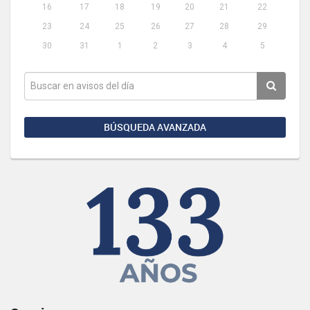
16
17
18
19
20
21
22
23
24
25
26
27
28
29
30
31
1
2
3
4
5
BÚSQUEDA AVANZADA