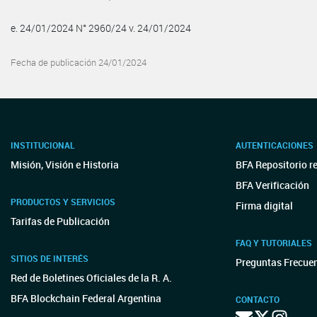
e. 24/01/2024 N° 2960/24 v. 24/01/2024
Fecha de publicación 24/01/2024
INSTITUCIONAL
AUTENTICACIONES
Misión, Visión e Historia
BFA Repositorio r
BFA Verificación
PRODUCTOS Y SERVICIOS
Firma digital
Tarifas de Publicación
FAQ Y TUTORIALES
SITIOS DE INTERÉS
Preguntas Frecue
Red de Boletines Oficiales de la R. A.
BFA Blockchain Federal Argentina
CONTACTO