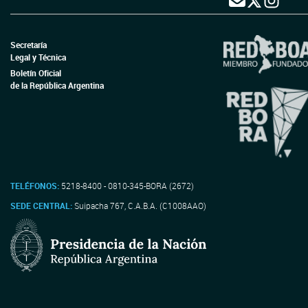
Secretaría
Legal y Técnica
Boletín Oficial
de la República Argentina
TELÉFONOS:
5218-8400 - 0810-345-BORA (2672)
SEDE CENTRAL:
Suipacha 767, C.A.B.A. (C1008AAO)