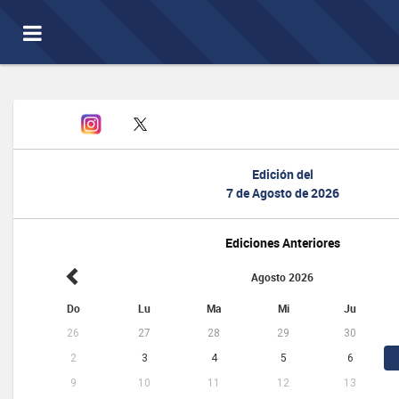
Toggle
navigation
Edición del
7 de Agosto de 2026
Ediciones Anteriores
Agosto 2026
Do
Lu
Ma
Mi
Ju
26
27
28
29
30
2
3
4
5
6
9
10
11
12
13