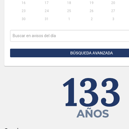
16
17
18
19
20
23
24
25
26
27
30
31
1
2
3
BÚSQUEDA AVANZADA