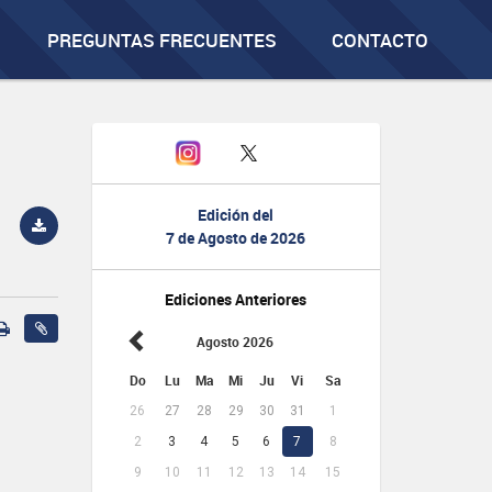
PREGUNTAS FRECUENTES
CONTACTO
Edición del
7 de Agosto de 2026
Ediciones Anteriores
Agosto 2026
Do
Lu
Ma
Mi
Ju
Vi
Sa
26
27
28
29
30
31
1
2
3
4
5
6
7
8
9
10
11
12
13
14
15