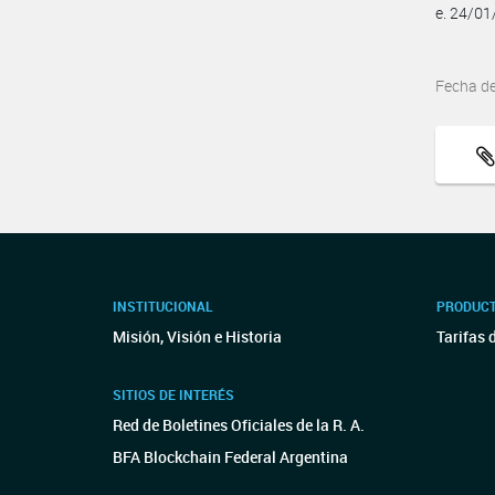
e. 24/0
Fecha d
INSTITUCIONAL
PRODUCT
Misión, Visión e Historia
Tarifas 
SITIOS DE INTERÉS
Red de Boletines Oficiales de la R. A.
BFA Blockchain Federal Argentina