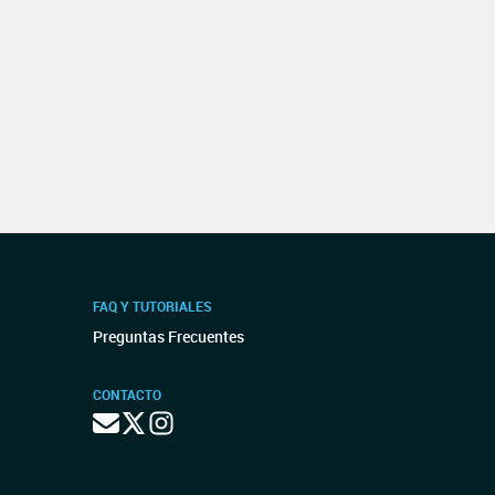
FAQ Y TUTORIALES
Preguntas Frecuentes
CONTACTO