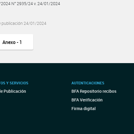
1/2024 N° 2935/24 v. 24/01/2024
e publicación 24/01/2024
Anexo - 1
OS Y SERVICIOS
AUTENTICACIONES
de Publicación
BFA Repositorio recibos
BFA Verificación
Firma digital