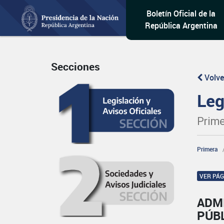
Boletín Oficial de la
República Argentina
Secciones
Volve
Leg
Prime
Primera
VER PÁ
ADM
PÚBL