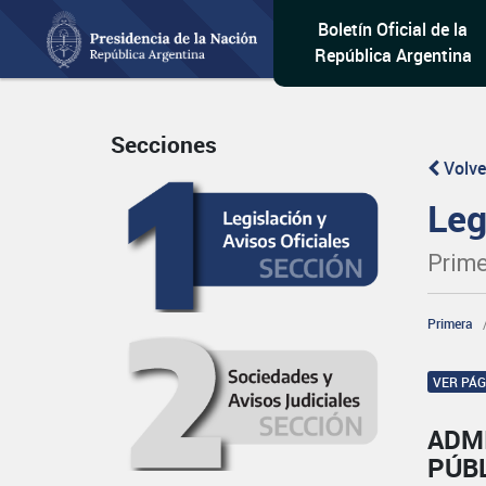
Boletín Oficial de la
República Argentina
Secciones
Volve
Leg
Prime
Primera
VER PÁ
ADM
PÚBL