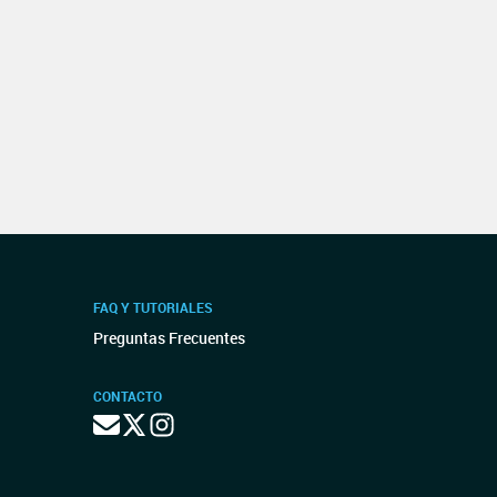
FAQ Y TUTORIALES
Preguntas Frecuentes
CONTACTO