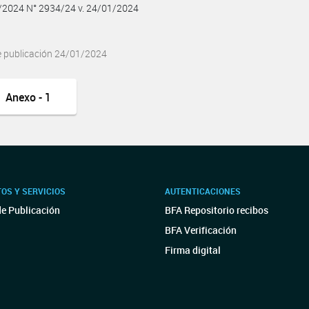
1/2024 N° 2934/24 v. 24/01/2024
e publicación 24/01/2024
Anexo - 1
OS Y SERVICIOS
AUTENTICACIONES
de Publicación
BFA Repositorio recibos
BFA Verificación
Firma digital