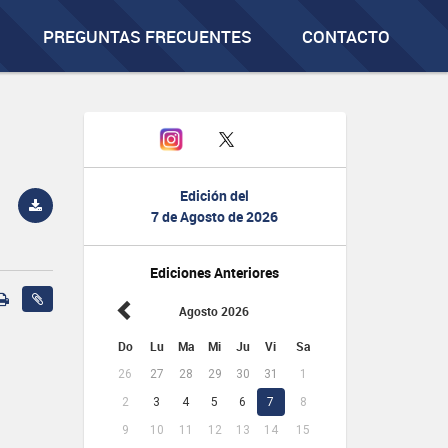
PREGUNTAS FRECUENTES
CONTACTO
Edición del
7 de Agosto de 2026
Ediciones Anteriores
Agosto 2026
Do
Lu
Ma
Mi
Ju
Vi
Sa
26
27
28
29
30
31
1
2
3
4
5
6
7
8
9
10
11
12
13
14
15