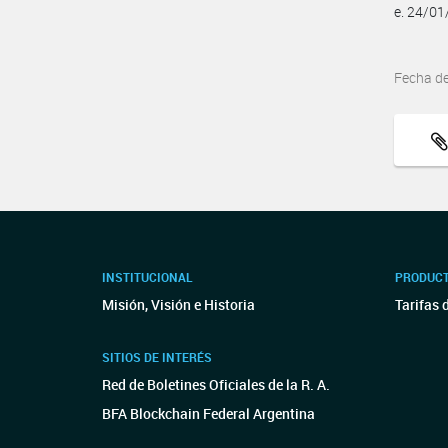
e. 24/0
Fecha d
INSTITUCIONAL
PRODUCT
Misión, Visión e Historia
Tarifas 
SITIOS DE INTERÉS
Red de Boletines Oficiales de la R. A.
BFA Blockchain Federal Argentina