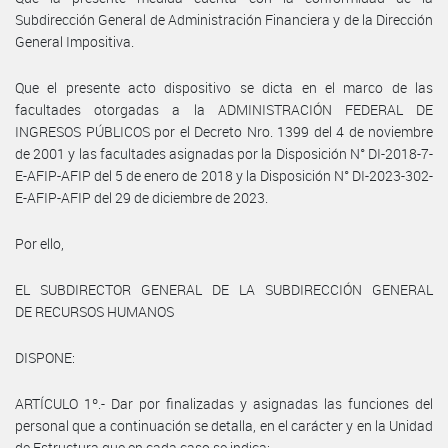
Subdirección General de Administración Financiera y de la Dirección
General Impositiva.
Que el presente acto dispositivo se dicta en el marco de las
facultades otorgadas a la ADMINISTRACIÓN FEDERAL DE
INGRESOS PÚBLICOS por el Decreto Nro. 1399 del 4 de noviembre
de 2001 y las facultades asignadas por la Disposición N° DI-2018-7-
E-AFIP-AFIP del 5 de enero de 2018 y la Disposición N° DI-2023-302-
E-AFIP-AFIP del 29 de diciembre de 2023.
Por ello,
EL SUBDIRECTOR GENERAL DE LA SUBDIRECCIÓN GENERAL
DE RECURSOS HUMANOS
DISPONE:
ARTÍCULO 1º.- Dar por finalizadas y asignadas las funciones del
personal que a continuación se detalla, en el carácter y en la Unidad
de Estructura que en cada caso se indica: