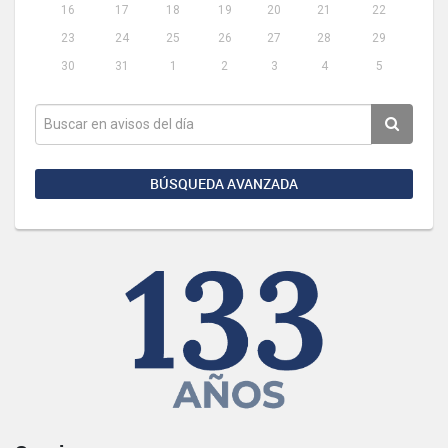
16
17
18
19
20
21
22
23
24
25
26
27
28
29
30
31
1
2
3
4
5
BÚSQUEDA AVANZADA