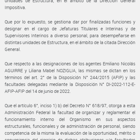
unidades de Estructura, en el ámbito de la Dirección General
Impositiva.
Que por lo expuesto, se gestiona dar por finalizadas funciones y
designar en el cargo de Jefaturas Titulares e Interinas y de
Supervisores Interinos a diverso personal, para desempeñarse en
distintas unidades de Estructura, en el ámbito de la citada Dirección
General.
Que respecto a las designaciones de los agentes Emiliano Nicolás
AGUIRRE y Liliana Mabel NOZIGLIA, las mismas se dictan en los
términos del art. 2° de la Disposición N° 244/2015 (AFIP) y las
facultades delegadas mediante la Disposición N° DI-2022-112-E-
AFIP-AFIP del 14 de junio de 2022.
Que el artículo 6°, inciso 1) b) del Decreto N° 618/97, otorga a esta
Administración Federal la facultad de organizar y reglamentar el
funcionamiento interno del Organismo en sus aspectos
estructurales, funcionales y de administración de personal, siendo
competencia de la misma la evaluación de la oportunidad, mérito o
conveniencia del ejercicio de dichas atribuciones y/o facultades