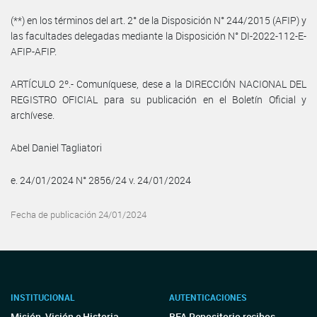
(**) en los términos del art. 2° de la Disposición N° 244/2015 (AFIP) y
las facultades delegadas mediante la Disposición N° DI-2022-112-E-
AFIP-AFIP.
ARTÍCULO 2º.- Comuníquese, dese a la DIRECCIÓN NACIONAL DEL
REGISTRO OFICIAL para su publicación en el Boletín Oficial y
archívese.
Abel Daniel Tagliatori
e. 24/01/2024 N° 2856/24 v. 24/01/2024
Fecha de publicación 24/01/2024
INSTITUCIONAL
AUTENTICACIONES
Misión, Visión e Historia
BFA Repositorio recibos