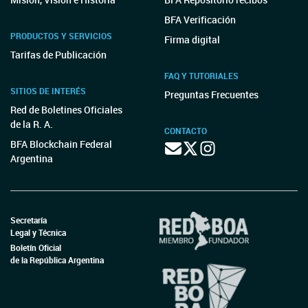
BFA Verificación
PRODUCTOS Y SERVICIOS
Firma digital
Tarifas de Publicación
FAQ Y TUTORIALES
SITIOS DE INTERÉS
Preguntas Frecuentes
Red de Boletines Oficiales
de la R. A.
CONTACTO
BFA Blockchain Federal
Argentina
Secretaría
Legal y Técnica
Boletín Oficial
de la República Argentina