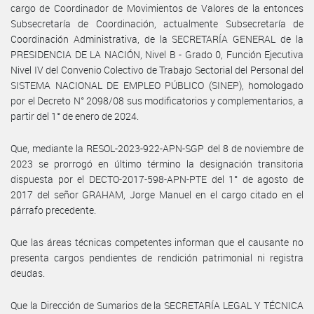
cargo de Coordinador de Movimientos de Valores de la entonces
Subsecretaría de Coordinación, actualmente Subsecretaría de
Coordinación Administrativa, de la SECRETARÍA GENERAL de la
PRESIDENCIA DE LA NACIÓN, Nivel B - Grado 0, Función Ejecutiva
Nivel IV del Convenio Colectivo de Trabajo Sectorial del Personal del
SISTEMA NACIONAL DE EMPLEO PÚBLICO (SINEP), homologado
por el Decreto N° 2098/08 sus modificatorios y complementarios, a
partir del 1° de enero de 2024.
Que, mediante la RESOL-2023-922-APN-SGP del 8 de noviembre de
2023 se prorrogó en último término la designación transitoria
dispuesta por el DECTO-2017-598-APN-PTE del 1° de agosto de
2017 del señor GRAHAM, Jorge Manuel en el cargo citado en el
párrafo precedente.
Que las áreas técnicas competentes informan que el causante no
presenta cargos pendientes de rendición patrimonial ni registra
deudas.
Que la Dirección de Sumarios de la SECRETARÍA LEGAL Y TÉCNICA