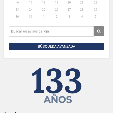
16
17
18
19
20
21
22
23
24
25
26
27
28
29
30
31
1
2
3
4
5
BÚSQUEDA AVANZADA