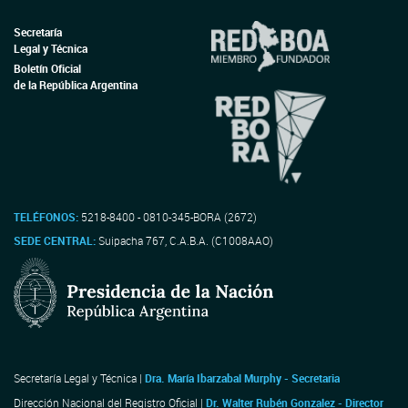
Secretaría
Legal y Técnica
Boletín Oficial
de la República Argentina
TELÉFONOS:
5218-8400 - 0810-345-BORA (2672)
SEDE CENTRAL:
Suipacha 767, C.A.B.A. (C1008AAO)
Secretaría Legal y Técnica |
Dra. María Ibarzabal Murphy - Secretaria
Dirección Nacional del Registro Oficial |
Dr. Walter Rubén Gonzalez - Director