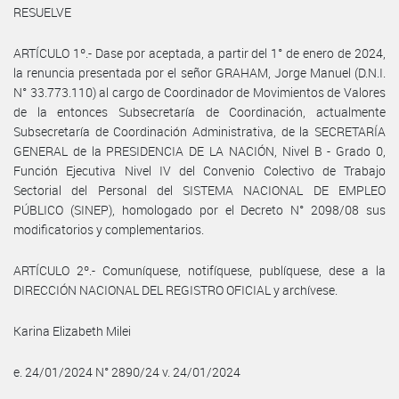
RESUELVE
ARTÍCULO 1º.- Dase por aceptada, a partir del 1° de enero de 2024,
la renuncia presentada por el señor GRAHAM, Jorge Manuel (D.N.I.
N° 33.773.110) al cargo de Coordinador de Movimientos de Valores
de la entonces Subsecretaría de Coordinación, actualmente
Subsecretaría de Coordinación Administrativa, de la SECRETARÍA
GENERAL de la PRESIDENCIA DE LA NACIÓN, Nivel B - Grado 0,
Función Ejecutiva Nivel IV del Convenio Colectivo de Trabajo
Sectorial del Personal del SISTEMA NACIONAL DE EMPLEO
PÚBLICO (SINEP), homologado por el Decreto N° 2098/08 sus
modificatorios y complementarios.
ARTÍCULO 2º.- Comuníquese, notifíquese, publíquese, dese a la
DIRECCIÓN NACIONAL DEL REGISTRO OFICIAL y archívese.
Karina Elizabeth Milei
e. 24/01/2024 N° 2890/24 v. 24/01/2024