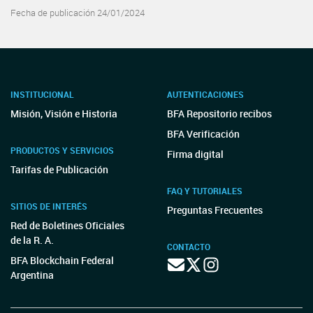
Fecha de publicación 24/01/2024
INSTITUCIONAL
AUTENTICACIONES
Misión, Visión e Historia
BFA Repositorio recibos
BFA Verificación
PRODUCTOS Y SERVICIOS
Firma digital
Tarifas de Publicación
FAQ Y TUTORIALES
SITIOS DE INTERÉS
Preguntas Frecuentes
Red de Boletines Oficiales
de la R. A.
CONTACTO
BFA Blockchain Federal
Argentina