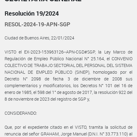
Resolución 19/2024
RESOL-2024-19-APN-SGP
Ciudad de Buenos Aires, 22/01/2024
VISTO el EX-2023-153963126--APN-CGD#SGP, la Ley Marco de
Regulación de Empleo Público Nacional N° 25.164, el CONVENIO
COLECTIVO DE TRABAJO SECTORIAL DEL PERSONAL DEL SISTEMA
NACIONAL DE EMPLEO PÚBLICO (SINEP), homologado por el
Decreto N° 2098 de fecha 3 de diciembre de 2008 sus
complementarios y modificatorios, los Decretos N° 101 del 16 de
enero de 1985, el 598 del 1° de agosto de 2017, la resolución 922 del
8 de noviembre de 2023 del registro de SGP y,
CONSIDERANDO:
Que, por el expediente citado en el VISTO, tramita la solicitud de
renuncia del señor GRAHAM, Jorge Manuel (D.N.I. N° 33.773.110) al