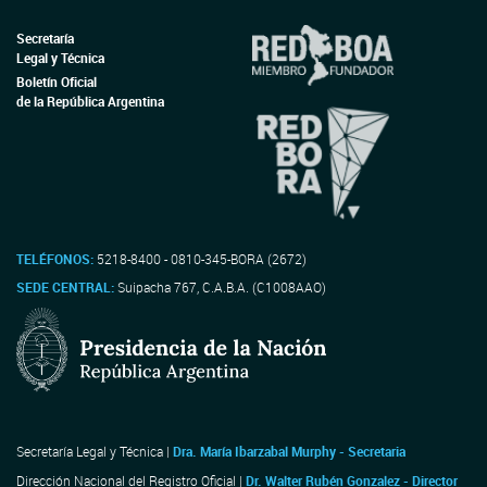
Secretaría
Legal y Técnica
Boletín Oficial
de la República Argentina
TELÉFONOS:
5218-8400 - 0810-345-BORA (2672)
SEDE CENTRAL:
Suipacha 767, C.A.B.A. (C1008AAO)
Secretaría Legal y Técnica |
Dra. María Ibarzabal Murphy - Secretaria
Dirección Nacional del Registro Oficial |
Dr. Walter Rubén Gonzalez - Director