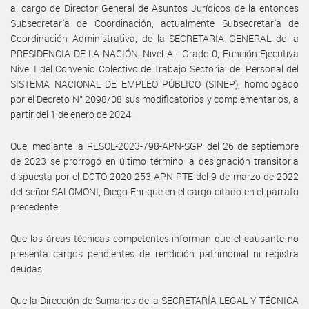
al cargo de Director General de Asuntos Jurídicos de la entonces
Subsecretaría de Coordinación, actualmente Subsecretaría de
Coordinación Administrativa, de la SECRETARÍA GENERAL de la
PRESIDENCIA DE LA NACIÓN, Nivel A - Grado 0, Función Ejecutiva
Nivel I del Convenio Colectivo de Trabajo Sectorial del Personal del
SISTEMA NACIONAL DE EMPLEO PÚBLICO (SINEP), homologado
por el Decreto N° 2098/08 sus modificatorios y complementarios, a
partir del 1 de enero de 2024.
Que, mediante la RESOL-2023-798-APN-SGP del 26 de septiembre
de 2023 se prorrogó en último término la designación transitoria
dispuesta por el DCTO-2020-253-APN-PTE del 9 de marzo de 2022
del señor SALOMONI, Diego Enrique en el cargo citado en el párrafo
precedente.
Que las áreas técnicas competentes informan que el causante no
presenta cargos pendientes de rendición patrimonial ni registra
deudas.
Que la Dirección de Sumarios de la SECRETARÍA LEGAL Y TÉCNICA