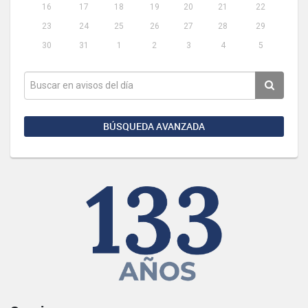
16
17
18
19
20
21
22
23
24
25
26
27
28
29
30
31
1
2
3
4
5
BÚSQUEDA AVANZADA