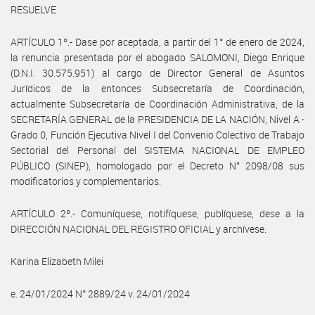
RESUELVE
ARTÍCULO 1º.- Dase por aceptada, a partir del 1° de enero de 2024,
la renuncia presentada por el abogado SALOMONI, Diego Enrique
(D.N.I. 30.575.951) al cargo de Director General de Asuntos
Jurídicos de la entonces Subsecretaría de Coordinación,
actualmente Subsecretaría de Coordinación Administrativa, de la
SECRETARÍA GENERAL de la PRESIDENCIA DE LA NACIÓN, Nivel A -
Grado 0, Función Ejecutiva Nivel I del Convenio Colectivo de Trabajo
Sectorial del Personal del SISTEMA NACIONAL DE EMPLEO
PÚBLICO (SINEP), homologado por el Decreto N° 2098/08 sus
modificatorios y complementarios.
ARTÍCULO 2º.- Comuníquese, notifíquese, publíquese, dese a la
DIRECCIÓN NACIONAL DEL REGISTRO OFICIAL y archívese.
Karina Elizabeth Milei
e. 24/01/2024 N° 2889/24 v. 24/01/2024