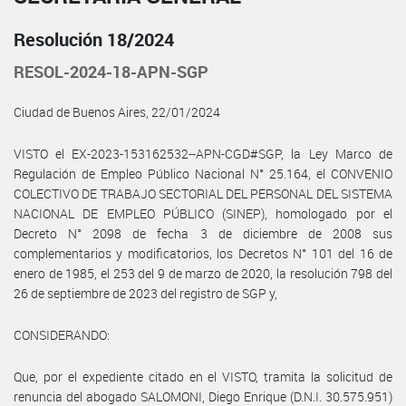
Resolución 18/2024
RESOL-2024-18-APN-SGP
Ciudad de Buenos Aires, 22/01/2024
VISTO el EX-2023-153162532--APN-CGD#SGP, la Ley Marco de
Regulación de Empleo Público Nacional N° 25.164, el CONVENIO
COLECTIVO DE TRABAJO SECTORIAL DEL PERSONAL DEL SISTEMA
NACIONAL DE EMPLEO PÚBLICO (SINEP), homologado por el
Decreto N° 2098 de fecha 3 de diciembre de 2008 sus
complementarios y modificatorios, los Decretos N° 101 del 16 de
enero de 1985, el 253 del 9 de marzo de 2020, la resolución 798 del
26 de septiembre de 2023 del registro de SGP y,
CONSIDERANDO:
Que, por el expediente citado en el VISTO, tramita la solicitud de
renuncia del abogado SALOMONI, Diego Enrique (D.N.I. 30.575.951)