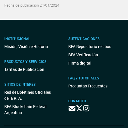
Fecha de publicación 24/01/2024
INSTITUCIONAL
AUTENTICACIONES
Misión, Visión e Historia
BFA Repositorio recibos
BFA Verificación
PRODUCTOS Y SERVICIOS
Firma digital
Tarifas de Publicación
FAQ Y TUTORIALES
SITIOS DE INTERÉS
Preguntas Frecuentes
Red de Boletines Oficiales
de la R. A.
CONTACTO
BFA Blockchain Federal
Argentina