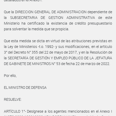
Que la DIRECCION GENERAL DE ADMINISTRACION dependiente de
la SUBSECRETARIA DE GESTION ADMINISTRATIVA de este
Ministerio ha certificado la existencia de crédito presupuestario
para solventar la medida que se propicia.
Que esta medida se dicta en virtud de las atribuciones previstas en
la Ley de Ministerios -t.o. 1992- y sus modificaciones, en el artículo
3° del Decreto N° 355 del 22 de mayo de 2017, y en la Resolución de
la SECRETARÍA DE GESTIÓN Y EMPLEO PÚBLICO DE LA JEFATURA
DE GABINETE DE MINISTROS N° 53 de fecha 22 de marzo de 2022.
Por ello,
EL MINISTRO DE DEFENSA
RESUELVE:
ARTÍCULO 1°- Desígnese a los agentes mencionados en el Anexo I