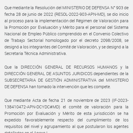
Que mediante la Resolución del MINISTERIO DE DEFENSA N° 903 de
fecha 28 de junio de 2022 (RESOL-2022-903-APN-MD), se dio inicio
al proceso para la implementación del Régimen de Valoración para
la Promoción por Evaluación y Mérito para el personal del Sistema
Nacional de Empleo Público comprendido en el Convenio Colectivo
de Trabajo Sectorial homologado por el decreto 2098/2008, se
designó a los integrantes del Comité de Valoración, y se designó a la
Secretaria Técnica Administrativa.
Que la DIRECCIÓN GENERAL DE RECURSOS HUMANOS y la
DIRECCIÓN GENERAL DE ASUNTOS JURIDICOS dependientes de la
SUBSECRETARIA DE GESTIÓN ADMINISTRATIVA del MINISTERIO
DE DEFENSA han tomado la intervención que les compete.
Que mediante Acta de fecha 21 de noviembre de 2023 (IF-2023-
138410472-APN-DCYDC#MD) el comité de valoración para la
Promoción por Evaluación y Mérito de esta jurisdicción se ha
expedido favorablemente respecto del cumplimiento de los
requisitos del nivel y agrupamiento al que postularon los agentes
detallados en el Anexo I.