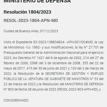
MINISTERIO DE DEFENSA
Resolución 1804/2023
RESOL-2023-1804-APN-MD
Ciudad de Buenos Aires, 07/12/2023
Visto el Expediente EX-2023-138834824- -APN-DCYDC#MD; la Ley
de Ministerios -t.o. 1992- y sus modificaciones, la ley N° 27.701 de
Presupuesto General de la Administración Nacional para el ejercicio
2023, los Decretos N° 1421 del 8 de agosto de 2002, 214 del 27 de
febrero de 2006, 2098 del 3 de diciembre de 2008, 355 del 22 de
mayo de 2017, 415 del 30 de junio de 2021 y 103 del 2 de marzo de
2022, la Resolución de la SECRETARÍA DE GESTIÓN Y EMPLEO
PÚBLICO DE LA JEFATURA DE GABINETE DE MINISTROS N° 53 del
22 de marzo de 2022 y la Resolución del MINISTERIO DE DEFENSA
N° 903 de fecha 28 de junio de 2022 (RESOL-2022-903-APN-MD), y
CONSIDERANDO: