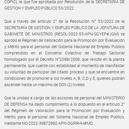
COPIC), la que fue aprobada por Resolución de la SECRETARIA DE
GESTION Y EMPLEO PÚBLICO 53/2022.
Que a través del artículo 2° de la Resolución N° 53/2022 de la
SECRETARÍA DE GESTIÓN Y EMPLEO PÚBLICO DE LA JEFATURA DE
GABINETE DE MINISTROS (RESOL-2022-53-APN-SGYEP#JGM) se
aprobó el Régimen de Valoración para la Promoción por Evaluación
y Mérito para el personal del Sistema Nacional de Empleo Público
comprendido en el Convenio Colectivo de Trabajo Sectorial
homologado por el Decreto N°2098/2008, que reviste en la planta
permanente, que cuente con estabilidad al momento de manifestar
su voluntad de participar del citado proceso y que se encuentre en
condiciones de promover a los niveles A, B, C,D y E, quienes podrán
ascender hasta un máximo de DOS (2) niveles.
Que la unidad a cargo de las acciones de personal del MINISTERIO
DE DEFENSA ha dado cumplimiento a lo dispuesto en el artículo 2°
del Régimen de Valoración para la Promoción por Evaluación y
Mérito para el personal del Sistema Nacional de Empleo Público,
mediante NO-2022-39872892-APN-DGRRHH#MD.