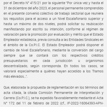
por el Decreto N° 415/21 por la siguiente “Por única vez y hasta el
31 de diciembre del año 2023, el personal permanente comprendido
en el presente convenio colectivo de trabajo sectorial que reuniera
los requisitos para el acceso a un Nivel Escalafonario superior y
hasta un máximo de dos niveles, podrá solicitar su reubicación
manifestando por escrito su intención, conforme al régimen de
valoración para la promoción por evaluación y mérito que el Estado
Empleador establezca, previa consulta a las Entidades Sindicales en
el ámbito de la Co.P.I.C. El Estado Empleador podrá disponer el
cambio de Nivel Escalafonario, mediante la conversión del cargo
siempre que se contará con los respectivos créditos
presupuestarios en cada jurisdicción u organismos
descentralizado, según corresponda. En todos los casos, se
valorará especialmente a quiénes hayan accedido a los Tramos
más elevados…”.
Que, elaborada la propuesta de reglamentación en los términos del
acta citada, la citada Comisión Permanente de Interpretación y
Carrera (Co.P.I.C.), se ha expedido favorablemente mediante el Acta
N° 172 del 11 de febrero de 2022 (cf., IF-2022-16064393-APN-