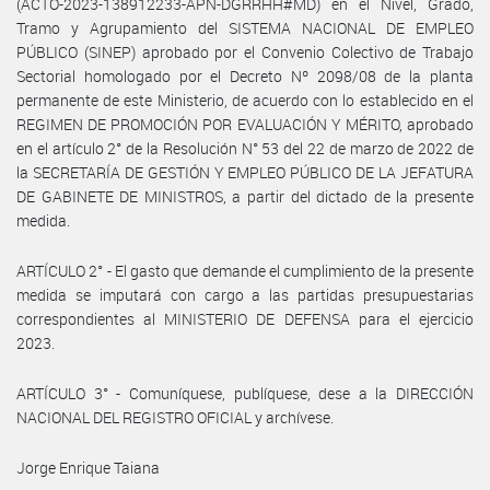
(ACTO-2023-138912233-APN-DGRRHH#MD) en el Nivel, Grado,
Tramo y Agrupamiento del SISTEMA NACIONAL DE EMPLEO
PÚBLICO (SINEP) aprobado por el Convenio Colectivo de Trabajo
Sectorial homologado por el Decreto Nº 2098/08 de la planta
permanente de este Ministerio, de acuerdo con lo establecido en el
REGIMEN DE PROMOCIÓN POR EVALUACIÓN Y MÉRITO, aprobado
en el artículo 2° de la Resolución N° 53 del 22 de marzo de 2022 de
la SECRETARÍA DE GESTIÓN Y EMPLEO PÚBLICO DE LA JEFATURA
DE GABINETE DE MINISTROS, a partir del dictado de la presente
medida.
ARTÍCULO 2° - El gasto que demande el cumplimiento de la presente
medida se imputará con cargo a las partidas presupuestarias
correspondientes al MINISTERIO DE DEFENSA para el ejercicio
2023.
ARTÍCULO 3° - Comuníquese, publíquese, dese a la DIRECCIÓN
NACIONAL DEL REGISTRO OFICIAL y archívese.
Jorge Enrique Taiana