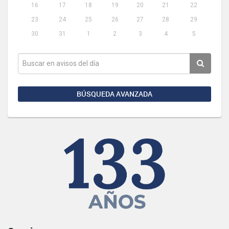
16
17
18
19
20
21
22
23
24
25
26
27
28
29
30
31
1
2
3
4
5
BÚSQUEDA AVANZADA