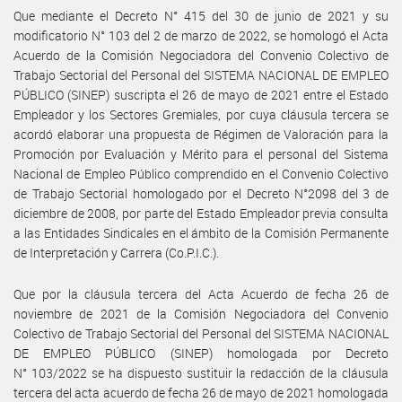
Que mediante el Decreto N° 415 del 30 de junio de 2021 y su
modificatorio N° 103 del 2 de marzo de 2022, se homologó el Acta
Acuerdo de la Comisión Negociadora del Convenio Colectivo de
Trabajo Sectorial del Personal del SISTEMA NACIONAL DE EMPLEO
PÚBLICO (SINEP) suscripta el 26 de mayo de 2021 entre el Estado
Empleador y los Sectores Gremiales, por cuya cláusula tercera se
acordó elaborar una propuesta de Régimen de Valoración para la
Promoción por Evaluación y Mérito para el personal del Sistema
Nacional de Empleo Público comprendido en el Convenio Colectivo
de Trabajo Sectorial homologado por el Decreto N°2098 del 3 de
diciembre de 2008, por parte del Estado Empleador previa consulta
a las Entidades Sindicales en el ámbito de la Comisión Permanente
de Interpretación y Carrera (Co.P.I.C.).
Que por la cláusula tercera del Acta Acuerdo de fecha 26 de
noviembre de 2021 de la Comisión Negociadora del Convenio
Colectivo de Trabajo Sectorial del Personal del SISTEMA NACIONAL
DE EMPLEO PÚBLICO (SINEP) homologada por Decreto
N° 103/2022 se ha dispuesto sustituir la redacción de la cláusula
tercera del acta acuerdo de fecha 26 de mayo de 2021 homologada