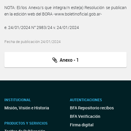
NOTA: El/los Anexo/s que integra/n este(a) Resolución se publican
en la edición web del BORA -www.boletinoficial.gob.ar-
e. 24/01/2024 N° 2983/24 v. 24/01/2024
Fecha de publicación 24/01/2024
Anexo - 1
INSTITUCIONAL
AUTENTICACIONES
Misión, Visión e Historia
BFA Repositorio recibos
BFA Verificación
PRODUCTOS Y SERVICIOS
Firma digital