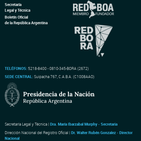
Secretaría
Legal y Técnica
Boletín Oficial
de la República Argentina
TELÉFONOS:
5218-8400 - 0810-345-BORA (2672)
SEDE CENTRAL:
Suipacha 767, C.A.B.A. (C1008AAO)
Secretaría Legal y Técnica |
Dra. María Ibarzabal Murphy - Secretaria
Dirección Nacional del Registro Oficial |
Dr. Walter Rubén Gonzalez - Director
Nacional