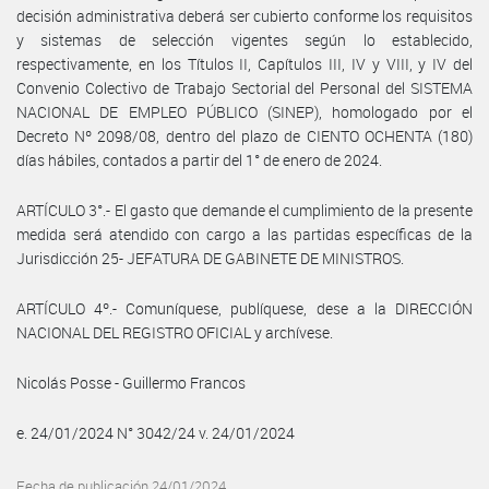
decisión administrativa deberá ser cubierto conforme los requisitos
y sistemas de selección vigentes según lo establecido,
respectivamente, en los Títulos II, Capítulos III, IV y VIII, y IV del
Convenio Colectivo de Trabajo Sectorial del Personal del SISTEMA
NACIONAL DE EMPLEO PÚBLICO (SINEP), homologado por el
Decreto Nº 2098/08, dentro del plazo de CIENTO OCHENTA (180)
días hábiles, contados a partir del 1° de enero de 2024.
ARTÍCULO 3°.- El gasto que demande el cumplimiento de la presente
medida será atendido con cargo a las partidas específicas de la
Jurisdicción 25- JEFATURA DE GABINETE DE MINISTROS.
ARTÍCULO 4º.- Comuníquese, publíquese, dese a la DIRECCIÓN
NACIONAL DEL REGISTRO OFICIAL y archívese.
Nicolás Posse - Guillermo Francos
e. 24/01/2024 N° 3042/24 v. 24/01/2024
Fecha de publicación 24/01/2024