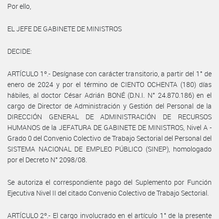
Por ello,
EL JEFE DE GABINETE DE MINISTROS
DECIDE:
ARTÍCULO 1º.- Desígnase con carácter transitorio, a partir del 1° de
enero de 2024 y por el término de CIENTO OCHENTA (180) días
hábiles, al doctor César Adrián BONÉ (D.N.I. N° 24.870.186) en el
cargo de Director de Administración y Gestión del Personal de la
DIRECCIÓN GENERAL DE ADMINISTRACIÓN DE RECURSOS
HUMANOS de la JEFATURA DE GABINETE DE MINISTROS, Nivel A -
Grado 0 del Convenio Colectivo de Trabajo Sectorial del Personal del
SISTEMA NACIONAL DE EMPLEO PÚBLICO (SINEP), homologado
por el Decreto N° 2098/08.
Se autoriza el correspondiente pago del Suplemento por Función
Ejecutiva Nivel II del citado Convenio Colectivo de Trabajo Sectorial.
ARTÍCULO 2º.- El cargo involucrado en el artículo 1° de la presente