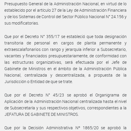
Presupuesto General de la Administración Nacional, en virtud de lo
establecido por el artículo 27 de la Ley de Administración Financiera
y de los Sistemas de Control del Sector Público Nacional N° 24.156 y
sus modificatorias.
Que por el Decreto N° 355/17 se estableció que toda designación
transitoria de personal en cargos de planta permanente y
extraescalafonarios con rango y jerarquía inferior a Subsecretario,
vacantes y financiados presupuestariamente, de conformidad con
las estructuras organizativas, será efectuada por el Jefe de
Gabinete de Ministros en el ámbito de la Administración Pública
Nacional, centralizada y descentralizada, a propuesta de la
Jurisdicción o Entidad de que se trate.
Que por el Decreto N° 45/23 se aprobó el Organigrama de
Aplicación de la Administración Nacional centralizada hasta el nivel
de Subsecretaría y sus respectivos objetivos, correspondientes a la
JEFATURA DE GABINETE DE MINISTROS.
Que por la Decisión Administrativa Nº 1865/20 se aprobó la