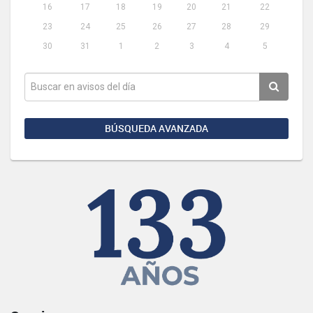
16
17
18
19
20
21
22
23
24
25
26
27
28
29
30
31
1
2
3
4
5
BÚSQUEDA AVANZADA