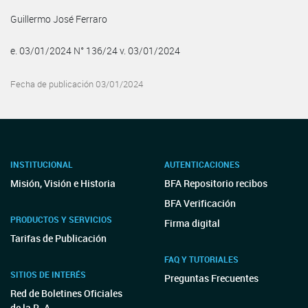
Guillermo José Ferraro
e. 03/01/2024 N° 136/24 v. 03/01/2024
Fecha de publicación 03/01/2024
INSTITUCIONAL
AUTENTICACIONES
Misión, Visión e Historia
BFA Repositorio recibos
BFA Verificación
PRODUCTOS Y SERVICIOS
Firma digital
Tarifas de Publicación
FAQ Y TUTORIALES
SITIOS DE INTERÉS
Preguntas Frecuentes
Red de Boletines Oficiales
de la R. A.