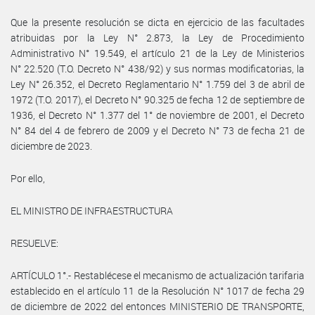
Que la presente resolución se dicta en ejercicio de las facultades
atribuidas por la Ley N° 2.873, la Ley de Procedimiento
Administrativo N° 19.549, el artículo 21 de la Ley de Ministerios
N° 22.520 (T.O. Decreto N° 438/92) y sus normas modificatorias, la
Ley N° 26.352, el Decreto Reglamentario N° 1.759 del 3 de abril de
1972 (T.O. 2017), el Decreto N° 90.325 de fecha 12 de septiembre de
1936, el Decreto N° 1.377 del 1° de noviembre de 2001, el Decreto
N° 84 del 4 de febrero de 2009 y el Decreto N° 73 de fecha 21 de
diciembre de 2023.
Por ello,
EL MINISTRO DE INFRAESTRUCTURA
RESUELVE:
ARTÍCULO 1°.- Restablécese el mecanismo de actualización tarifaria
establecido en el artículo 11 de la Resolución N° 1017 de fecha 29
de diciembre de 2022 del entonces MINISTERIO DE TRANSPORTE,