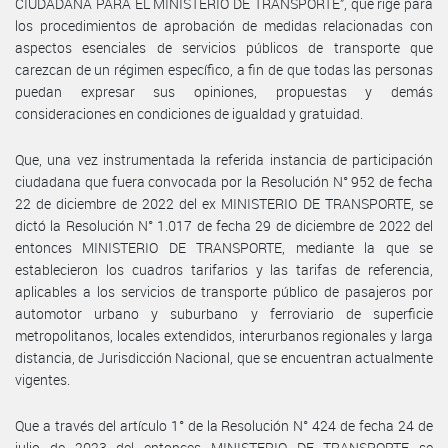
CIUDADANA PARA EL MINISTERIO DE TRANSPORTE”, que rige para
los procedimientos de aprobación de medidas relacionadas con
aspectos esenciales de servicios públicos de transporte que
carezcan de un régimen específico, a fin de que todas las personas
puedan expresar sus opiniones, propuestas y demás
consideraciones en condiciones de igualdad y gratuidad.
Que, una vez instrumentada la referida instancia de participación
ciudadana que fuera convocada por la Resolución N° 952 de fecha
22 de diciembre de 2022 del ex MINISTERIO DE TRANSPORTE, se
dictó la Resolución N° 1.017 de fecha 29 de diciembre de 2022 del
entonces MINISTERIO DE TRANSPORTE, mediante la que se
establecieron los cuadros tarifarios y las tarifas de referencia,
aplicables a los servicios de transporte público de pasajeros por
automotor urbano y suburbano y ferroviario de superficie
metropolitanos, locales extendidos, interurbanos regionales y larga
distancia, de Jurisdicción Nacional, que se encuentran actualmente
vigentes.
Que a través del artículo 1° de la Resolución N° 424 de fecha 24 de
julio de 2023 del entonces MINISTERIO DE TRANSPORTE se