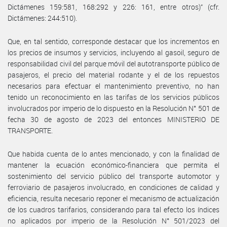
Dictámenes 159:581, 168:292 y 226: 161, entre otros)” (cfr.
Dictámenes: 244:510).
Que, en tal sentido, corresponde destacar que los incrementos en
los precios de insumos y servicios, incluyendo al gasoil, seguro de
responsabilidad civil del parque móvil del autotransporte público de
pasajeros, el precio del material rodante y el de los repuestos
necesarios para efectuar el mantenimiento preventivo, no han
tenido un reconocimiento en las tarifas de los servicios públicos
involucrados por imperio de lo dispuesto en la Resolución N° 501 de
fecha 30 de agosto de 2023 del entonces MINISTERIO DE
TRANSPORTE.
Que habida cuenta de lo antes mencionado, y con la finalidad de
mantener la ecuación económico-financiera que permita el
sostenimiento del servicio público del transporte automotor y
ferroviario de pasajeros involucrado, en condiciones de calidad y
eficiencia, resulta necesario reponer el mecanismo de actualización
de los cuadros tarifarios, considerando para tal efecto los índices
no aplicados por imperio de la Resolución N° 501/2023 del