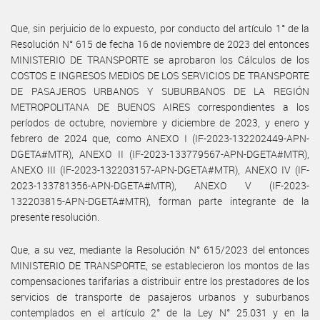
Que, sin perjuicio de lo expuesto, por conducto del artículo 1° de la
Resolución N° 615 de fecha 16 de noviembre de 2023 del entonces
MINISTERIO DE TRANSPORTE se aprobaron los Cálculos de los
COSTOS E INGRESOS MEDIOS DE LOS SERVICIOS DE TRANSPORTE
DE PASAJEROS URBANOS Y SUBURBANOS DE LA REGIÓN
METROPOLITANA DE BUENOS AIRES correspondientes a los
períodos de octubre, noviembre y diciembre de 2023, y enero y
febrero de 2024 que, como ANEXO I (IF-2023-132202449-APN-
DGETA#MTR), ANEXO II (IF-2023-133779567-APN-DGETA#MTR),
ANEXO III (IF-2023-132203157-APN-DGETA#MTR), ANEXO IV (IF-
2023-133781356-APN-DGETA#MTR), ANEXO V (IF-2023-
132203815-APN-DGETA#MTR), forman parte integrante de la
presente resolución.
Que, a su vez, mediante la Resolución N° 615/2023 del entonces
MINISTERIO DE TRANSPORTE, se establecieron los montos de las
compensaciones tarifarias a distribuir entre los prestadores de los
servicios de transporte de pasajeros urbanos y suburbanos
contemplados en el artículo 2° de la Ley N° 25.031 y en la