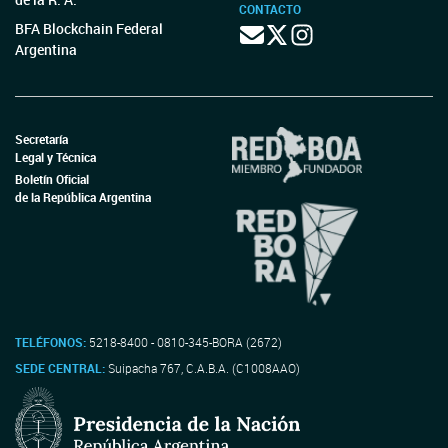
CONTACTO
BFA Blockchain Federal
Argentina
Secretaría
Legal y Técnica
Boletín Oficial
de la República Argentina
TELÉFONOS:
5218-8400 - 0810-345-BORA (2672)
SEDE CENTRAL:
Suipacha 767, C.A.B.A. (C1008AAO)