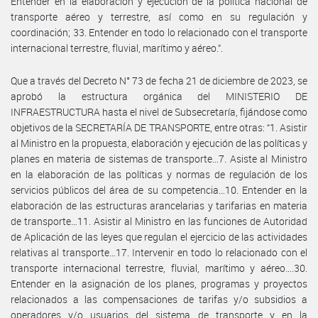
Entender en la elaboración y ejecución de la política nacional de
transporte aéreo y terrestre, así como en su regulación y
coordinación; 33. Entender en todo lo relacionado con el transporte
internacional terrestre, fluvial, marítimo y aéreo.”.
Que a través del Decreto N° 73 de fecha 21 de diciembre de 2023, se
aprobó la estructura orgánica del MINISTERIO DE
INFRAESTRUCTURA hasta el nivel de Subsecretaría, fijándose como
objetivos de la SECRETARÍA DE TRANSPORTE, entre otras: “1. Asistir
al Ministro en la propuesta, elaboración y ejecución de las políticas y
planes en materia de sistemas de transporte…7. Asiste al Ministro
en la elaboración de las políticas y normas de regulación de los
servicios públicos del área de su competencia…10. Entender en la
elaboración de las estructuras arancelarias y tarifarias en materia
de transporte…11. Asistir al Ministro en las funciones de Autoridad
de Aplicación de las leyes que regulan el ejercicio de las actividades
relativas al transporte…17. Intervenir en todo lo relacionado con el
transporte internacional terrestre, fluvial, marítimo y aéreo….30.
Entender en la asignación de los planes, programas y proyectos
relacionados a las compensaciones de tarifas y/o subsidios a
operadores y/o usuarios del sistema de transporte y en la