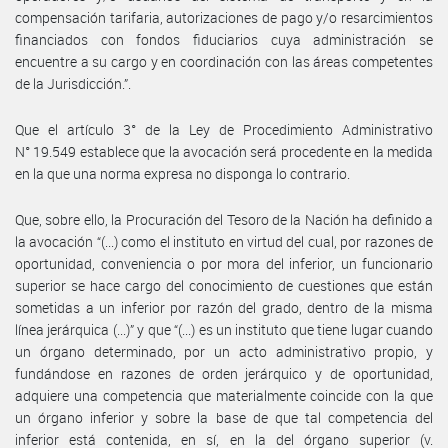
compensación tarifaria, autorizaciones de pago y/o resarcimientos
financiados con fondos fiduciarios cuya administración se
encuentre a su cargo y en coordinación con las áreas competentes
de la Jurisdicción.”.
Que el artículo 3° de la Ley de Procedimiento Administrativo
N° 19.549 establece que la avocación será procedente en la medida
en la que una norma expresa no disponga lo contrario.
Que, sobre ello, la Procuración del Tesoro de la Nación ha definido a
la avocación “(...) como el instituto en virtud del cual, por razones de
oportunidad, conveniencia o por mora del inferior, un funcionario
superior se hace cargo del conocimiento de cuestiones que están
sometidas a un inferior por razón del grado, dentro de la misma
línea jerárquica (...)” y que “(...) es un instituto que tiene lugar cuando
un órgano determinado, por un acto administrativo propio, y
fundándose en razones de orden jerárquico y de oportunidad,
adquiere una competencia que materialmente coincide con la que
un órgano inferior y sobre la base de que tal competencia del
inferior está contenida, en sí, en la del órgano superior (v.