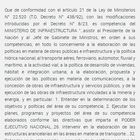
Que de conformidad con el artículo 21 de la Ley de Ministerios
N° 22.520 (T.O. Decreto N° 438/92), con las modificaciones
introducidas por el Decreto N° 8/23, es competencia del
MINISTERIO DE INFRAESTRUCTURA “...asistir al Presidente de la
Nación y al Jefe de Gabinete de Ministros, en orden a sus
competencias, en todo lo concerniente a la elaboración de las
políticas en materia de obras públicas e infraestructura y la política
hídrica nacional; al transporte aéreo, ferroviario, automotor, fluvial y
marítimo, a la actividad vial; a la política de desarrollo de viviendas,
hábitat e integración urbana; a la elaboración, propuesta y
ejecución de las políticas en materia de comunicaciones, a la
concesión de obras de infraestructura y servicios públicos, y de la
ejecución de las obras de infraestructura vinculadas a la minería y
energía, y en particular: 1. Entender en la determinación de los
objetivos y políticas del área de su competencia; 2. Ejecutar los
planes, programas y proyectos del área de su competencia
elaborados conforme las directivas que imparta el PODER
EJECUTIVO NACIONAL...26. Intervenir en la elaboración de las
estructuras arancelarias en las áreas en materia de transporte.…32.