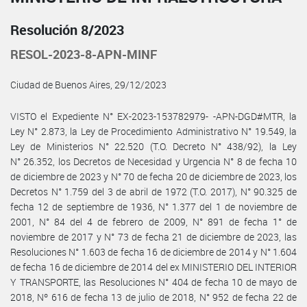
Resolución 8/2023
RESOL-2023-8-APN-MINF
Ciudad de Buenos Aires, 29/12/2023
VISTO el Expediente N° EX-2023-153782979- -APN-DGD#MTR, la
Ley N° 2.873, la Ley de Procedimiento Administrativo N° 19.549, la
Ley de Ministerios N° 22.520 (T.O. Decreto N° 438/92), la Ley
N° 26.352, los Decretos de Necesidad y Urgencia N° 8 de fecha 10
de diciembre de 2023 y N° 70 de fecha 20 de diciembre de 2023, los
Decretos N° 1.759 del 3 de abril de 1972 (T.O. 2017), N° 90.325 de
fecha 12 de septiembre de 1936, N° 1.377 del 1 de noviembre de
2001, N° 84 del 4 de febrero de 2009, N° 891 de fecha 1° de
noviembre de 2017 y N° 73 de fecha 21 de diciembre de 2023, las
Resoluciones N° 1.603 de fecha 16 de diciembre de 2014 y N° 1.604
de fecha 16 de diciembre de 2014 del ex MINISTERIO DEL INTERIOR
Y TRANSPORTE, las Resoluciones N° 404 de fecha 10 de mayo de
2018, Nº 616 de fecha 13 de julio de 2018, N° 952 de fecha 22 de