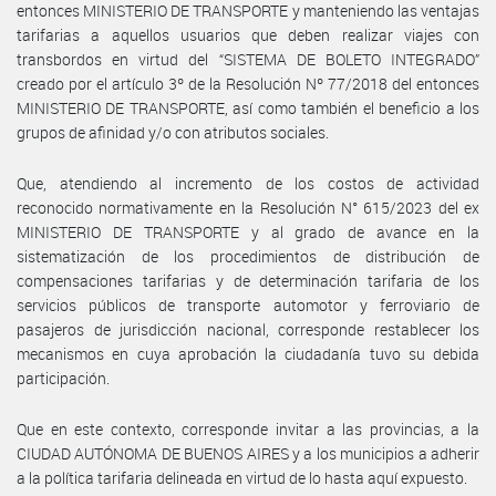
entonces MINISTERIO DE TRANSPORTE y manteniendo las ventajas
tarifarias a aquellos usuarios que deben realizar viajes con
transbordos en virtud del “SISTEMA DE BOLETO INTEGRADO”
creado por el artículo 3º de la Resolución Nº 77/2018 del entonces
MINISTERIO DE TRANSPORTE, así como también el beneficio a los
grupos de afinidad y/o con atributos sociales.
Que, atendiendo al incremento de los costos de actividad
reconocido normativamente en la Resolución N° 615/2023 del ex
MINISTERIO DE TRANSPORTE y al grado de avance en la
sistematización de los procedimientos de distribución de
compensaciones tarifarias y de determinación tarifaria de los
servicios públicos de transporte automotor y ferroviario de
pasajeros de jurisdicción nacional, corresponde restablecer los
mecanismos en cuya aprobación la ciudadanía tuvo su debida
participación.
Que en este contexto, corresponde invitar a las provincias, a la
CIUDAD AUTÓNOMA DE BUENOS AIRES y a los municipios a adherir
a la política tarifaria delineada en virtud de lo hasta aquí expuesto.