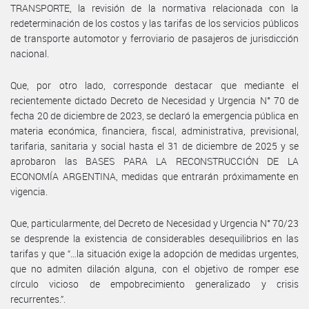
TRANSPORTE, la revisión de la normativa relacionada con la
redeterminación de los costos y las tarifas de los servicios públicos
de transporte automotor y ferroviario de pasajeros de jurisdicción
nacional.
Que, por otro lado, corresponde destacar que mediante el
recientemente dictado Decreto de Necesidad y Urgencia N° 70 de
fecha 20 de diciembre de 2023, se declaró la emergencia pública en
materia económica, financiera, fiscal, administrativa, previsional,
tarifaria, sanitaria y social hasta el 31 de diciembre de 2025 y se
aprobaron las BASES PARA LA RECONSTRUCCIÓN DE LA
ECONOMÍA ARGENTINA, medidas que entrarán próximamente en
vigencia.
Que, particularmente, del Decreto de Necesidad y Urgencia N° 70/23
se desprende la existencia de considerables desequilibrios en las
tarifas y que “…la situación exige la adopción de medidas urgentes,
que no admiten dilación alguna, con el objetivo de romper ese
círculo vicioso de empobrecimiento generalizado y crisis
recurrentes.”.