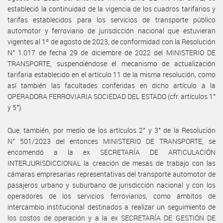
estableció la continuidad de la vigencia de los cuadros tarifarios y
tarifas establecidos para los servicios de transporte público
automotor y ferroviario de jurisdicción nacional que estuvieran
vigentes al 1º de agosto de 2023, de conformidad con la Resolución
N° 1.017 de fecha 29 de diciembre de 2022 del MINISTERIO DE
TRANSPORTE, suspendiéndose el mecanismo de actualización
tarifaria establecido en el artículo 11 de la misma resolución, como
así también las facultades conferidas en dicho artículo a la
OPERADORA FERROVIARIA SOCIEDAD DEL ESTADO (cfr. artículos 1°
y 5°).
Que, también, por medio de los artículos 2° y 3° de la Resolución
N° 501/2023 del entonces MINISTERIO DE TRANSPORTE, se
encomendó a la ex SECRETARÍA DE ARTICULACIÓN
INTERJURISDICCIONAL la creación de mesas de trabajo con las
cámaras empresarias representativas del transporte automotor de
pasajeros urbano y suburbano de jurisdicción nacional y con los
operadores de los servicios ferroviarios, como ámbitos de
intercambio institucional destinados a realizar un seguimiento de
los costos de operación y a la ex SECRETARÍA DE GESTIÓN DE