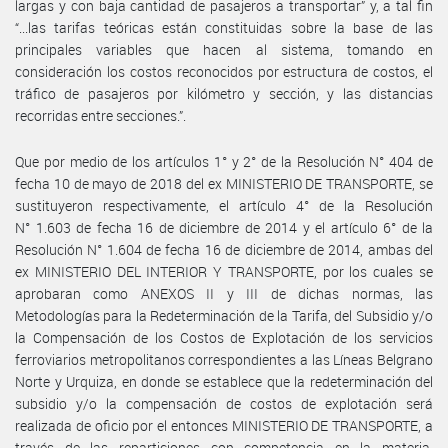
largas y con baja cantidad de pasajeros a transportar” y, a tal fin
“...las tarifas teóricas están constituidas sobre la base de las
principales variables que hacen al sistema, tomando en
consideración los costos reconocidos por estructura de costos, el
tráfico de pasajeros por kilómetro y sección, y las distancias
recorridas entre secciones.”.
Que por medio de los artículos 1° y 2° de la Resolución N° 404 de
fecha 10 de mayo de 2018 del ex MINISTERIO DE TRANSPORTE, se
sustituyeron respectivamente, el artículo 4° de la Resolución
N° 1.603 de fecha 16 de diciembre de 2014 y el artículo 6° de la
Resolución N° 1.604 de fecha 16 de diciembre de 2014, ambas del
ex MINISTERIO DEL INTERIOR Y TRANSPORTE, por los cuales se
aprobaran como ANEXOS II y III de dichas normas, las
Metodologías para la Redeterminación de la Tarifa, del Subsidio y/o
la Compensación de los Costos de Explotación de los servicios
ferroviarios metropolitanos correspondientes a las Líneas Belgrano
Norte y Urquiza, en donde se establece que la redeterminación del
subsidio y/o la compensación de costos de explotación será
realizada de oficio por el entonces MINISTERIO DE TRANSPORTE, a
través de las reparticiones con competencia en la materia,