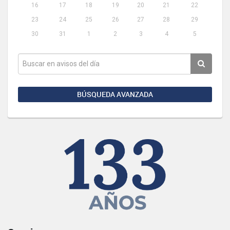
16
17
18
19
20
21
22
23
24
25
26
27
28
29
30
31
1
2
3
4
5
BÚSQUEDA AVANZADA