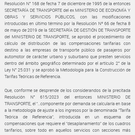
Resolución N° 168 de fecha 7 de diciembre de 1995 de la entonces
SECRETARÍA DE TRANSPORTE del ex MINISTERIO DE ECONOMÍA Y
OBRAS Y SERVICIOS PÚBLICOS, con las modificaciones
introducidas en último término por la Resolución Nº 66 de fecha 8
de mayo de 2019 de la SECRETARÍA DE GESTIÓN DE TRANSPORTE
del MINISTERIO DE TRANSPORTE, se aprobó el procedimiento de
cálculo de distribución de las compensaciones tarifarias con
destino a las empresas de transporte público de pasajeros por
automotor de carácter urbano y suburbano que presten servicios
dentro del ámbito geográfico determinado por el artículo 2° de la
Ley N° 25.031 y se aprobó la Metodología para la Construcción de
Tarifas Teóricas de Referencia.
Que, conforme se desprende de los considerandos de la precitada
Resolución N° 615/2023 del entonces MINISTERIO DE
TRANSPORTE, el “...componente por demanda se calcularía en base
a la metodología de ajuste a los ingresos por la denominada “Tarifa
Teórica de Referencia”, introducida en un esquema de
compensaciones que requiere el “desaplanamiento” de los cuadros
tarifarios, sobre todo en aquellos servicios con secciones más