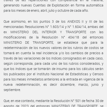
generando nuevas Cuentas de Explotación en forma automática
para los meses de enero, abril, julio y octubre de cada año.
Que asimismo, en los puntos 3 de los ANEXOS II y III de las
mencionadas Resoluciones N° 1.603/14 y N° 1.604/14, ambas del
ex MINISTERIO DEL INTERIOR Y TRANSPORTE con las
modificaciones de la Resolución N° 404/18 del entonces
MINISTERIO DE TRANSPORTE, se establece que para la
redeterminación de los nuevos valores de los rubros de costos se
tomará en cuenta la real incidencia y/o los cambios de precios a
través de las variaciones de los índices consignados en cada caso,
según corresponda, para cada uno de los rubros considerados, y
que los índices que se tomarán de insumo para los cálculos serán
los publicados por el Instituto Nacional de Estadísticas y Censos
para los meses inmediatos anteriores a la entrada en vigencia de la
nueva redeterminación, es decir diciembre, marzo, junio y
septiembre.
Que, en ese contexto, mediante la Resolución N° 501 de fecha 30 de
agosto de 2023 del entonces MINISTERIO DE TRANSPORTE, se