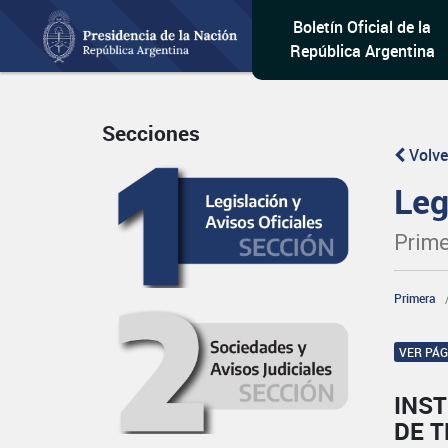
Boletín Oficial de la
República Argentina
Secciones
Volve
Leg
Prime
Primera
VER PÁ
INS
DE T