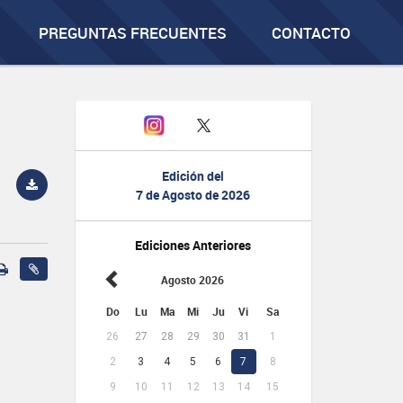
PREGUNTAS FRECUENTES
CONTACTO
Edición del
7 de Agosto de 2026
Ediciones Anteriores
Agosto 2026
Do
Lu
Ma
Mi
Ju
Vi
Sa
26
27
28
29
30
31
1
2
3
4
5
6
7
8
9
10
11
12
13
14
15