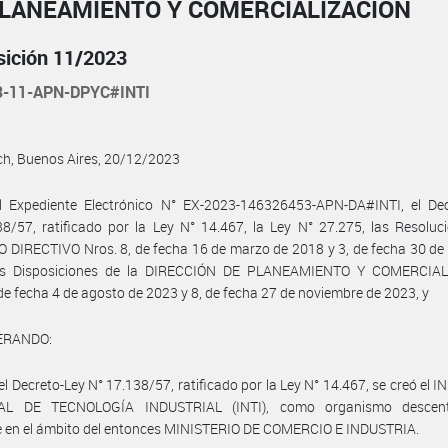
PLANEAMIENTO Y COMERCIALIZACIÓN
sición 11/2023
3-11-APN-DPYC#INTI
nch, Buenos Aires, 20/12/2023
l Expediente Electrónico N° EX-2023-146326453-APN-DA#INTI, el Dec
8/57, ratificado por la Ley N° 14.467, la Ley N° 27.275, las Resoluc
DIRECTIVO Nros. 8, de fecha 16 de marzo de 2018 y 3, de fecha 30 de
as Disposiciones de la DIRECCIÓN DE PLANEAMIENTO Y COMERCIA
 de fecha 4 de agosto de 2023 y 8, de fecha 27 de noviembre de 2023, y
ERANDO:
el Decreto-Ley N° 17.138/57, ratificado por la Ley N° 14.467, se creó el 
AL DE TECNOLOGÍA INDUSTRIAL (INTI), como organismo descentr
e en el ámbito del entonces MINISTERIO DE COMERCIO E INDUSTRIA.