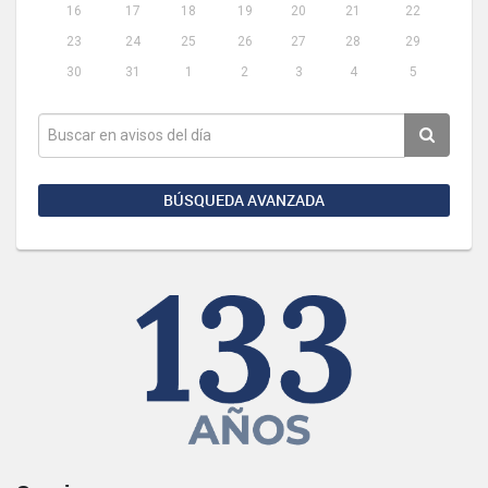
16
17
18
19
20
21
22
23
24
25
26
27
28
29
30
31
1
2
3
4
5
BÚSQUEDA AVANZADA