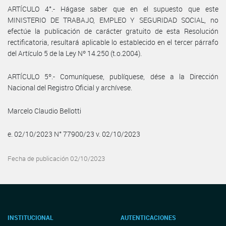
ARTÍCULO 4°.- Hágase saber que en el supuesto que este
MINISTERIO DE TRABAJO, EMPLEO Y SEGURIDAD SOCIAL, no
efectúe la publicación de carácter gratuito de esta Resolución
rectificatoria, resultará aplicable lo establecido en el tercer párrafo
del Artículo 5 de la Ley Nº 14.250 (t.o.2004).
ARTÍCULO 5º.- Comuníquese, publíquese, dése a la Dirección
Nacional del Registro Oficial y archívese.
Marcelo Claudio Bellotti
e. 02/10/2023 N° 77900/23 v. 02/10/2023
Fecha de publicación 02/10/2023
INSTITUCIONAL
AUTENTICACIONES