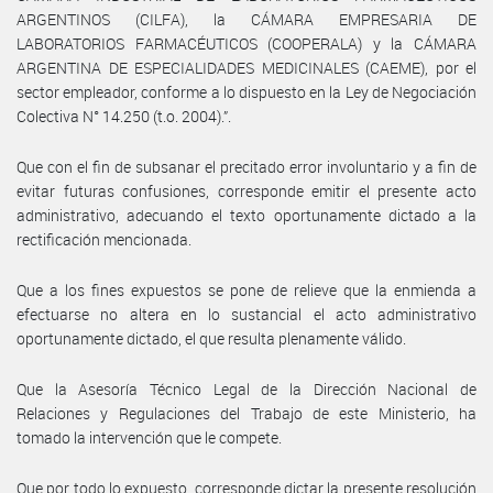
ARGENTINOS (CILFA), la CÁMARA EMPRESARIA DE
LABORATORIOS FARMACÉUTICOS (COOPERALA) y la CÁMARA
ARGENTINA DE ESPECIALIDADES MEDICINALES (CAEME), por el
sector empleador, conforme a lo dispuesto en la Ley de Negociación
Colectiva N° 14.250 (t.o. 2004).”.
Que con el fin de subsanar el precitado error involuntario y a fin de
evitar futuras confusiones, corresponde emitir el presente acto
administrativo, adecuando el texto oportunamente dictado a la
rectificación mencionada.
Que a los fines expuestos se pone de relieve que la enmienda a
efectuarse no altera en lo sustancial el acto administrativo
oportunamente dictado, el que resulta plenamente válido.
Que la Asesoría Técnico Legal de la Dirección Nacional de
Relaciones y Regulaciones del Trabajo de este Ministerio, ha
tomado la intervención que le compete.
Que por todo lo expuesto, corresponde dictar la presente resolución