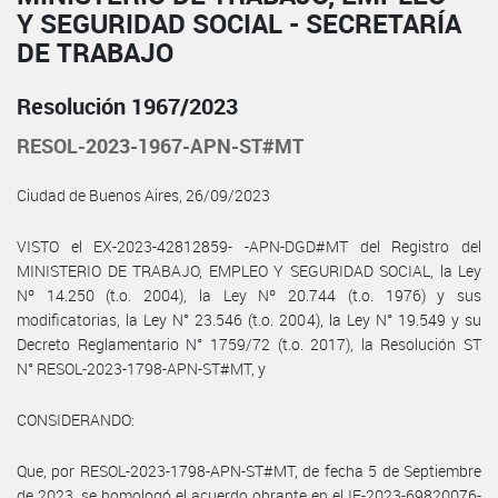
Y SEGURIDAD SOCIAL - SECRETARÍA
DE TRABAJO
Resolución 1967/2023
RESOL-2023-1967-APN-ST#MT
Ciudad de Buenos Aires, 26/09/2023
VISTO el EX-2023-42812859- -APN-DGD#MT del Registro del
MINISTERIO DE TRABAJO, EMPLEO Y SEGURIDAD SOCIAL, la Ley
Nº 14.250 (t.o. 2004), la Ley Nº 20.744 (t.o. 1976) y sus
modificatorias, la Ley N° 23.546 (t.o. 2004), la Ley N° 19.549 y su
Decreto Reglamentario N° 1759/72 (t.o. 2017), la Resolución ST
N° RESOL-2023-1798-APN-ST#MT, y
CONSIDERANDO:
Que, por RESOL-2023-1798-APN-ST#MT, de fecha 5 de Septiembre
de 2023, se homologó el acuerdo obrante en el IF-2023-69820076-