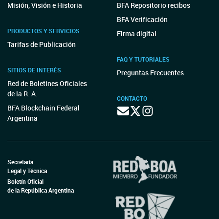
Misión, Visión e Historia
BFA Repositorio recibos
BFA Verificación
PRODUCTOS Y SERVICIOS
Firma digital
Tarifas de Publicación
FAQ Y TUTORIALES
SITIOS DE INTERÉS
Preguntas Frecuentes
Red de Boletines Oficiales
de la R. A.
CONTACTO
BFA Blockchain Federal
Argentina
Secretaría
Legal y Técnica
Boletín Oficial
de la República Argentina