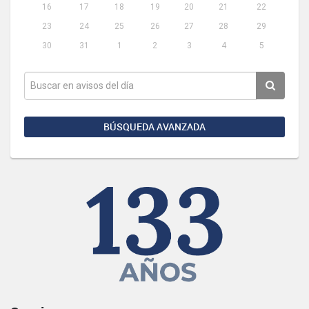
16
17
18
19
20
21
22
23
24
25
26
27
28
29
30
31
1
2
3
4
5
BÚSQUEDA AVANZADA