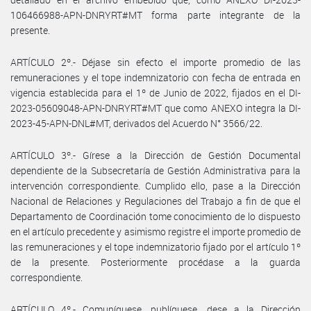
106466988-APN-DNRYRT#MT forma parte integrante de la
presente.
ARTÍCULO 2º.- Déjase sin efecto el importe promedio de las
remuneraciones y el tope indemnizatorio con fecha de entrada en
vigencia establecida para el 1º de Junio de 2022, fijados en el DI-
2023-05609048-APN-DNRYRT#MT que como ANEXO integra la DI-
2023-45-APN-DNL#MT, derivados del Acuerdo N° 3566/22.
ARTÍCULO 3º.- Gírese a la Dirección de Gestión Documental
dependiente de la Subsecretaría de Gestión Administrativa para la
intervención correspondiente. Cumplido ello, pase a la Dirección
Nacional de Relaciones y Regulaciones del Trabajo a fin de que el
Departamento de Coordinación tome conocimiento de lo dispuesto
en el artículo precedente y asimismo registre el importe promedio de
las remuneraciones y el tope indemnizatorio fijado por el artículo 1º
de la presente. Posteriormente procédase a la guarda
correspondiente.
ARTÍCULO 4º.- Comuníquese, publíquese, dese a la Dirección