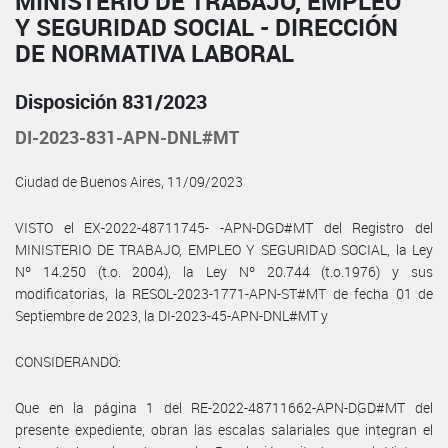
MINISTERIO DE TRABAJO, EMPLEO
Y SEGURIDAD SOCIAL - DIRECCIÓN
DE NORMATIVA LABORAL
Disposición 831/2023
DI-2023-831-APN-DNL#MT
Ciudad de Buenos Aires, 11/09/2023
VISTO el EX-2022-48711745- -APN-DGD#MT del Registro del
MINISTERIO DE TRABAJO, EMPLEO Y SEGURIDAD SOCIAL, la Ley
Nº 14.250 (t.o. 2004), la Ley Nº 20.744 (t.o.1976) y sus
modificatorias, la RESOL-2023-1771-APN-ST#MT de fecha 01 de
Septiembre de 2023, la DI-2023-45-APN-DNL#MT y
CONSIDERANDO:
Que en la página 1 del RE-2022-48711662-APN-DGD#MT del
presente expediente, obran las escalas salariales que integran el