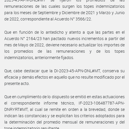
remuneraciones de las cuales surgen los topes indemnizatorios
para los meses de Septiembre y Diciembre de 2021 y Marzo y Junio
de 2022, correspondiente al Acuerdo N° 3566/22.
Que en función de lo antedicho y atento a que las partes en el
Acuerdo N° 2164/23 han pactado nuevos incrementos a partir del
mes de Mayo de 2022, deviene necesario actualizar los importes de
los promedios de las remuneraciones y de los topes
indemnizatorios, anteriormente fijados.
Que, cabe destacar que la DI-2023-45-APN-DNL#MT, conserva su
eficacia y demás efectos en aquello que no resulte modificado por el
presente acto.
Que en cumplimiento de lo dispuesto se emitió en estas actuaciones
el correspondiente informe técnico, IF-2023-106487787-APN-
DNRYRT#MT, al cual se remite en orden a la brevedad, donde se
indican las constancias y se explicitan los criterios adoptados para
la determinación del promedio mensual de remuneraciones y del
tope indemnizatorio resultante.