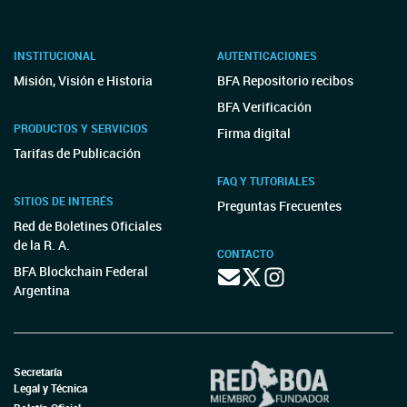
INSTITUCIONAL
AUTENTICACIONES
Misión, Visión e Historia
BFA Repositorio recibos
BFA Verificación
PRODUCTOS Y SERVICIOS
Firma digital
Tarifas de Publicación
FAQ Y TUTORIALES
SITIOS DE INTERÉS
Preguntas Frecuentes
Red de Boletines Oficiales
de la R. A.
CONTACTO
BFA Blockchain Federal
Argentina
Secretaría
Legal y Técnica