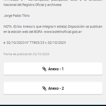
Nacional del Registro Oficial y archívese.
Jorge Pablo Titiro
NOTA: El/los Anexo/s que integra/n este(a) Disposición se publican
en la edición web del BORA -www.boletinoficial.gob.ar-
e. 02/10/2023 N° 77903/23 v. 02/10/2023
Fecha de publicación 02/10/2023
Anexo - 1
Anexo - 2