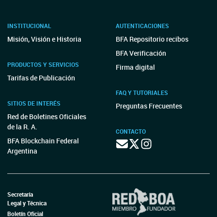
INSTITUCIONAL
AUTENTICACIONES
Misión, Visión e Historia
BFA Repositorio recibos
BFA Verificación
PRODUCTOS Y SERVICIOS
Firma digital
Tarifas de Publicación
FAQ Y TUTORIALES
SITIOS DE INTERÉS
Preguntas Frecuentes
Red de Boletines Oficiales
de la R. A.
CONTACTO
BFA Blockchain Federal
Argentina
Secretaría
Legal y Técnica
Boletín Oficial