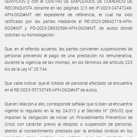
SERVICIOS y con el CENTRO DE EMPLEADOS DE COMERCIO DE
RECONQUISTA obrante en las páginas 2/3 del IF-2023-24747249-
APN-DGD#MT del expediente de referencia, el cual ha sido
ratificado por las partes mediante el RE-2023-28642119-APN-
DGD#MT y PD-2023-28932596-APN-DGD#MT, de autos donde
solicitan su homologación.
Que, en el referido acuerdo, las partes convienen suspensiones de
personal previendo el pago de una prestación no remunerativa,
durante la vigencia de las mismas, en los términos del artículo 223
bis de la Ley N° 20.744
Que cabe indicar que el listado de personal afectado se encuentra
en el RE-2023-55733745-APN-DGD#MT de autos.
Que en relación a ello, corresponde señalar que si bien se encuentra
vigente lo regulado en la ley 24.013 y el Decreto N° 265/02 que
imponen la obligación de iniciar un Procedimiento Preventivo de
Crisis con carácter previo al despido o suspensión de personal,
atento al consentimiento prestado por la entidad sindical en los