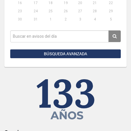
16
17
18
19
20
21
22
23
24
25
26
27
28
29
30
31
1
2
3
4
5
BÚSQUEDA AVANZADA