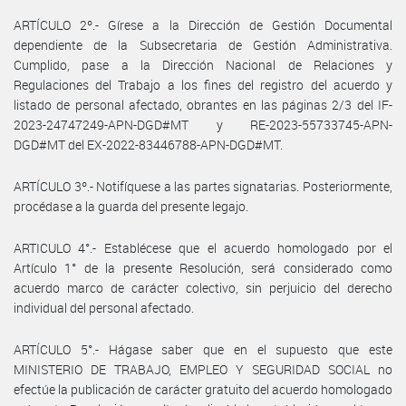
ARTÍCULO 2º.- Gírese a la Dirección de Gestión Documental
dependiente de la Subsecretaria de Gestión Administrativa.
Cumplido, pase a la Dirección Nacional de Relaciones y
Regulaciones del Trabajo a los fines del registro del acuerdo y
listado de personal afectado, obrantes en las páginas 2/3 del IF-
2023-24747249-APN-DGD#MT y RE-2023-55733745-APN-
DGD#MT del EX-2022-83446788-APN-DGD#MT.
ARTÍCULO 3º.- Notifíquese a las partes signatarias. Posteriormente,
procédase a la guarda del presente legajo.
ARTICULO 4°.- Establécese que el acuerdo homologado por el
Artículo 1° de la presente Resolución, será considerado como
acuerdo marco de carácter colectivo, sin perjuicio del derecho
individual del personal afectado.
ARTÍCULO 5°.- Hágase saber que en el supuesto que este
MINISTERIO DE TRABAJO, EMPLEO Y SEGURIDAD SOCIAL no
efectúe la publicación de carácter gratuito del acuerdo homologado