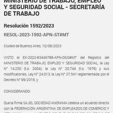
MINISTERIO DE TRABAJO, EMPLEO
Y SEGURIDAD SOCIAL - SECRETARÍA
DE TRABAJO
Resolución 1592/2023
RESOL-2023-1592-APN-ST#MT
Ciudad de Buenos Aires, 10/08/2023
VISTO el EX-2022-83446788-APN-DGD#MT del Registro del
MINISTERIO DE TRABAJO, EMPLEO Y SEGURIDAD SOCIAL, la Ley
N° 14.250 (t.o. 2004), la Ley N° 20.744 (t.o. 1976) y sus
modificatorias, Ley N° 24.013, la Ley N° 27.541 reglamentada por el
Decreto N° 99/2019, y
CONSIDERANDO:
Que la firma SAJEL SOCIEDAD ANONIMA celebra un acuerdo directo
con la FEDERACIÓN ARGENTINA DE EMPLEADOS DE COMERCIO Y