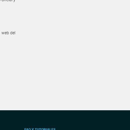
n web del
FAQ Y TUTORIALES