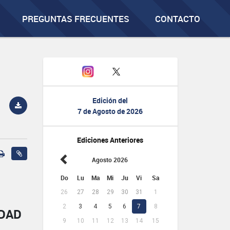
PREGUNTAS FRECUENTES
CONTACTO
Edición del
7 de Agosto de 2026
Ediciones Anteriores
Agosto 2026
Do
Lu
Ma
Mi
Ju
Vi
Sa
26
27
28
29
30
31
1
2
3
4
5
6
7
8
IDAD
9
10
11
12
13
14
15