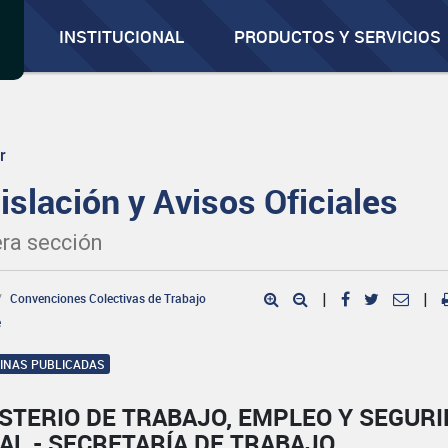
INSTITUCIONAL
PRODUCTOS Y SERVICIOS
r
islación y Avisos Oficiales
ra sección
Convenciones Colectivas de Trabajo
|
|
e
GINAS PUBLICADAS
STERIO DE TRABAJO, EMPLEO Y SEGUR
AL - SECRETARÍA DE TRABAJO