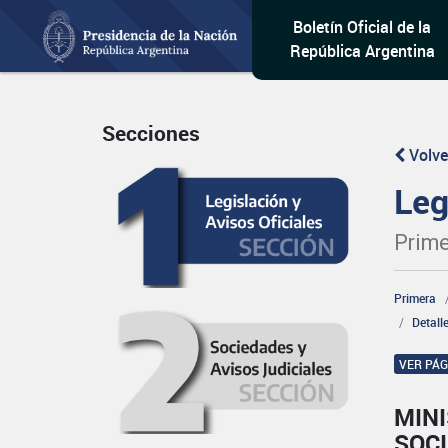
Boletín Oficial de la
República Argentina
Secciones
Volve
Leg
Prime
Primera
Detall
VER PÁ
MINI
SOCI