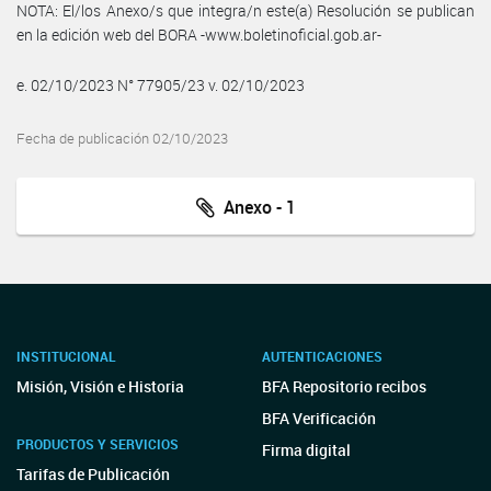
NOTA: El/los Anexo/s que integra/n este(a) Resolución se publican
en la edición web del BORA -www.boletinoficial.gob.ar-
e. 02/10/2023 N° 77905/23 v. 02/10/2023
Fecha de publicación 02/10/2023
Anexo - 1
INSTITUCIONAL
AUTENTICACIONES
Misión, Visión e Historia
BFA Repositorio recibos
BFA Verificación
PRODUCTOS Y SERVICIOS
Firma digital
Tarifas de Publicación