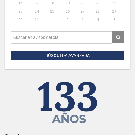
16
17
18
19
20
21
22
23
24
25
26
27
28
29
30
31
1
2
3
4
5
BÚSQUEDA AVANZADA