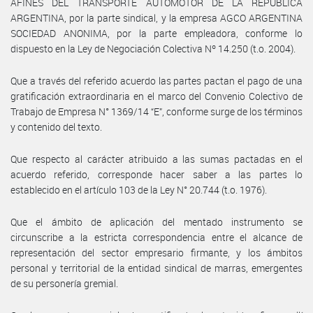
AFINES DEL TRANSPORTE AUTOMOTOR DE LA REPÚBLICA
ARGENTINA, por la parte sindical, y la empresa AGCO ARGENTINA
SOCIEDAD ANONIMA, por la parte empleadora, conforme lo
dispuesto en la Ley de Negociación Colectiva Nº 14.250 (t.o. 2004).
Que a través del referido acuerdo las partes pactan el pago de una
gratificación extraordinaria en el marco del Convenio Colectivo de
Trabajo de Empresa N° 1369/14 “E”, conforme surge de los términos
y contenido del texto.
Que respecto al carácter atribuido a las sumas pactadas en el
acuerdo referido, corresponde hacer saber a las partes lo
establecido en el artículo 103 de la Ley N° 20.744 (t.o. 1976).
Que el ámbito de aplicación del mentado instrumento se
circunscribe a la estricta correspondencia entre el alcance de
representación del sector empresario firmante, y los ámbitos
personal y territorial de la entidad sindical de marras, emergentes
de su personería gremial.