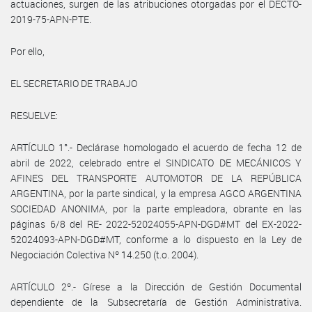
actuaciones, surgen de las atribuciones otorgadas por el DECTO-
2019-75-APN-PTE.
Por ello,
EL SECRETARIO DE TRABAJO
RESUELVE:
ARTÍCULO 1°.- Declárase homologado el acuerdo de fecha 12 de
abril de 2022, celebrado entre el SINDICATO DE MECÁNICOS Y
AFINES DEL TRANSPORTE AUTOMOTOR DE LA REPÚBLICA
ARGENTINA, por la parte sindical, y la empresa AGCO ARGENTINA
SOCIEDAD ANONIMA, por la parte empleadora, obrante en las
páginas 6/8 del RE- 2022-52024055-APN-DGD#MT del EX-2022-
52024093-APN-DGD#MT, conforme a lo dispuesto en la Ley de
Negociación Colectiva Nº 14.250 (t.o. 2004).
ARTÍCULO 2º.- Gírese a la Dirección de Gestión Documental
dependiente de la Subsecretaría de Gestión Administrativa.