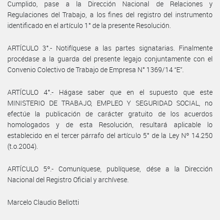
Cumplido, pase a la Dirección Nacional de Relaciones y
Regulaciones del Trabajo, a los fines del registro del instrumento
identificado en el artículo 1° de la presente Resolución.
ARTÍCULO 3°.- Notifíquese a las partes signatarias. Finalmente
procédase a la guarda del presente legajo conjuntamente con el
Convenio Colectivo de Trabajo de Empresa N° 1369/14 “E”.
ARTÍCULO 4°.- Hágase saber que en el supuesto que este
MINISTERIO DE TRABAJO, EMPLEO Y SEGURIDAD SOCIAL, no
efectúe la publicación de carácter gratuito de los acuerdos
homologados y de esta Resolución, resultará aplicable lo
establecido en el tercer párrafo del artículo 5° de la Ley Nº 14.250
(t.o.2004).
ARTÍCULO 5º.- Comuníquese, publíquese, dése a la Dirección
Nacional del Registro Oficial y archívese.
Marcelo Claudio Bellotti