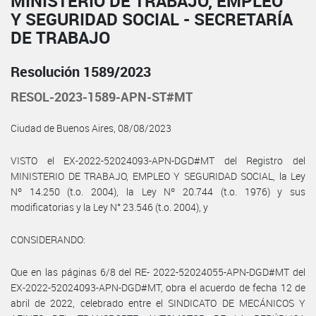
MINISTERIO DE TRABAJO, EMPLEO
Y SEGURIDAD SOCIAL - SECRETARÍA
DE TRABAJO
Resolución 1589/2023
RESOL-2023-1589-APN-ST#MT
Ciudad de Buenos Aires, 08/08/2023
VISTO el EX-2022-52024093-APN-DGD#MT del Registro del
MINISTERIO DE TRABAJO, EMPLEO Y SEGURIDAD SOCIAL, la Ley
Nº 14.250 (t.o. 2004), la Ley Nº 20.744 (t.o. 1976) y sus
modificatorias y la Ley N° 23.546 (t.o. 2004), y
CONSIDERANDO:
Que en las páginas 6/8 del RE- 2022-52024055-APN-DGD#MT del
EX-2022-52024093-APN-DGD#MT, obra el acuerdo de fecha 12 de
abril de 2022, celebrado entre el SINDICATO DE MECÁNICOS Y