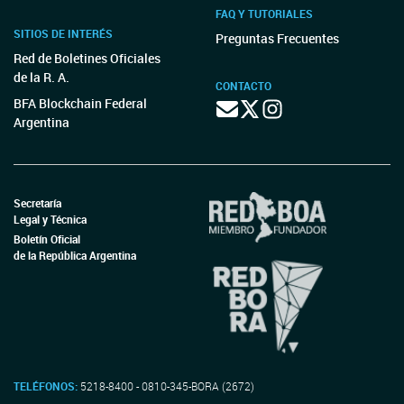
FAQ Y TUTORIALES
SITIOS DE INTERÉS
Preguntas Frecuentes
Red de Boletines Oficiales
de la R. A.
CONTACTO
BFA Blockchain Federal
Argentina
Secretaría
Legal y Técnica
Boletín Oficial
de la República Argentina
TELÉFONOS:
5218-8400 - 0810-345-BORA (2672)