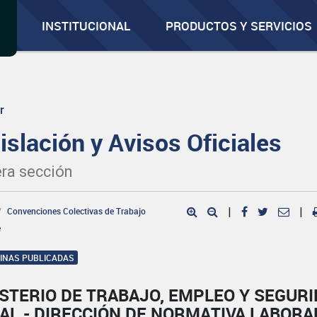
INSTITUCIONAL
PRODUCTOS Y SERVICIOS
r
islación y Avisos Oficiales
ra sección
Convenciones Colectivas de Trabajo
|
|
e
GINAS PUBLICADAS
STERIO DE TRABAJO, EMPLEO Y SEGUR
AL - DIRECCIÓN DE NORMATIVA LABORA