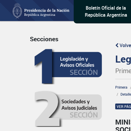
Boletín Oficial de la
República Argentina
Secciones
Volve
Leg
Prime
Primera
Detall
VER PÁ
MINI
SOCI