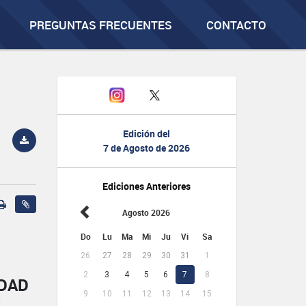
PREGUNTAS FRECUENTES
CONTACTO
Edición del
7 de Agosto de 2026
Ediciones Anteriores
Agosto 2026
Do
Lu
Ma
Mi
Ju
Vi
Sa
26
27
28
29
30
31
1
2
3
4
5
6
7
8
IDAD
9
10
11
12
13
14
15
L