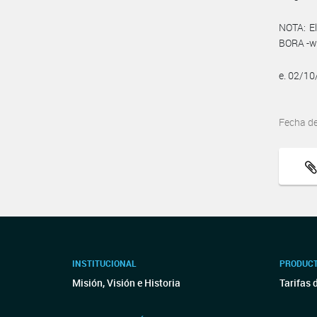
NOTA: El
BORA -ww
e. 02/1
Fecha d
INSTITUCIONAL
PRODUCT
Misión, Visión e Historia
Tarifas 