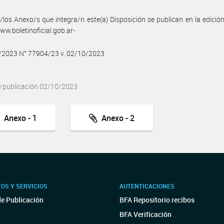
/los Anexo/s que integra/n este(a) Disposición se publican en la edició
w.boletinoficial.gob.ar-
0/2023 N° 77904/23 v. 02/10/2023
e publicación 02/10/2023
Anexo - 1
Anexo - 2
OS Y SERVICIOS
AUTENTICACIONES
de Publicación
BFA Repositorio recibos
BFA Verificación