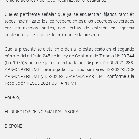
Que es pertinente señalar que ya se encuentran fijados también
topes indemnizatorios, correspondientes a los acuerdos celebrados
por las mismas partes, con fechas de entrada en vigencia
posteriores a los que se determinan en la presente.
Que la presente se dicta en orden a lo establecido en el segundo
párrafo del artículo 245 de la Ley de Contrato de Trabajo Nº 20.744
(t.o. 1976) y por delegación efectuada por Disposición DI-2021-288-
APN-DNRYRT#MT, prorrogada por sus similares DI-2022-3730-
APN-DNRYRT#MT y DI-2023-213-APN-DNRYRT#MT, conforme a la
Resolución RESOL-2021-301-APN-MT.
Por ello,
EL DIRECTOR DE NORMATIVA LABORAL
DISPONE: