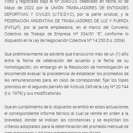
Visto y registrado bajo el Nº 2045/23, celebrado en fecha 30 de
Mayo de 2022 por la UNIÓN TRABAJADORES DE ENTIDADES
DEPORTIVAS Y CIVILES (U.T.E.D.Y.C), por la parte sindical, y la
FEDERACIÓN ARGENTINA DE TRABAJADORES DE LUZ Y FUERZA
(FATLyF), por la parte empleadora, en el marco del Convenio
Colectivo de Trabajo de Empresa Nº 334/01 “E”, conforme lo
dispuesto en la Ley de Negociación Colectiva Nº 14.250 (t.o. 2004).
Que preliminarmente se advierte que transcurrió más de un (1) año
entre la fecha de celebración del acuerdo y la fecha de su
homologación; sin embargo en la Resolución de homologación se
encomendó evaluar la procedencia de establecer los promedios de
las remuneraciones para, en caso de corresponder, fijar los topes
previstos en el segundo párrafo del Artículo 245 de la Ley Nº 20.744
(t.o. 1976) y sus modificatorias.
Que en cumplimiento de lo dispuesto se emitió en estas actuaciones
el correspondiente informe técnico al cual se remite en orden a la
brevedad, donde se indican las constancias y se explicitan los
criterios adoptados para la determinación del promedio mensual de
remuneraciones y del tope indemnizatorio resultante.