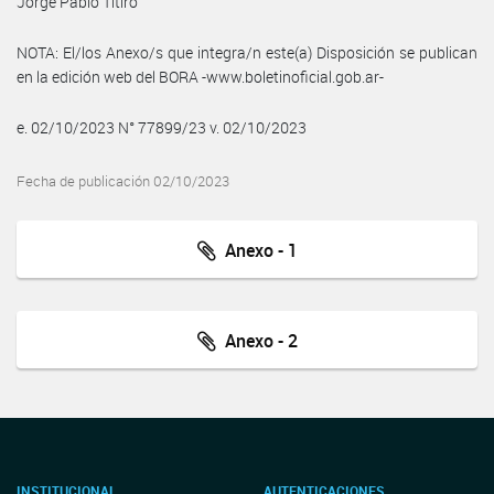
Jorge Pablo Titiro
NOTA: El/los Anexo/s que integra/n este(a) Disposición se publican
en la edición web del BORA -www.boletinoficial.gob.ar-
e. 02/10/2023 N° 77899/23 v. 02/10/2023
Fecha de publicación 02/10/2023
Anexo - 1
Anexo - 2
INSTITUCIONAL
AUTENTICACIONES