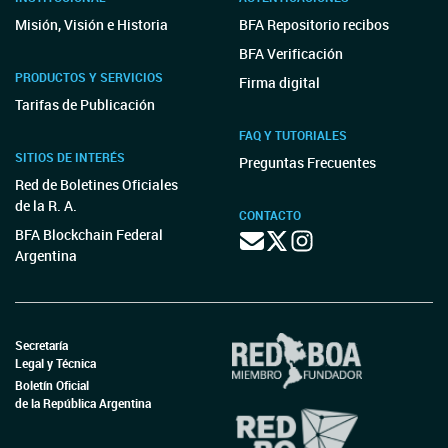
Misión, Visión e Historia
BFA Repositorio recibos
BFA Verificación
PRODUCTOS Y SERVICIOS
Firma digital
Tarifas de Publicación
FAQ Y TUTORIALES
SITIOS DE INTERÉS
Preguntas Frecuentes
Red de Boletines Oficiales
de la R. A.
CONTACTO
BFA Blockchain Federal
Argentina
Secretaría
Legal y Técnica
Boletín Oficial
de la República Argentina