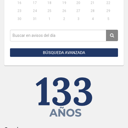
16
17
18
19
20
21
22
23
24
25
26
27
28
29
30
31
1
2
3
4
5
BÚSQUEDA AVANZADA