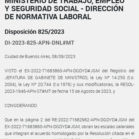
MINISTERIO DE TRABAJO, EMPLEO
Y SEGURIDAD SOCIAL - DIRECCIÓN
DE NORMATIVA LABORAL
Disposición 825/2023
DI-2023-825-APN-DNL#MT
Ciudad de Buenos Aires, 08/09/2023
VISTO el EX-2022-71683860-APN-DGDYD#JGM del Registro del
JEFATURA DE GABINETE DE MINISTROS, la Ley Nº 14.250 (t.o.
2004), la Ley Nº 20.744 (t.o.1976) y sus modificatorias, la RESOL-
2023-1646-APN-ST#MT de fecha 15 de Agosto de 2023, y
CONSIDERANDO:
Que en la página 2 del RE-2022-71682962-APN-DGDYD#JGM del
EX-2022-71683860-APN-DGDYD#JGM, obran las escalas salariales
que integran el acuerdo homologado por la Resolución citada en el