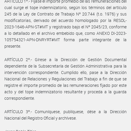
ARTÍCULO 1º.- Fíjase el importe promedio de las remuneraciones del
cual surge el tope indemnizatorio, según los términos del artículo
245 de la Ley de Contrato de Trabajo Nº 20.744 (t.o. 1976) y sus
modificatorias, derivado del acuerdo homologado por la RESOL-
2023-1646-APN-ST#MT y registrado bajo el Nº 2045/23, conforme
a lo detallado en el archivo embebido que, como ANEXO DI-2023-
105754321-APN-DNRYRT#MT forma parte integrante de la
presente.
ARTÍCULO 2º.- Gírese a la Dirección de Gestión Documental
dependiente de la Subsecretaría de Gestión Administrativa para la
intervención correspondiente. Cumplido ello, pase a la Dirección
Nacional de Relaciones y Regulaciones del Trabajo a fin de que se
registre el importe promedio de las remuneraciones fijado por este
acto y del tope indemnizatorio resultante y proceda a la guarda
correspondiente.
ARTÍCULO 3º.- Comuníquese, publíquese, dése a la Dirección
Nacional del Registro Oficial y archívese.