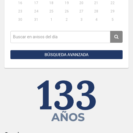
16
17
18
19
20
21
22
23
24
25
26
27
28
29
30
31
1
2
3
4
5
BÚSQUEDA AVANZADA