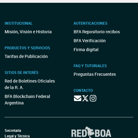
INSTITUCIONAL
AUTENTICACIONES
Misión, Visión e Historia
BFA Repositorio recibos
BFA Verificación
PRODUCTOS Y SERVICIOS
Firma digital
Tarifas de Publicación
FAQ Y TUTORIALES
SITIOS DE INTERÉS
Preguntas Frecuentes
Red de Boletines Oficiales
de la R. A.
CONTACTO
BFA Blockchain Federal
Argentina
Secretaría
Legal y Técnica