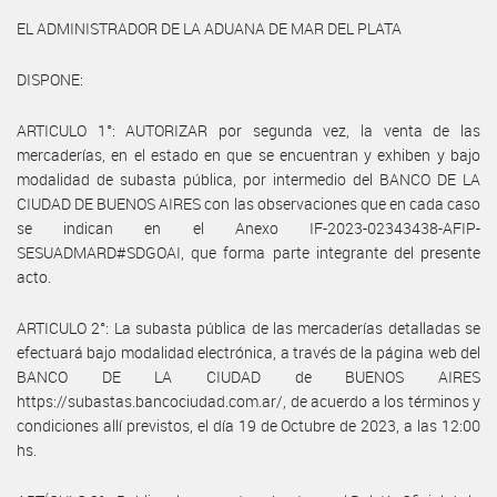
EL ADMINISTRADOR DE LA ADUANA DE MAR DEL PLATA
DISPONE:
ARTICULO 1°: AUTORIZAR por segunda vez, la venta de las
mercaderías, en el estado en que se encuentran y exhiben y bajo
modalidad de subasta pública, por intermedio del BANCO DE LA
CIUDAD DE BUENOS AIRES con las observaciones que en cada caso
se indican en el Anexo IF-2023-02343438-AFIP-
SESUADMARD#SDGOAI, que forma parte integrante del presente
acto.
ARTICULO 2°: La subasta pública de las mercaderías detalladas se
efectuará bajo modalidad electrónica, a través de la página web del
BANCO DE LA CIUDAD de BUENOS AIRES
https://subastas.bancociudad.com.ar/, de acuerdo a los términos y
condiciones allí previstos, el día 19 de Octubre de 2023, a las 12:00
hs.