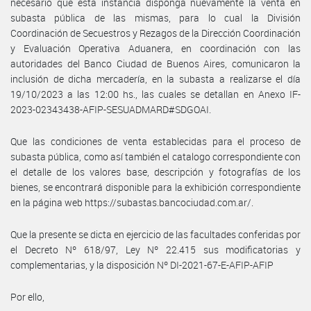
necesario que esta instancia disponga nuevamente la venta en
subasta pública de las mismas, para lo cual la División
Coordinación de Secuestros y Rezagos de la Dirección Coordinación
y Evaluación Operativa Aduanera, en coordinación con las
autoridades del Banco Ciudad de Buenos Aires, comunicaron la
inclusión de dicha mercadería, en la subasta a realizarse el día
19/10/2023 a las 12:00 hs., las cuales se detallan en Anexo IF-
2023-02343438-AFIP-SESUADMARD#SDGOAI.
Que las condiciones de venta establecidas para el proceso de
subasta pública, como así también el catalogo correspondiente con
el detalle de los valores base, descripción y fotografías de los
bienes, se encontrará disponible para la exhibición correspondiente
en la página web https://subastas.bancociudad.com.ar/.
Que la presente se dicta en ejercicio de las facultades conferidas por
el Decreto Nº 618/97, Ley Nº 22.415 sus modificatorias y
complementarias, y la disposición Nº DI-2021-67-E-AFIP-AFIP
Por ello,