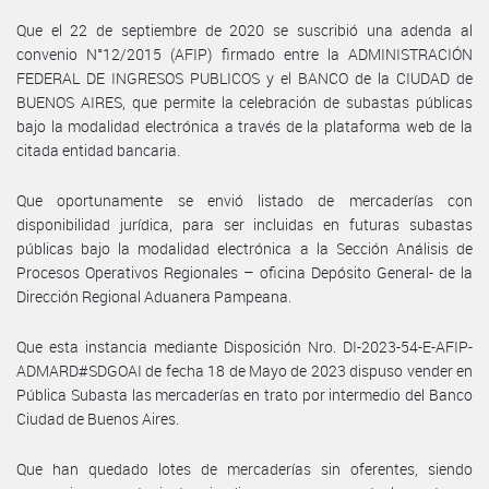
Que el 22 de septiembre de 2020 se suscribió una adenda al
convenio N°12/2015 (AFIP) firmado entre la ADMINISTRACIÓN
FEDERAL DE INGRESOS PUBLICOS y el BANCO de la CIUDAD de
BUENOS AIRES, que permite la celebración de subastas públicas
bajo la modalidad electrónica a través de la plataforma web de la
citada entidad bancaria.
Que oportunamente se envió listado de mercaderías con
disponibilidad jurídica, para ser incluidas en futuras subastas
públicas bajo la modalidad electrónica a la Sección Análisis de
Procesos Operativos Regionales – oficina Depósito General- de la
Dirección Regional Aduanera Pampeana.
Que esta instancia mediante Disposición Nro. DI-2023-54-E-AFIP-
ADMARD#SDGOAI de fecha 18 de Mayo de 2023 dispuso vender en
Pública Subasta las mercaderías en trato por intermedio del Banco
Ciudad de Buenos Aires.
Que han quedado lotes de mercaderías sin oferentes, siendo