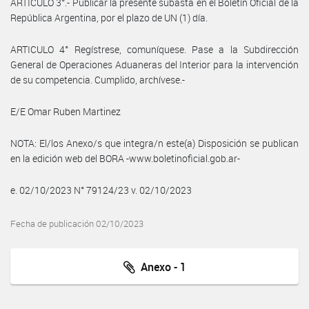
ARTÍCULO 3°.- Publicar la presente subasta en el Boletín Oficial de la
República Argentina, por el plazo de UN (1) día.
ARTICULO 4° Regístrese, comuníquese. Pase a la Subdirección
General de Operaciones Aduaneras del Interior para la intervención
de su competencia. Cumplido, archívese.-
E/E Omar Ruben Martinez
NOTA: El/los Anexo/s que integra/n este(a) Disposición se publican
en la edición web del BORA -www.boletinoficial.gob.ar-
e. 02/10/2023 N° 79124/23 v. 02/10/2023
Fecha de publicación 02/10/2023
Anexo - 1