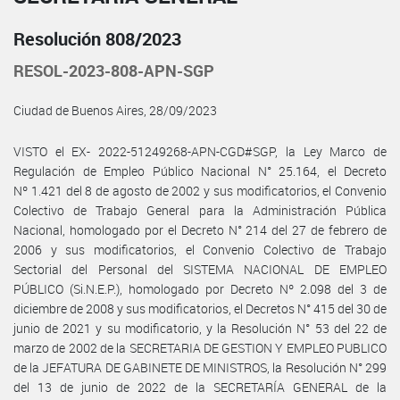
Resolución 808/2023
RESOL-2023-808-APN-SGP
Ciudad de Buenos Aires, 28/09/2023
VISTO el EX- 2022-51249268-APN-CGD#SGP, la Ley Marco de
Regulación de Empleo Público Nacional N° 25.164, el Decreto
Nº 1.421 del 8 de agosto de 2002 y sus modificatorios, el Convenio
Colectivo de Trabajo General para la Administración Pública
Nacional, homologado por el Decreto N° 214 del 27 de febrero de
2006 y sus modificatorios, el Convenio Colectivo de Trabajo
Sectorial del Personal del SISTEMA NACIONAL DE EMPLEO
PÚBLICO (Si.N.E.P.), homologado por Decreto Nº 2.098 del 3 de
diciembre de 2008 y sus modificatorios, el Decretos N° 415 del 30 de
junio de 2021 y su modificatorio, y la Resolución N° 53 del 22 de
marzo de 2002 de la SECRETARIA DE GESTION Y EMPLEO PUBLICO
de la JEFATURA DE GABINETE DE MINISTROS, la Resolución N° 299
del 13 de junio de 2022 de la SECRETARÍA GENERAL de la