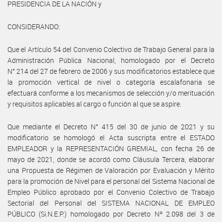
PRESIDENCIA DE LA NACIÓN y
CONSIDERANDO:
Que el Artículo 54 del Convenio Colectivo de Trabajo General para la
Administración Pública Nacional, homologado por el Decreto
N° 214 del 27 de febrero de 2006 y sus modificatorios establece que
la promoción vertical de nivel o categoría escalafonaria se
efectuará conforme a los mecanismos de selección y/o merituación
y requisitos aplicables al cargo o función al que se aspire.
Que mediante el Decreto N° 415 del 30 de junio de 2021 y su
modificatorio se homologó el Acta suscripta entre el ESTADO
EMPLEADOR y la REPRESENTACIÓN GREMIAL, con fecha 26 de
mayo de 2021, donde se acordó como Cláusula Tercera, elaborar
una Propuesta de Régimen de Valoración por Evaluación y Mérito
para la promoción de Nivel para el personal del Sistema Nacional de
Empleo Público aprobado por el Convenio Colectivo de Trabajo
Sectorial del Personal del SISTEMA NACIONAL DE EMPLEO
PÚBLICO (Si.N.E.P.) homologado por Decreto Nº 2.098 del 3 de