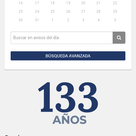
16
17
18
19
20
21
22
23
24
25
26
27
28
29
30
31
1
2
3
4
5
BÚSQUEDA AVANZADA