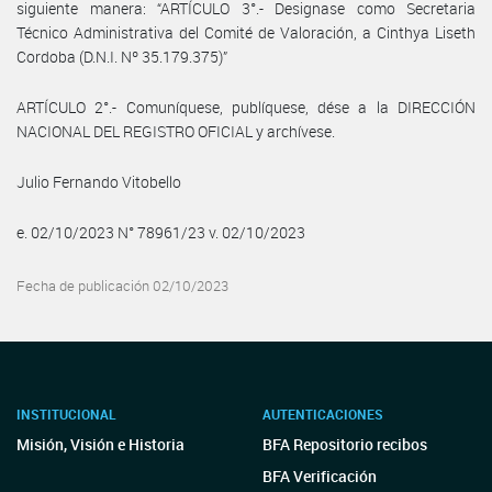
siguiente manera: “ARTÍCULO 3°.- Designase como Secretaria
Técnico Administrativa del Comité de Valoración, a Cinthya Liseth
Cordoba (D.N.I. Nº 35.179.375)”
ARTÍCULO 2°.- Comuníquese, publíquese, dése a la DIRECCIÓN
NACIONAL DEL REGISTRO OFICIAL y archívese.
Julio Fernando Vitobello
e. 02/10/2023 N° 78961/23 v. 02/10/2023
Fecha de publicación 02/10/2023
INSTITUCIONAL
AUTENTICACIONES
Misión, Visión e Historia
BFA Repositorio recibos
BFA Verificación