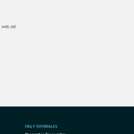
n web del
FAQ Y TUTORIALES