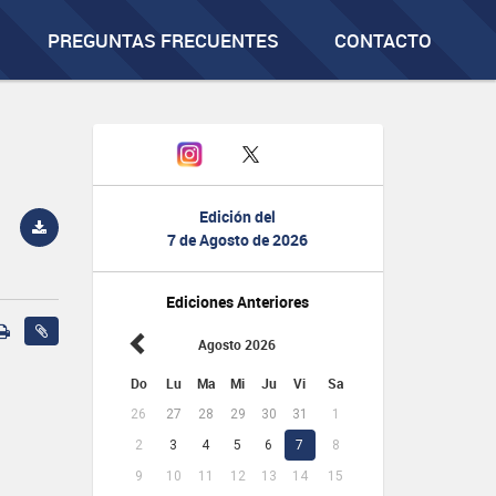
PREGUNTAS FRECUENTES
CONTACTO
Edición del
7 de Agosto de 2026
Ediciones Anteriores
Agosto 2026
Do
Lu
Ma
Mi
Ju
Vi
Sa
26
27
28
29
30
31
1
2
3
4
5
6
7
8
9
10
11
12
13
14
15