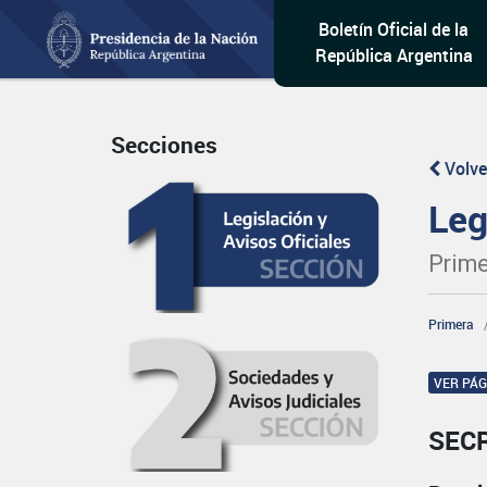
Boletín Oficial de la
República Argentina
Secciones
Volve
Leg
Prime
Primera
VER PÁ
SEC