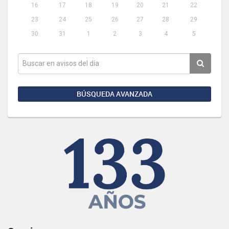
16
17
18
19
20
21
22
23
24
25
26
27
28
29
30
31
1
2
3
4
5
BÚSQUEDA AVANZADA