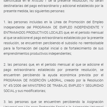
identificada en el Artículo 1 de la presente resolución, no serán
destinatarias del pago extraordinario y adicional establecido por la
presente medida, las siguientes personas:
1. las personas incluidas en la Línea de Promoción del Empleo
Independiente del PROGRAMA DE EMPLEO INDEPENDIENTE Y
ENTRAMADOS PRODUCTIVOS LOCALES que, en el período mensual
al que se adicione el pago extraordinario establecido por la presente
resolución, se encuentren percibiendo el subsidio no reembolsable
para la formación del capital inicial o de fortalecimiento de sus
emprendimientos productivos independientes;
2. las personas que, en el período mensual al que se adicione el
pago extraordinario establecido por presente resolución, se
encuentren percibiendo la ayuda económica prevista por el
PROGRAMA DE INSERCIÓN LABORAL, creado por la Resolución
N° 45/2006 del MINISTERIO DE TRABAJO, EMPLEO Y SEGURIDAD
SOCIAL y sus modificatorias;
3. las personas que se encuentren percibiendo la Asignación
Universal por Hijo para Protección Social o la Asignación Universal