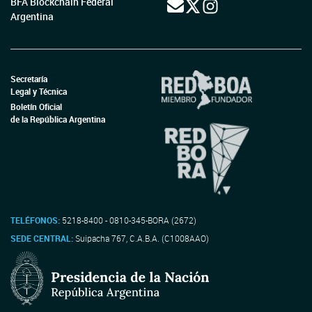
BFA Blockchain Federal
Argentina
Secretaría
Legal y Técnica
Boletín Oficial
de la República Argentina
TELÉFONOS:
5218-8400 - 0810-345-BORA (2672)
SEDE CENTRAL:
Suipacha 767, C.A.B.A. (C1008AAO)