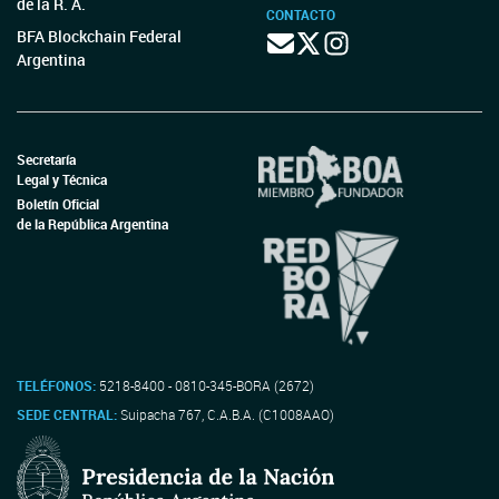
de la R. A.
CONTACTO
BFA Blockchain Federal
Argentina
Secretaría
Legal y Técnica
Boletín Oficial
de la República Argentina
TELÉFONOS:
5218-8400 - 0810-345-BORA (2672)
SEDE CENTRAL:
Suipacha 767, C.A.B.A. (C1008AAO)