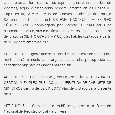
cubierto de conformidad con los requisitos y sistemas de selección
vigentes, según lo establecido, respectivamente, en los Títulos II -
Capítulos III, IV y VIII- y IV del Convenio Colectivo de Trabajo
Sectorial del Personal del SISTEMA NACIONAL DE EMPLEO
PÚBLICO (SINEP) homologado por Decreto Nº 2098 del 3 de
diciembre de 2008, sus modificatorios y complementarios, dentro
del plazo de CIENTO OCHENTA (180) días hábiles contados a partir
del 25 de septiembre de 2023.
ARTÍCULO 3°. - El gasto que demande el cumplimiento de la presente
medida será atendido con cargo a las partidas presupuestarias
específicas vigentes asignadas para tal fin.
ARTÍCULO 4°. - Comuníquese y notifíquese a la SECRETARÍA DE
GESTIÓN Y EMPLEO PÚBLICO de la JEFATURA DE GABINETE DE
MINISTROS dentro de los CINCO (5) días del dictado de la presente
medida.
ARTÍCULO 5°. - Comuníquese, publíquese, dese a la Dirección
Nacional del Registro Oficial y archívese.