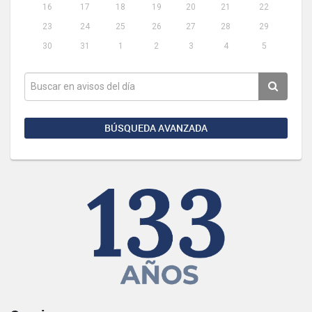
16
17
18
19
20
21
22
23
24
25
26
27
28
29
30
31
1
2
3
4
5
BÚSQUEDA AVANZADA