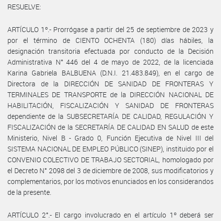
RESUELVE:
ARTÍCULO 1º.- Prorrógase a partir del 25 de septiembre de 2023 y
por el término de CIENTO OCHENTA (180) días hábiles, la
designación transitoria efectuada por conducto de la Decisión
Administrativa N° 446 del 4 de mayo de 2022, de la licenciada
Karina Gabriela BALBUENA (D.N.I. 21.483.849), en el cargo de
Directora de la DIRECCIÓN DE SANIDAD DE FRONTERAS Y
TERMINALES DE TRANSPORTE de la DIRECCIÓN NACIONAL DE
HABILITACIÓN, FISCALIZACIÓN Y SANIDAD DE FRONTERAS
dependiente de la SUBSECRETARÍA DE CALIDAD, REGULACIÓN Y
FISCALIZACIÓN de la SECRETARÍA DE CALIDAD EN SALUD de este
Ministerio, Nivel B - Grado 0, Función Ejecutiva de Nivel III del
SISTEMA NACIONAL DE EMPLEO PÚBLICO (SINEP), instituido por el
CONVENIO COLECTIVO DE TRABAJO SECTORIAL, homologado por
el Decreto N° 2098 del 3 de diciembre de 2008, sus modificatorios y
complementarios, por los motivos enunciados en los considerandos
de la presente.
ARTÍCULO 2°.- El cargo involucrado en el artículo 1º deberá ser