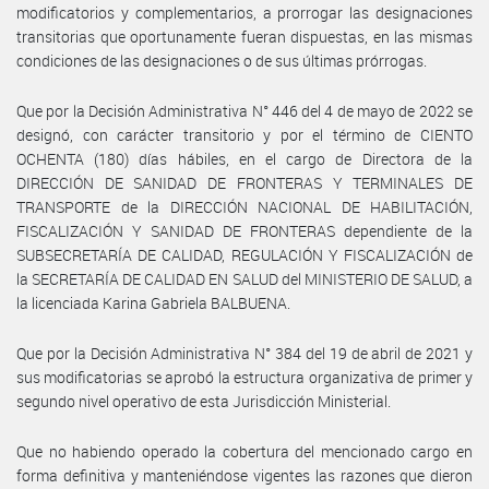
modificatorios y complementarios, a prorrogar las designaciones
transitorias que oportunamente fueran dispuestas, en las mismas
condiciones de las designaciones o de sus últimas prórrogas.
Que por la Decisión Administrativa N° 446 del 4 de mayo de 2022 se
designó, con carácter transitorio y por el término de CIENTO
OCHENTA (180) días hábiles, en el cargo de Directora de la
DIRECCIÓN DE SANIDAD DE FRONTERAS Y TERMINALES DE
TRANSPORTE de la DIRECCIÓN NACIONAL DE HABILITACIÓN,
FISCALIZACIÓN Y SANIDAD DE FRONTERAS dependiente de la
SUBSECRETARÍA DE CALIDAD, REGULACIÓN Y FISCALIZACIÓN de
la SECRETARÍA DE CALIDAD EN SALUD del MINISTERIO DE SALUD, a
la licenciada Karina Gabriela BALBUENA.
Que por la Decisión Administrativa N° 384 del 19 de abril de 2021 y
sus modificatorias se aprobó la estructura organizativa de primer y
segundo nivel operativo de esta Jurisdicción Ministerial.
Que no habiendo operado la cobertura del mencionado cargo en
forma definitiva y manteniéndose vigentes las razones que dieron