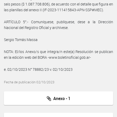
seis pesos ($ 1.087.708.806), de acuerdo con el detalle que figura en
las planillas del anexo II (IF-2023-111415843-APN-SSP#MEC).
ARTÍCULO 5°.- Comuníquese, publíquese, dese a la Dirección
Nacional del Registro Oficial y archívese.
Sergio Tomás Massa
NOTA: El/los Anexo/s que integra/n este(a) Resolución se publican
en la edición web del BORA -www.boletinoficial.gob.ar-
e. 02/10/2023 N° 78882/23 v. 02/10/2023
Fecha de publicación 02/10/2023
Anexo - 1