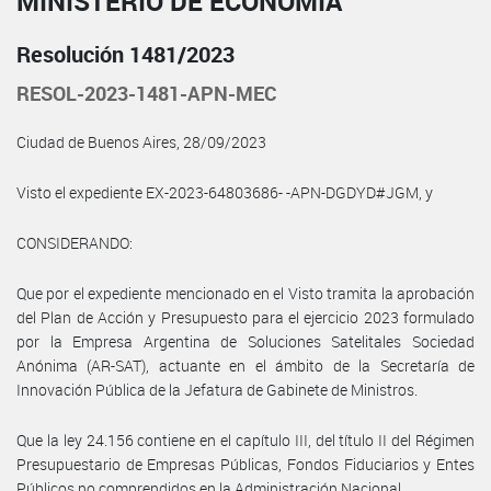
MINISTERIO DE ECONOMÍA
Resolución 1481/2023
RESOL-2023-1481-APN-MEC
Ciudad de Buenos Aires, 28/09/2023
Visto el expediente EX-2023-64803686- -APN-DGDYD#JGM, y
CONSIDERANDO:
Que por el expediente mencionado en el Visto tramita la aprobación
del Plan de Acción y Presupuesto para el ejercicio 2023 formulado
por la Empresa Argentina de Soluciones Satelitales Sociedad
Anónima (AR-SAT), actuante en el ámbito de la Secretaría de
Innovación Pública de la Jefatura de Gabinete de Ministros.
Que la ley 24.156 contiene en el capítulo III, del título II del Régimen
Presupuestario de Empresas Públicas, Fondos Fiduciarios y Entes
Públicos no comprendidos en la Administración Nacional.