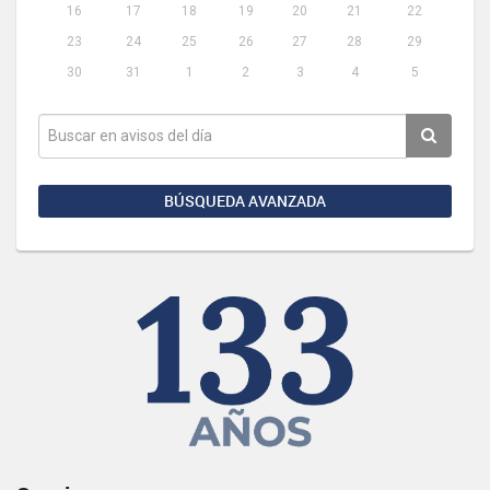
16
17
18
19
20
21
22
23
24
25
26
27
28
29
30
31
1
2
3
4
5
BÚSQUEDA AVANZADA