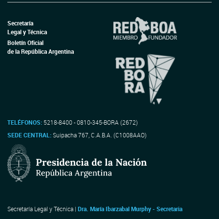
Secretaría
Legal y Técnica
Boletín Oficial
de la República Argentina
TELÉFONOS:
5218-8400 - 0810-345-BORA (2672)
SEDE CENTRAL:
Suipacha 767, C.A.B.A. (C1008AAO)
Secretaría Legal y Técnica |
Dra. María Ibarzabal Murphy - Secretaria