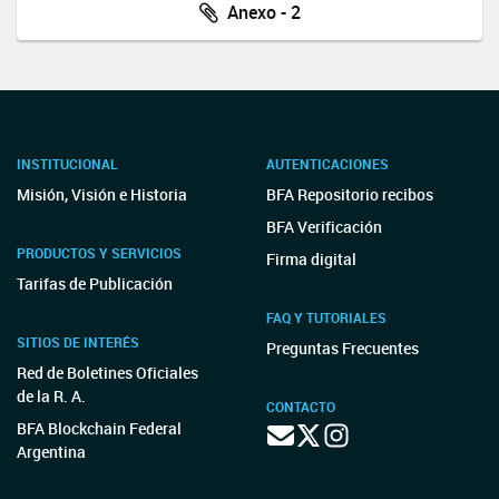
Anexo - 2
INSTITUCIONAL
AUTENTICACIONES
Misión, Visión e Historia
BFA Repositorio recibos
BFA Verificación
PRODUCTOS Y SERVICIOS
Firma digital
Tarifas de Publicación
FAQ Y TUTORIALES
SITIOS DE INTERÉS
Preguntas Frecuentes
Red de Boletines Oficiales
de la R. A.
CONTACTO
BFA Blockchain Federal
Argentina