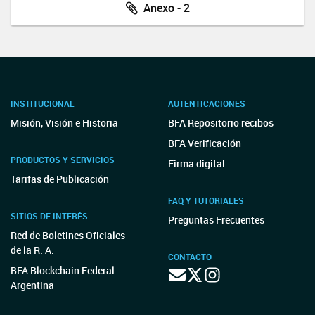
Anexo - 2
INSTITUCIONAL
AUTENTICACIONES
Misión, Visión e Historia
BFA Repositorio recibos
BFA Verificación
PRODUCTOS Y SERVICIOS
Firma digital
Tarifas de Publicación
FAQ Y TUTORIALES
SITIOS DE INTERÉS
Preguntas Frecuentes
Red de Boletines Oficiales
de la R. A.
CONTACTO
BFA Blockchain Federal
Argentina