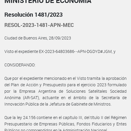
MINISTERIO DE ECONOMÍA
Resolución 1481/2023
RESOL-2023-1481-APN-MEC
Ciudad de Buenos Aires, 28/09/2023
Visto el expediente EX-2023-64803686- -APN-DGDYD#JGM, y
CONSIDERANDO:
Que por el expediente mencionado en el Visto tramita la aprobación
del Plan de Acción y Presupuesto para el ejercicio 2023 formulado
por la Empresa Argentina de Soluciones Satelitales Sociedad
Anónima (AR-SAT), actuante en el ámbito de la Secretaría de
Innovación Pública de la Jefatura de Gabinete de Ministros.
Que la ley 24.156 contiene en el capítulo III, del título II del Régimen
Presupuestario de Empresas Públicas, Fondos Fiduciarios y Entes
Públicos no comprendidos en la Administración Nacional.