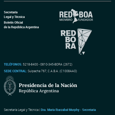
Secretaría
Legal y Técnica
Boletín Oficial
de la República Argentina
TELÉFONOS:
5218-8400 - 0810-345-BORA (2672)
SEDE CENTRAL:
Suipacha 767, C.A.B.A. (C1008AAO)
Secretaría Legal y Técnica |
Dra. María Ibarzabal Murphy - Secretaria