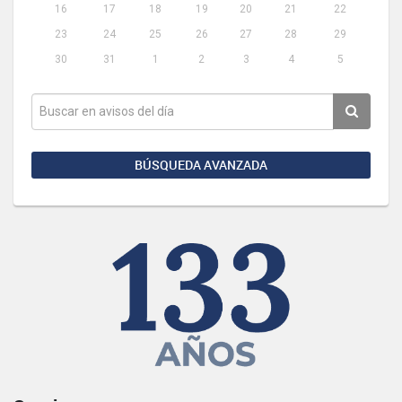
16
17
18
19
20
21
22
23
24
25
26
27
28
29
30
31
1
2
3
4
5
BÚSQUEDA AVANZADA