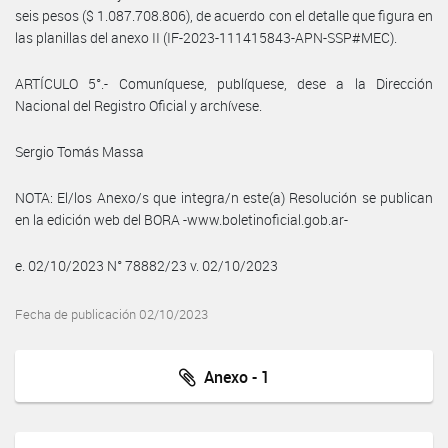
seis pesos ($ 1.087.708.806), de acuerdo con el detalle que figura en
las planillas del anexo II (IF-2023-111415843-APN-SSP#MEC).
ARTÍCULO 5°.- Comuníquese, publíquese, dese a la Dirección
Nacional del Registro Oficial y archívese.
Sergio Tomás Massa
NOTA: El/los Anexo/s que integra/n este(a) Resolución se publican
en la edición web del BORA -www.boletinoficial.gob.ar-
e. 02/10/2023 N° 78882/23 v. 02/10/2023
Fecha de publicación 02/10/2023
Anexo - 1