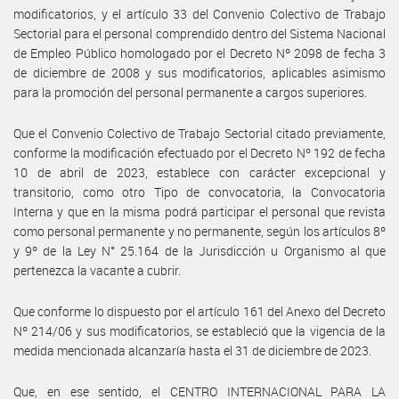
modificatorios, y el artículo 33 del Convenio Colectivo de Trabajo
Sectorial para el personal comprendido dentro del Sistema Nacional
de Empleo Público homologado por el Decreto Nº 2098 de fecha 3
de diciembre de 2008 y sus modificatorios, aplicables asimismo
para la promoción del personal permanente a cargos superiores.
Que el Convenio Colectivo de Trabajo Sectorial citado previamente,
conforme la modificación efectuado por el Decreto Nº 192 de fecha
10 de abril de 2023, establece con carácter excepcional y
transitorio, como otro Tipo de convocatoria, la Convocatoria
Interna y que en la misma podrá participar el personal que revista
como personal permanente y no permanente, según los artículos 8º
y 9º de la Ley N° 25.164 de la Jurisdicción u Organismo al que
pertenezca la vacante a cubrir.
Que conforme lo dispuesto por el artículo 161 del Anexo del Decreto
Nº 214/06 y sus modificatorios, se estableció que la vigencia de la
medida mencionada alcanzaría hasta el 31 de diciembre de 2023.
Que, en ese sentido, el CENTRO INTERNACIONAL PARA LA