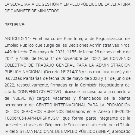
LA SECRETARIA DE GESTIÓN Y EMPLEO PÚBLICO DE LA JEFATURA
DE GABINETE DE MINISTROS
RESUELVE:
ARTÍCULO 1°.- En el marco del Plan Integral de Regularización del
Empleo Público que surge de las Decisiones Administrativas Nros.
449 de fecha 7 de mayo de 2021, 1155 de fecha 26 de noviembre de
2021 y 1086 de fecha 1° de noviembre de 2022, del CONVENIO
COLECTIVO DE TRABAJO GENERAL PARA LA ADMINISTRACIÓN
PÚBLICA NACIONAL (Decreto Nº 214/06 y sus modificatorios) y de
las Actas Paritarias de fecha 29 de mayo de 2020 y 1º de junio de
2022, respectivamente, firmadas en la Comisión Negociadora del
citado CONVENIO COLECTIVO, iníciese el proceso para la cobertura
de NUEVE (9) cargos vacantes y financiados de la planta
permanente del CENTRO INTERNACIONAL PARA LA PROMOCIÓN
DE LOS DERECHOS HUMANOS detallados en el Anexo I IF-2023-
108664054-APN-DPSP#JGM, que forma parte integrante de la
presente, a través del Régimen de Selección establecido por el Título
IV del SISTEMA NACIONAL DE EMPLEO PÚBLICO (SINEP), aprobado