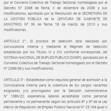
por el Convenio Colectivo de Trabajo Sectorial, homologado por el
Decreto N° 2098 de fecha 3 de diciembre de 2008 y sus
modificatorios, aprobado por la Resolución de la SECRETARÍA DE
LA GESTIÓN PÚBLICA de la JEFATURA DE GABINETE DE
MINISTROS Nº 39 de fecha 18 de marzo de 2010 y sus
modificatorias.
ARTÍCULO 2°.- El proceso de selección será realizado por
convocatoria Interna y mediante el Régimen de Selección
establecido por los Títulos IV y XIV, conforme corresponda, del
SISTEMA NACIONAL DE EMPLEO PÚBLICO (SINEP), aprobado por el
Convenio Colectivo de Trabajo Sectorial homologado por el Decreto
N° 2098/08 y sus modificatorios.
ARTÍCULO 3°.- Establécese como requisito general de admisión a la
Convocatoria Interna para la cobertura de los cargos vacantes
asignados y/o prorrogados por la Decisión Administrativa
N° 1086/22, experiencia laboral acreditable como personal
permanente y no permanente según los artículos 8º y 9º de la Ley
Marco de Regulación de Empleo Público Nacional N° 25.164 igual o