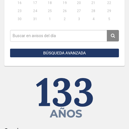
16
17
18
19
20
21
22
23
24
25
26
27
28
29
30
31
1
2
3
4
5
BÚSQUEDA AVANZADA