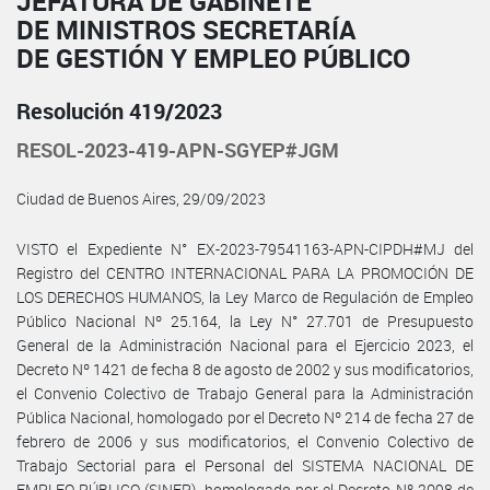
JEFATURA DE GABINETE
DE MINISTROS SECRETARÍA
DE GESTIÓN Y EMPLEO PÚBLICO
Resolución 419/2023
RESOL-2023-419-APN-SGYEP#JGM
Ciudad de Buenos Aires, 29/09/2023
VISTO el Expediente N° EX-2023-79541163-APN-CIPDH#MJ del
Registro del CENTRO INTERNACIONAL PARA LA PROMOCIÓN DE
LOS DERECHOS HUMANOS, la Ley Marco de Regulación de Empleo
Público Nacional Nº 25.164, la Ley N° 27.701 de Presupuesto
General de la Administración Nacional para el Ejercicio 2023, el
Decreto Nº 1421 de fecha 8 de agosto de 2002 y sus modificatorios,
el Convenio Colectivo de Trabajo General para la Administración
Pública Nacional, homologado por el Decreto Nº 214 de fecha 27 de
febrero de 2006 y sus modificatorios, el Convenio Colectivo de
Trabajo Sectorial para el Personal del SISTEMA NACIONAL DE
EMPLEO PÚBLICO (SINEP), homologado por el Decreto Nº 2098 de