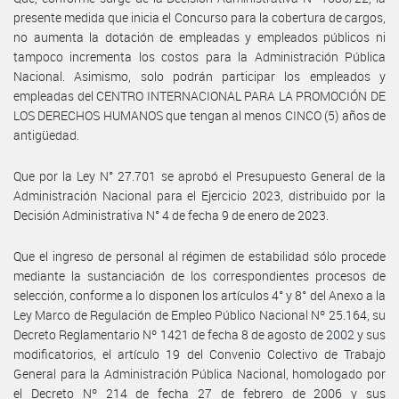
presente medida que inicia el Concurso para la cobertura de cargos,
no aumenta la dotación de empleadas y empleados públicos ni
tampoco incrementa los costos para la Administración Pública
Nacional. Asimismo, solo podrán participar los empleados y
empleadas del CENTRO INTERNACIONAL PARA LA PROMOCIÓN DE
LOS DERECHOS HUMANOS que tengan al menos CINCO (5) años de
antigüedad.
Que por la Ley N° 27.701 se aprobó el Presupuesto General de la
Administración Nacional para el Ejercicio 2023, distribuido por la
Decisión Administrativa N° 4 de fecha 9 de enero de 2023.
Que el ingreso de personal al régimen de estabilidad sólo procede
mediante la sustanciación de los correspondientes procesos de
selección, conforme a lo disponen los artículos 4° y 8° del Anexo a la
Ley Marco de Regulación de Empleo Público Nacional Nº 25.164, su
Decreto Reglamentario Nº 1421 de fecha 8 de agosto de 2002 y sus
modificatorios, el artículo 19 del Convenio Colectivo de Trabajo
General para la Administración Pública Nacional, homologado por
el Decreto Nº 214 de fecha 27 de febrero de 2006 y sus