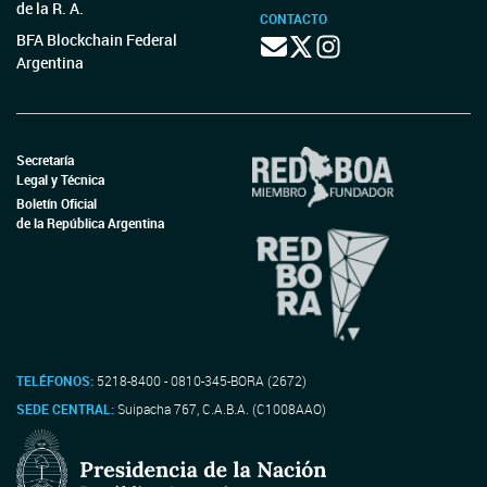
de la R. A.
CONTACTO
BFA Blockchain Federal
Argentina
Secretaría
Legal y Técnica
Boletín Oficial
de la República Argentina
TELÉFONOS:
5218-8400 - 0810-345-BORA (2672)
SEDE CENTRAL:
Suipacha 767, C.A.B.A. (C1008AAO)