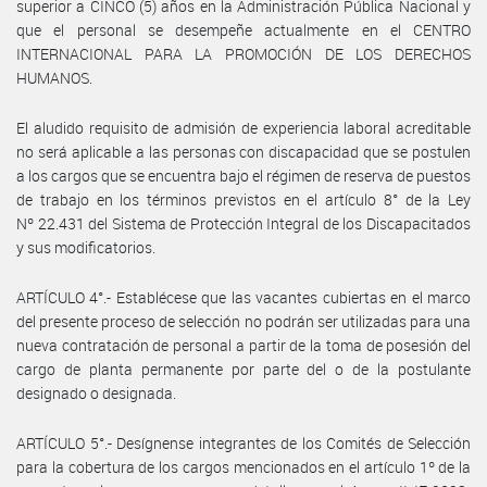
superior a CINCO (5) años en la Administración Pública Nacional y
que el personal se desempeñe actualmente en el CENTRO
INTERNACIONAL PARA LA PROMOCIÓN DE LOS DERECHOS
HUMANOS.
El aludido requisito de admisión de experiencia laboral acreditable
no será aplicable a las personas con discapacidad que se postulen
a los cargos que se encuentra bajo el régimen de reserva de puestos
de trabajo en los términos previstos en el artículo 8° de la Ley
Nº 22.431 del Sistema de Protección Integral de los Discapacitados
y sus modificatorios.
ARTÍCULO 4°.- Establécese que las vacantes cubiertas en el marco
del presente proceso de selección no podrán ser utilizadas para una
nueva contratación de personal a partir de la toma de posesión del
cargo de planta permanente por parte del o de la postulante
designado o designada.
ARTÍCULO 5°.- Desígnense integrantes de los Comités de Selección
para la cobertura de los cargos mencionados en el artículo 1º de la