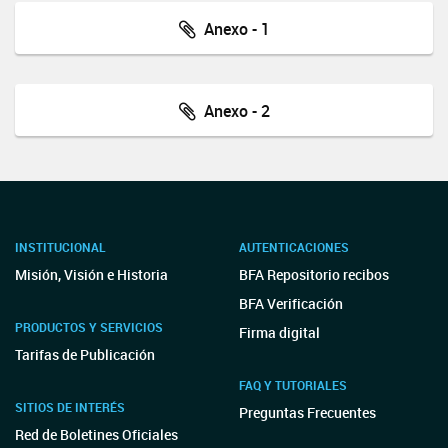
Anexo - 1
Anexo - 2
INSTITUCIONAL
AUTENTICACIONES
Misión, Visión e Historia
BFA Repositorio recibos
BFA Verificación
PRODUCTOS Y SERVICIOS
Firma digital
Tarifas de Publicación
FAQ Y TUTORIALES
SITIOS DE INTERÉS
Preguntas Frecuentes
Red de Boletines Oficiales