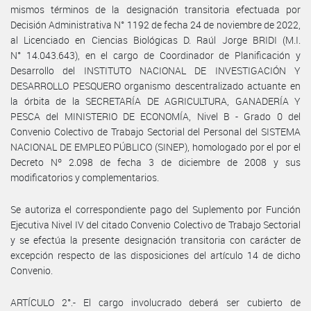
mismos términos de la designación transitoria efectuada por
Decisión Administrativa N° 1192 de fecha 24 de noviembre de 2022,
al Licenciado en Ciencias Biológicas D. Raúl Jorge BRIDI (M.I.
N° 14.043.643), en el cargo de Coordinador de Planificación y
Desarrollo del INSTITUTO NACIONAL DE INVESTIGACIÓN Y
DESARROLLO PESQUERO organismo descentralizado actuante en
la órbita de la SECRETARÍA DE AGRICULTURA, GANADERÍA Y
PESCA del MINISTERIO DE ECONOMÍA, Nivel B - Grado 0 del
Convenio Colectivo de Trabajo Sectorial del Personal del SISTEMA
NACIONAL DE EMPLEO PÚBLICO (SINEP), homologado por el por el
Decreto Nº 2.098 de fecha 3 de diciembre de 2008 y sus
modificatorios y complementarios.
Se autoriza el correspondiente pago del Suplemento por Función
Ejecutiva Nivel IV del citado Convenio Colectivo de Trabajo Sectorial
y se efectúa la presente designación transitoria con carácter de
excepción respecto de las disposiciones del artículo 14 de dicho
Convenio.
ARTÍCULO 2°.- El cargo involucrado deberá ser cubierto de