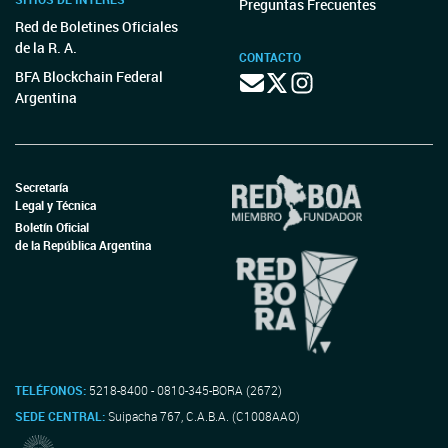
Preguntas Frecuentes
Red de Boletines Oficiales
de la R. A.
CONTACTO
BFA Blockchain Federal
Argentina
Secretaría
Legal y Técnica
Boletín Oficial
de la República Argentina
TELÉFONOS:
5218-8400 - 0810-345-BORA (2672)
SEDE CENTRAL:
Suipacha 767, C.A.B.A. (C1008AAO)