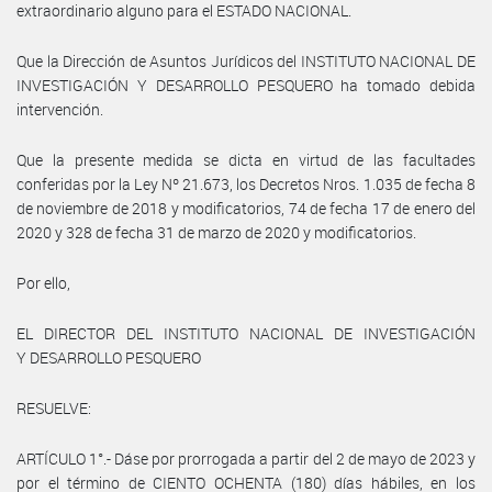
extraordinario alguno para el ESTADO NACIONAL.
Que la Dirección de Asuntos Jurídicos del INSTITUTO NACIONAL DE
INVESTIGACIÓN Y DESARROLLO PESQUERO ha tomado debida
intervención.
Que la presente medida se dicta en virtud de las facultades
conferidas por la Ley Nº 21.673, los Decretos Nros. 1.035 de fecha 8
de noviembre de 2018 y modificatorios, 74 de fecha 17 de enero del
2020 y 328 de fecha 31 de marzo de 2020 y modificatorios.
Por ello,
EL DIRECTOR DEL INSTITUTO NACIONAL DE INVESTIGACIÓN
Y DESARROLLO PESQUERO
RESUELVE:
ARTÍCULO 1°.- Dáse por prorrogada a partir del 2 de mayo de 2023 y
por el término de CIENTO OCHENTA (180) días hábiles, en los