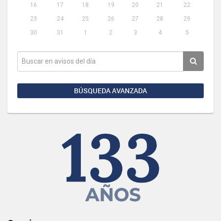
16
17
18
19
20
21
22
23
24
25
26
27
28
29
30
31
1
2
3
4
5
BÚSQUEDA AVANZADA