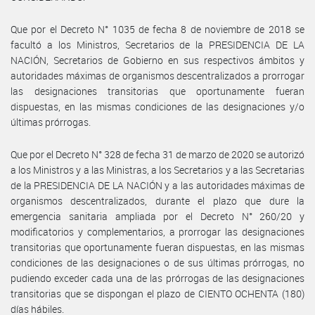
Que por el Decreto N° 1035 de fecha 8 de noviembre de 2018 se
facultó a los Ministros, Secretarios de la PRESIDENCIA DE LA
NACIÓN, Secretarios de Gobierno en sus respectivos ámbitos y
autoridades máximas de organismos descentralizados a prorrogar
las designaciones transitorias que oportunamente fueran
dispuestas, en las mismas condiciones de las designaciones y/o
últimas prórrogas.
Que por el Decreto N° 328 de fecha 31 de marzo de 2020 se autorizó
a los Ministros y a las Ministras, a los Secretarios y a las Secretarias
de la PRESIDENCIA DE LA NACIÓN y a las autoridades máximas de
organismos descentralizados, durante el plazo que dure la
emergencia sanitaria ampliada por el Decreto N° 260/20 y
modificatorios y complementarios, a prorrogar las designaciones
transitorias que oportunamente fueran dispuestas, en las mismas
condiciones de las designaciones o de sus últimas prórrogas, no
pudiendo exceder cada una de las prórrogas de las designaciones
transitorias que se dispongan el plazo de CIENTO OCHENTA (180)
días hábiles.