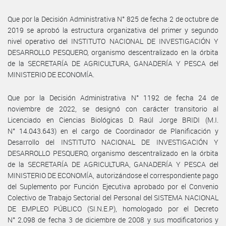
Que por la Decisión Administrativa N° 825 de fecha 2 de octubre de
2019 se aprobó la estructura organizativa del primer y segundo
nivel operativo del INSTITUTO NACIONAL DE INVESTIGACIÓN Y
DESARROLLO PESQUERO, organismo descentralizado en la órbita
de la SECRETARÍA DE AGRICULTURA, GANADERÍA Y PESCA del
MINISTERIO DE ECONOMÍA.
Que por la Decisión Administrativa N° 1192 de fecha 24 de
noviembre de 2022, se designó con carácter transitorio al
Licenciado en Ciencias Biológicas D. Raúl Jorge BRIDI (M.I.
N° 14.043.643) en el cargo de Coordinador de Planificación y
Desarrollo del INSTITUTO NACIONAL DE INVESTIGACIÓN Y
DESARROLLO PESQUERO, organismo descentralizado en la órbita
de la SECRETARÍA DE AGRICULTURA, GANADERÍA Y PESCA del
MINISTERIO DE ECONOMÍA, autorizándose el correspondiente pago
del Suplemento por Función Ejecutiva aprobado por el Convenio
Colectivo de Trabajo Sectorial del Personal del SISTEMA NACIONAL
DE EMPLEO PÚBLICO (SI.N.E.P), homologado por el Decreto
N° 2.098 de fecha 3 de diciembre de 2008 y sus modificatorios y