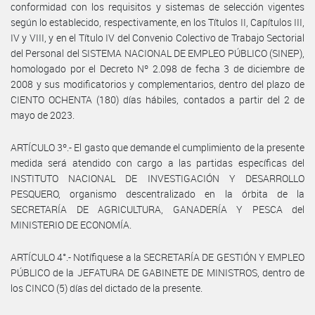
conformidad con los requisitos y sistemas de selección vigentes
según lo establecido, respectivamente, en los Títulos II, Capítulos III,
IV y VIII, y en el Título IV del Convenio Colectivo de Trabajo Sectorial
del Personal del SISTEMA NACIONAL DE EMPLEO PÚBLICO (SINEP),
homologado por el Decreto Nº 2.098 de fecha 3 de diciembre de
2008 y sus modificatorios y complementarios, dentro del plazo de
CIENTO OCHENTA (180) días hábiles, contados a partir del 2 de
mayo de 2023.
ARTÍCULO 3º.- El gasto que demande el cumplimiento de la presente
medida será atendido con cargo a las partidas específicas del
INSTITUTO NACIONAL DE INVESTIGACIÓN Y DESARROLLO
PESQUERO, organismo descentralizado en la órbita de la
SECRETARÍA DE AGRICULTURA, GANADERÍA Y PESCA del
MINISTERIO DE ECONOMÍA.
ARTÍCULO 4°.- Notífiquese a la SECRETARÍA DE GESTIÓN Y EMPLEO
PÚBLICO de la JEFATURA DE GABINETE DE MINISTROS, dentro de
los CINCO (5) días del dictado de la presente.