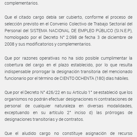
complementarios.
Que el citado cargo debía ser cubierto, conforme el proceso de
selección previsto en el Convenio Colectivo de Trabajo Sectorial del
Personal del SISTEMA NACIONAL DE EMPLEO PÚBLICO (SI.N.E.P),
homologado por el Decreto N° 2.098 de fecha 3 de diciembre de
2008 y sus modificatorios y complementarios.
Que por razones operativas no ha sido posible cumplimentar la
cobertura del cargo en el plazo establecido, por lo que resulta
indispensable prorrogar la designación transitoria del mencionado
funcionario por el término de CIENTO OCHENTA (180) días hábiles.
Que por el Decreto N° 426/22 en su Artículo 1° se estableció que los
organismos no podrán efectuar designaciones ni contrataciones de
personal de cualquier naturaleza en diversas modalidades,
exceptuando en su artículo 2° inciso d) las prórrogas de
designaciones transitorias y de contratos.
Que el aludido cargo no constituye asignación de recurso