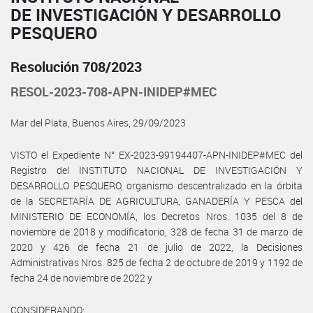
DE INVESTIGACIÓN Y DESARROLLO
PESQUERO
Resolución 708/2023
RESOL-2023-708-APN-INIDEP#MEC
Mar del Plata, Buenos Aires, 29/09/2023
VISTO el Expediente N° EX-2023-99194407-APN-INIDEP#MEC del
Registro del INSTITUTO NACIONAL DE INVESTIGACIÓN Y
DESARROLLO PESQUERO, organismo descentralizado en la órbita
de la SECRETARÍA DE AGRICULTURA, GANADERÍA Y PESCA del
MINISTERIO DE ECONOMÍA, los Decretos Nros. 1035 del 8 de
noviembre de 2018 y modificatorio, 328 de fecha 31 de marzo de
2020 y 426 de fecha 21 de julio de 2022, la Decisiones
Administrativas Nros. 825 de fecha 2 de octubre de 2019 y 1192 de
fecha 24 de noviembre de 2022 y
CONSIDERANDO: