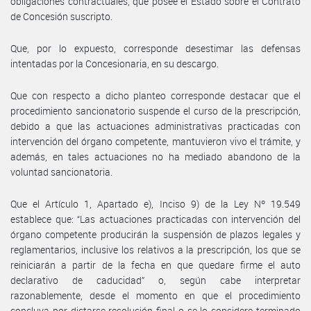
obligaciones contractuales, que posee el Estado sobre el Contrato
de Concesión suscripto.
Que, por lo expuesto, corresponde desestimar las defensas
intentadas por la Concesionaria, en su descargo.
Que con respecto a dicho planteo corresponde destacar que el
procedimiento sancionatorio suspende el curso de la prescripción,
debido a que las actuaciones administrativas practicadas con
intervención del órgano competente, mantuvieron vivo el trámite, y
además, en tales actuaciones no ha mediado abandono de la
voluntad sancionatoria.
Que el Artículo 1, Apartado e), Inciso 9) de la Ley Nº 19.549
establece que: “Las actuaciones practicadas con intervención del
órgano competente producirán la suspensión de plazos legales y
reglamentarios, inclusive los relativos a la prescripción, los que se
reiniciarán a partir de la fecha en que quedare firme el auto
declarativo de caducidad” o, según cabe interpretar
razonablemente, desde el momento en que el procedimiento
concluya por dictarse resolución final o se lo considere terminado