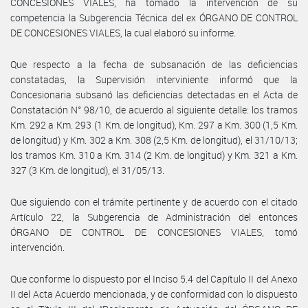
CONCESIONES VIALES, ha tomado la intervención de su
competencia la Subgerencia Técnica del ex ÓRGANO DE CONTROL
DE CONCESIONES VIALES, la cual elaboró su informe.
Que respecto a la fecha de subsanación de las deficiencias
constatadas, la Supervisión interviniente informó que la
Concesionaria subsanó las deficiencias detectadas en el Acta de
Constatación N° 98/10, de acuerdo al siguiente detalle: los tramos
Km. 292 a Km. 293 (1 Km. de longitud), Km. 297 a Km. 300 (1,5 Km.
de longitud) y Km. 302 a Km. 308 (2,5 Km. de longitud), el 31/10/13;
los tramos Km. 310 a Km. 314 (2 Km. de longitud) y Km. 321 a Km.
327 (3 Km. de longitud), el 31/05/13.
Que siguiendo con el trámite pertinente y de acuerdo con el citado
Artículo 22, la Subgerencia de Administración del entonces
ÓRGANO DE CONTROL DE CONCESIONES VIALES, tomó
intervención.
Que conforme lo dispuesto por el Inciso 5.4 del Capítulo II del Anexo
II del Acta Acuerdo mencionada, y de conformidad con lo dispuesto