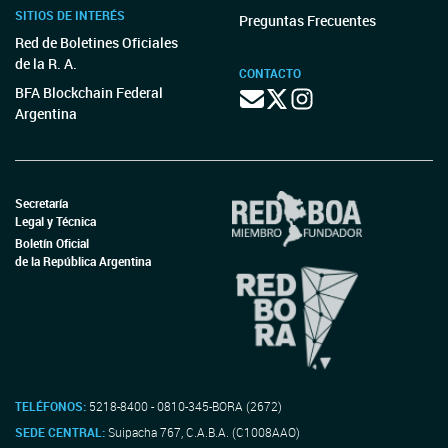
SITIOS DE INTERÉS
Preguntas Frecuentes
Red de Boletines Oficiales
de la R. A.
CONTACTO
BFA Blockchain Federal
Argentina
Secretaría
Legal y Técnica
Boletín Oficial
de la República Argentina
TELÉFONOS:
5218-8400 - 0810-345-BORA (2672)
SEDE CENTRAL:
Suipacha 767, C.A.B.A. (C1008AAO)