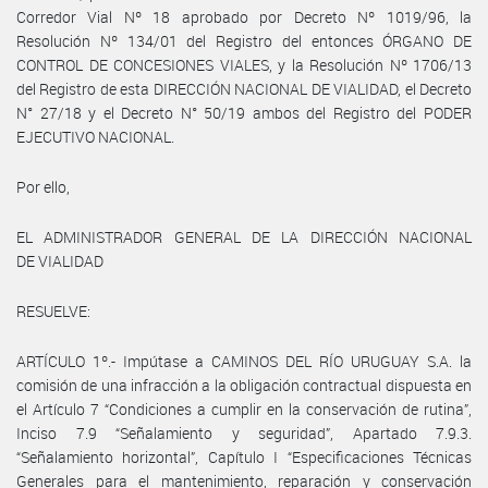
Corredor Vial Nº 18 aprobado por Decreto Nº 1019/96, la
Resolución Nº 134/01 del Registro del entonces ÓRGANO DE
CONTROL DE CONCESIONES VIALES, y la Resolución Nº 1706/13
del Registro de esta DIRECCIÓN NACIONAL DE VIALIDAD, el Decreto
N° 27/18 y el Decreto N° 50/19 ambos del Registro del PODER
EJECUTIVO NACIONAL.
Por ello,
EL ADMINISTRADOR GENERAL DE LA DIRECCIÓN NACIONAL
DE VIALIDAD
RESUELVE:
ARTÍCULO 1º.- Impútase a CAMINOS DEL RÍO URUGUAY S.A. la
comisión de una infracción a la obligación contractual dispuesta en
el Artículo 7 “Condiciones a cumplir en la conservación de rutina”,
Inciso 7.9 “Señalamiento y seguridad”, Apartado 7.9.3.
“Señalamiento horizontal”, Capítulo I “Especificaciones Técnicas
Generales para el mantenimiento, reparación y conservación