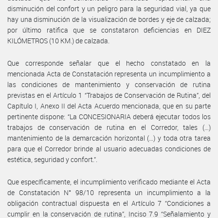
disminución del confort y un peligro para la seguridad vial, ya que
hay una disminución de la visualización de bordes y eje de calzada;
por último ratifica que se constataron deficiencias en DIEZ
KILÓMETROS (10 KM.) de calzada.
Que corresponde señalar que el hecho constatado en la
mencionada Acta de Constatación representa un incumplimiento a
las condiciones de mantenimiento y conservación de rutina
previstas en el Artículo 1 “Trabajos de Conservación de Rutina”, del
Capítulo I, Anexo II del Acta Acuerdo mencionada, que en su parte
pertinente dispone: “La CONCESIONARIA deberá ejecutar todos los
trabajos de conservación de rutina en el Corredor, tales (…)
mantenimiento de la demarcación horizontal (…) y toda otra tarea
para que el Corredor brinde al usuario adecuadas condiciones de
estética, seguridad y confort.”.
Que específicamente, el incumplimiento verificado mediante el Acta
de Constatación N° 98/10 representa un incumplimiento a la
obligación contractual dispuesta en el Artículo 7 “Condiciones a
cumplir en la conservación de rutina”, Inciso 7.9 “Señalamiento y