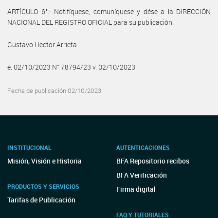
ARTÍCULO 6°.- Notifíquese, comuníquese y dése a la DIRECCIÓN
NACIONAL DEL REGISTRO OFICIAL para su publicación.
Gustavo Hector Arrieta
e. 02/10/2023 N° 78794/23 v. 02/10/2023
Fecha de publicación 02/10/2023
INSTITUCIONAL
AUTENTICACIONES
Misión, Visión e Historia
BFA Repositorio recibos
BFA Verificación
PRODUCTOS Y SERVICIOS
Firma digital
Tarifas de Publicación
FAQ Y TUTORIALES