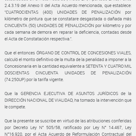
2.4.3.19 del Anexo II del Acta Acuerdo mencionada, que establece:
“CUATROCIENTAS (400) UNIDADES DE PENALIZACIÓN por
kilómetro de pintura que se constatare desgastada o dañada más
CINCUENTA (50) UNIDADES DE PENALIZACIÓN por kilómetro y por
cada semana de demora en reparar la deficiencia, contadas desde
el Acta de Constatación respectiva.”.
Que el entonces ÓRGANO DE CONTROL DE CONCESIONES VIALES,
calculó el monto definitivo de la multa de la penalidad a imponer a la
Concesionaria en la cantidad equivalente a SETENTA Y CUATRO MIL
DOSCIENTAS CINCUENTA UNIDADES DE PENALIZACIÓN
(74.250UP) por la tarifa vigente.
Que la GERENCIA EJECUTIVA DE ASUNTOS JURÍDICOS de la
DIRECCIÓN NACIONAL DE VIALIDAD, ha tomado la intervención que
le compete.
Que la presente se suscribe en virtud de las atribuciones conferidas
por Decreto Ley N° 505/58, ratificado por Ley N° 14.467, Ley
N°16.920, por el Acta Acuerdo de Reformulación Contractual del