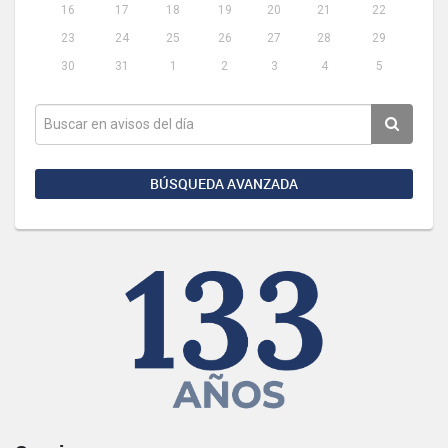
16
17
18
19
20
21
22
23
24
25
26
27
28
29
30
31
1
2
3
4
5
BÚSQUEDA AVANZADA