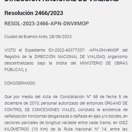
Resolución 2466/2023
RESOL-2023-2466-APN-DNV#MOP
Ciudad de Buenos Aires, 28/09/2023
VISTO el Expediente EX-2022-40377207- -APN-DNV#MOP del
Registro de la DIRECCIÓN NACIONAL DE VIALIDAD, organismo
descentralizado bajo la órbita del MINISTERIO DE OBRAS
PÚBLICAS, y
CONSIDERANDO:
Que por medio del Acta de Constatación N° 98 de fecha 6 de
diciembre de 2010, personal autorizado del entonces ÓRGANO DE
CONTROL DE CONCESIONES VIALES, constató la existencia de
señalización horizontal desgastada o dañada en ejes y/o bordes, en
sectores parciales de longitud variable entre cada tramo, en DIEZ
KILÓMETROS (10 Km) de la Ruta Nacional N° 14, entre las