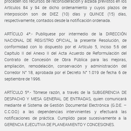
proceden los recursos de reconsideración y alzada previstos en los
Artículos 84 y 94 de dicho ordenamiento y cuyos plazos de
interposición son de DIEZ (10) días y QUINCE (15) días,
respectivamente, contados desde la notificación ordenada.
ARTÍCULO 4º.- Publíquese por intermedio de la DIRECCIÓN
NACIONAL DE REGISTRO OFICIAL, la presente Resolución, de
conformidad con lo dispuesto por el Artículo 5, Inciso 5.6 del
Capítulo II del Anexo II del Acta Acuerdo de Reformulación del
Contrato de Concesión de Obra Pública para las mejoras,
ampliación, remodelación, conservación y administración del
Corredor N° 18, aprobada por el Decreto N° 1.019 de fecha 6 de
septiembre de 1996.
ARTÍCULO 5º.- Tómese razón, a través de la SUBGERENCIA DE
DESPACHO Y MESA GENERAL DE ENTRADAS, quien comunicará
mediante el Sistema de Gestión Documental Electrónica (G.D.E. –
C.C.O.O.) a las dependencias intervinientes y efectuará las
notificaciones de práctica. Cumplido pase sucesivamente a la
GERENCIA EJECUTIVA DE PLANEAMIENTO Y CONCESIONES.