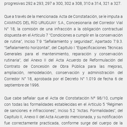
progresivas 292 a 293, 297 a 300, 302 a 308, 310 a 314, 321 a 327.
Que a través de la mencionada Acta de Constatación, se le imputa a
CAMINOS DEL RÍO URUGUAY S.A., Concesionaria del Corredor Vial
N° 18, la comisión de una infracción a la obligación contractual
dispuesta en el Artículo 7 “Condiciones a cumplir en la conservación
de rutina”, Inciso 7.9 “Señalamiento y seguridad”, Apartado 7.9.3.
“Señalamiento horizontal”, del Capítulo I “Especificaciones Técnicas
Generales para el mantenimiento, reparación y conservación
rutinaria”, del Anexo II del Acta Acuerdo de Reformulación del
Contrato de Concesión de Obra Pública para las mejoras,
ampliación, remodelación, conservación y administración del
Corredor N° 18, aprobada por el Decreto N° 1.019 de fecha 6 de
septiembre de 1996.
Que cabe señalar que el Acta de Constatación Nº 98/10, cumple
con todas las formalidades establecidas en el Artículo 5 “Régimen
de sanciones e infracciones”, Inciso 5.2 “Actas. Formalidades”, del
Capítulo II, Anexo II del Acta Acuerdo mencionada, y su notificación
fue correctamente practicada, conforme surge del cuerpo de la