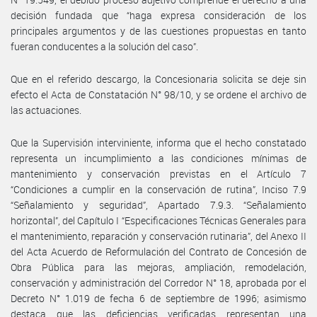
decisión fundada que “haga expresa consideración de los
principales argumentos y de las cuestiones propuestas en tanto
fueran conducentes a la solución del caso”.
Que en el referido descargo, la Concesionaria solicita se deje sin
efecto el Acta de Constatación N° 98/10, y se ordene el archivo de
las actuaciones.
Que la Supervisión interviniente, informa que el hecho constatado
representa un incumplimiento a las condiciones mínimas de
mantenimiento y conservación previstas en el Artículo 7
“Condiciones a cumplir en la conservación de rutina”, Inciso 7.9
“Señalamiento y seguridad”, Apartado 7.9.3. “Señalamiento
horizontal”, del Capítulo I “Especificaciones Técnicas Generales para
el mantenimiento, reparación y conservación rutinaria”, del Anexo II
del Acta Acuerdo de Reformulación del Contrato de Concesión de
Obra Pública para las mejoras, ampliación, remodelación,
conservación y administración del Corredor N° 18, aprobada por el
Decreto N° 1.019 de fecha 6 de septiembre de 1996; asimismo
destaca que las deficiencias verificadas representan una