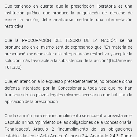
Que teniendo en cuenta que la prescripción liberatoria es una
institución jurídica que produce la aniquilación del derecho de
ejercer la acción, debe analizarse mediante una interpretación
restrictiva.
Que la PROCURACIÓN DEL TESORO DE LA NACIÓN se ha
pronunciado en el mismo sentido expresando que: “En materia de
prescripción se debe estar a la interpretación restrictiva y aceptar la
solución más favorable a la subsistencia de la acción” (Dictámenes
161:330).
Que, en atención a lo expuesto precedentemente, no procede dicha
defensa intentada por la Concesionaria, toda vez que no han
transcurrido los plazos legales mínimos necesarios que habilitan la
aplicación de la prescripción.
Que la sanción para este incumplimiento se encuentra prevista en el
Capítulo II “Incumplimiento de las obligaciones de la Concesionaria.
Penalidades”, Artículo 2 “Incumplimiento de las obligaciones
establecidas en el Acta Acuerdo”, Inciso 2.4, Apartado 2.4.3, Punto