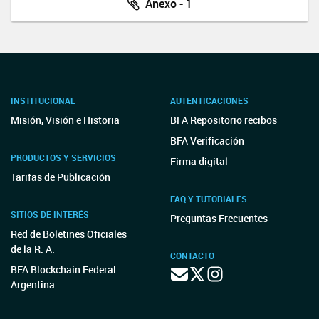
Anexo - 1
INSTITUCIONAL
AUTENTICACIONES
Misión, Visión e Historia
BFA Repositorio recibos
BFA Verificación
PRODUCTOS Y SERVICIOS
Firma digital
Tarifas de Publicación
FAQ Y TUTORIALES
SITIOS DE INTERÉS
Preguntas Frecuentes
Red de Boletines Oficiales
de la R. A.
CONTACTO
BFA Blockchain Federal
Argentina