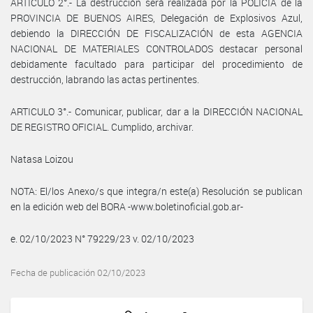
ARTICULO 2°.- La destrucción será realizada por la POLICÍA de la
PROVINCIA DE BUENOS AIRES, Delegación de Explosivos Azul,
debiendo la DIRECCIÓN DE FISCALIZACIÓN de esta AGENCIA
NACIONAL DE MATERIALES CONTROLADOS destacar personal
debidamente facultado para participar del procedimiento de
destrucción, labrando las actas pertinentes.
ARTICULO 3°.- Comunicar, publicar, dar a la DIRECCIÓN NACIONAL
DE REGISTRO OFICIAL. Cumplido, archivar.
Natasa Loizou
NOTA: El/los Anexo/s que integra/n este(a) Resolución se publican
en la edición web del BORA -www.boletinoficial.gob.ar-
e. 02/10/2023 N° 79229/23 v. 02/10/2023
Fecha de publicación 02/10/2023