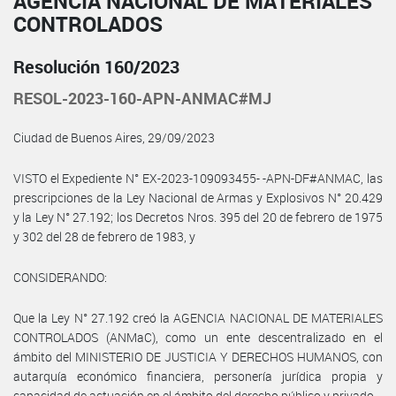
AGENCIA NACIONAL DE MATERIALES
CONTROLADOS
Resolución 160/2023
RESOL-2023-160-APN-ANMAC#MJ
Ciudad de Buenos Aires, 29/09/2023
VISTO el Expediente N° EX-2023-109093455- -APN-DF#ANMAC, las
prescripciones de la Ley Nacional de Armas y Explosivos N° 20.429
y la Ley N° 27.192; los Decretos Nros. 395 del 20 de febrero de 1975
y 302 del 28 de febrero de 1983, y
CONSIDERANDO:
Que la Ley N° 27.192 creó la AGENCIA NACIONAL DE MATERIALES
CONTROLADOS (ANMaC), como un ente descentralizado en el
ámbito del MINISTERIO DE JUSTICIA Y DERECHOS HUMANOS, con
autarquía económico financiera, personería jurídica propia y
capacidad de actuación en el ámbito del derecho público y privado.