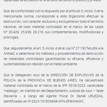
Que, de conformidad con lo dispuesto por el artículo 5, inciso 3 de la
mencionada norma, corresponde a este Organismo efectuar la
destrucción, con carácter exclusivo y excluyente en todo el territorio
nacional, de todo material controlado en el marco de las Leyes
Nº 20.429, 25.938, 26.216, sus complementarias, modificatorias y
prórrogas.
Que, seguidamente, el art. 5, inciso 4 de la Ley N° 27.192 faculta a la
ANMaC a determinar los métodos y procedimientos de destrucción
de materiales controlados garantizando su eficacia, eficiencia y
sustentabilidad en relación con el medio ambiente.
Que la Delegación Azul de la DIRECCIÓN DE EXPLOSIVOS de la
POLICÍA de la PROVINCIA DE BUENOS AIRES, ha secuestrado
material controlado en el marco de la IPP 3518/2023, caratulada
“Hallazgo”, en trámite en del Departamento Judicial de Azul – Sede
Olavarría -, a cargo del Agente Fiscal Dr. Daniel URLEZAG,
identificadas en IF-2023-101833648-APN-DF#ANMAC.