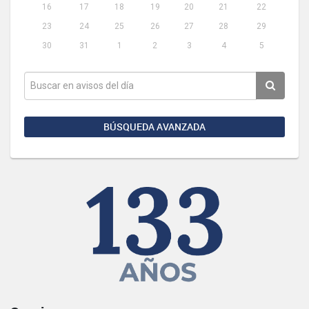
16
17
18
19
20
21
22
23
24
25
26
27
28
29
30
31
1
2
3
4
5
BÚSQUEDA AVANZADA