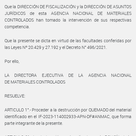
Que la DIRECCIÓN DE FISCALIZACIÓN y la DIRECCIÓN DE ASUNTOS
JURÍDICOS de esta AGENCIA NACIONAL DE MATERIALES
CONTROLADOS han tomado la intervención de sus respectivas
competencia.
Que la presente se dicta en virtud de las facultades conferidas por
las Leyes Nº 20.429 y 27.192 y el Decreto N° 496/2021.
Por ello,
LA DIRECTORA EJECUTIVA DE LA AGENCIA NACIONAL
DE MATERIALES CONTROLADOS
RESUELVE:
ARTICULO 1°.- Proceder a la destrucción por QUEMADO del material
identificado en el IF-2023-114002933-APN-DF#ANMAC, que forma
parte integrante de la presente.