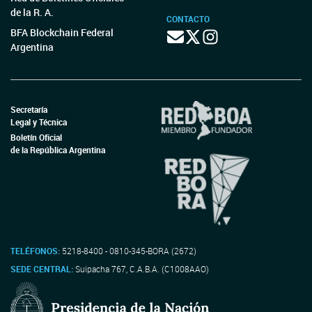
de la R. A.
CONTACTO
BFA Blockchain Federal
Argentina
Secretaría
Legal y Técnica
Boletín Oficial
de la República Argentina
TELÉFONOS:
5218-8400 - 0810-345-BORA (2672)
SEDE CENTRAL:
Suipacha 767, C.A.B.A. (C1008AAO)