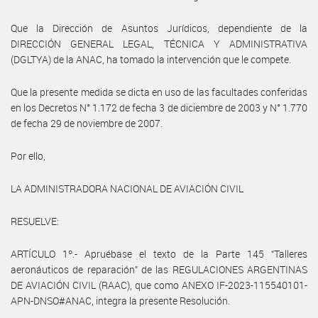
Que la Dirección de Asuntos Jurídicos, dependiente de la
DIRECCIÓN GENERAL LEGAL, TÉCNICA Y ADMINISTRATIVA
(DGLTYA) de la ANAC, ha tomado la intervención que le compete.
Que la presente medida se dicta en uso de las facultades conferidas
en los Decretos N° 1.172 de fecha 3 de diciembre de 2003 y N° 1.770
de fecha 29 de noviembre de 2007.
Por ello,
LA ADMINISTRADORA NACIONAL DE AVIACIÓN CIVIL
RESUELVE:
ARTÍCULO 1º.- Apruébase el texto de la Parte 145 “Talleres
aeronáuticos de reparación” de las REGULACIONES ARGENTINAS
DE AVIACIÓN CIVIL (RAAC), que como ANEXO IF-2023-115540101-
APN-DNSO#ANAC, integra la presente Resolución.