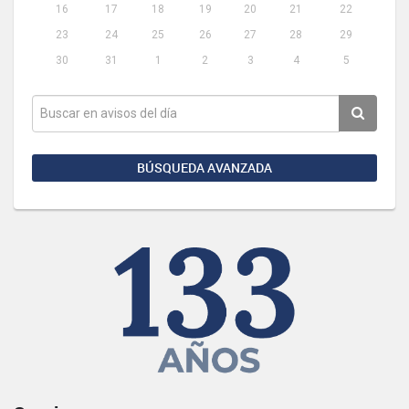
16
17
18
19
20
21
22
23
24
25
26
27
28
29
30
31
1
2
3
4
5
BÚSQUEDA AVANZADA