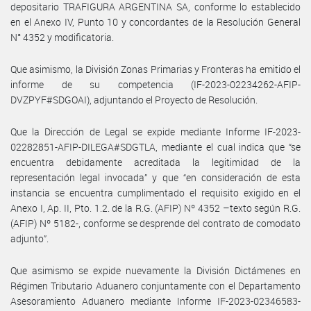
depositario TRAFIGURA ARGENTINA SA, conforme lo establecido
en el Anexo IV, Punto 10 y concordantes de la Resolución General
N° 4352 y modificatoria.
Que asimismo, la División Zonas Primarias y Fronteras ha emitido el
informe de su competencia (IF-2023-02234262-AFIP-
DVZPYF#SDGOAI), adjuntando el Proyecto de Resolución.
Que la Dirección de Legal se expide mediante Informe IF-2023-
02282851-AFIP-DILEGA#SDGTLA, mediante el cual indica que “se
encuentra debidamente acreditada la legitimidad de la
representación legal invocada” y que “en consideración de esta
instancia se encuentra cumplimentado el requisito exigido en el
Anexo I, Ap. II, Pto. 1.2. de la R.G. (AFIP) Nº 4352 –texto según R.G.
(AFIP) Nº 5182-, conforme se desprende del contrato de comodato
adjunto”.
Que asimismo se expide nuevamente la División Dictámenes en
Régimen Tributario Aduanero conjuntamente con el Departamento
Asesoramiento Aduanero mediante Informe IF-2023-02346583-