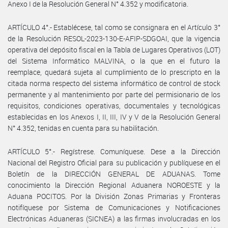
Anexo I de la Resolución General N° 4.352 y modificatoria.
ARTÍCULO 4°.- Establécese, tal como se consignara en el Artículo 3°
de la Resolución RESOL-2023-130-E-AFIP-SDGOAI, que la vigencia
operativa del depósito fiscal en la Tabla de Lugares Operativos (LOT)
del Sistema Informático MALVINA, o la que en el futuro la
reemplace, quedará sujeta al cumplimiento de lo prescripto en la
citada norma respecto del sistema informático de control de stock
permanente y al mantenimiento por parte del permisionario de los
requisitos, condiciones operativas, documentales y tecnológicas
establecidas en los Anexos I, II, III, IV y V de la Resolución General
N° 4.352, tenidas en cuenta para su habilitación.
ARTÍCULO 5°.- Regístrese. Comuníquese. Dese a la Dirección
Nacional del Registro Oficial para su publicación y publíquese en el
Boletín de la DIRECCIÓN GENERAL DE ADUANAS. Tome
conocimiento la Dirección Regional Aduanera NOROESTE y la
Aduana POCITOS. Por la División Zonas Primarias y Fronteras
notifíquese por Sistema de Comunicaciones y Notificaciones
Electrónicas Aduaneras (SICNEA) a las firmas involucradas en los