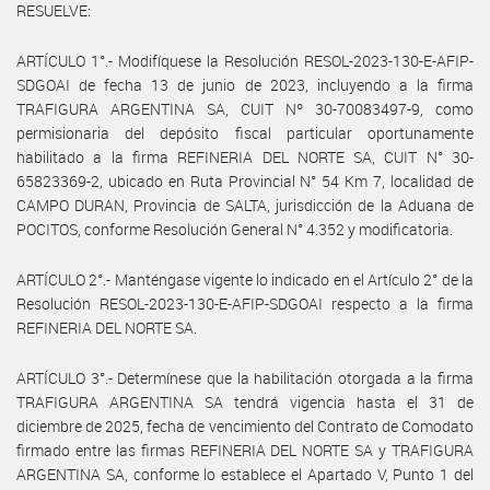
RESUELVE:
ARTÍCULO 1°.- Modifíquese la Resolución RESOL-2023-130-E-AFIP-
SDGOAI de fecha 13 de junio de 2023, incluyendo a la firma
TRAFIGURA ARGENTINA SA, CUIT Nº 30-70083497-9, como
permisionaria del depósito fiscal particular oportunamente
habilitado a la firma REFINERIA DEL NORTE SA, CUIT N° 30-
65823369-2, ubicado en Ruta Provincial N° 54 Km 7, localidad de
CAMPO DURAN, Provincia de SALTA, jurisdicción de la Aduana de
POCITOS, conforme Resolución General N° 4.352 y modificatoria.
ARTÍCULO 2°.- Manténgase vigente lo indicado en el Artículo 2° de la
Resolución RESOL-2023-130-E-AFIP-SDGOAI respecto a la firma
REFINERIA DEL NORTE SA.
ARTÍCULO 3°.- Determínese que la habilitación otorgada a la firma
TRAFIGURA ARGENTINA SA tendrá vigencia hasta el 31 de
diciembre de 2025, fecha de vencimiento del Contrato de Comodato
firmado entre las firmas REFINERIA DEL NORTE SA y TRAFIGURA
ARGENTINA SA, conforme lo establece el Apartado V, Punto 1 del