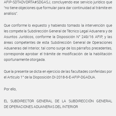
AFIP-SDTADVDRTA#SDGASJ, concluyendo ese servicio jurídico que
“no tiene objeciones que formular para dar continuidad al trámite en
análisis”.
Que conforme lo expuesto y habiendo tomado la intervención que
les compete la Subdirección General de Técnico Legal Aduanera y de
Asuntos Jurídicos, conforme la Disposición N° 249/16 AFIP, y las
áreas competentes de esta Subdirección General de Operaciones
Aduaneras del Interior, tal como surge de los párrafos precedentes,
corresponde aprobar el trámite de modificación de la habilitación
oportunamente otorgada.
Que la presente se dicta en ejercicio de las facultades conferidas por
el Artículo 1° de la Disposición DI-2018-6-E-AFIP-DGADUA.
Por ello,
EL SUBDIRECTOR GENERAL DE LA SUBDIRECCIÓN GENERAL
DE OPERACIONES ADUANERAS DEL INTERIOR