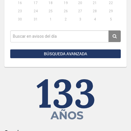
16
17
18
19
20
21
22
23
24
25
26
27
28
29
30
31
1
2
3
4
5
BÚSQUEDA AVANZADA