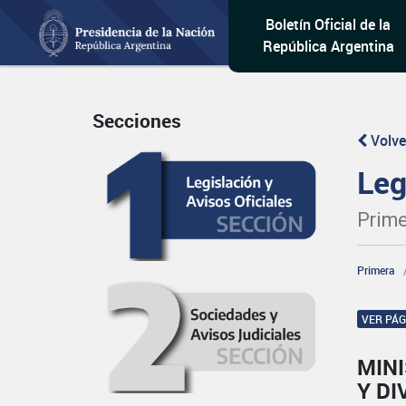
Boletín Oficial de la
República Argentina
Secciones
Volve
Leg
Prime
Primera
VER PÁ
MIN
Y DI