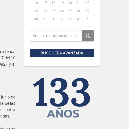
16
17
18
19
20
21
22
23
24
25
26
27
28
29
30
31
1
2
3
4
5
isterios
BÚSQUEDA AVANZADA
 7 del 10
92), y el
 junio de
sa de las
ad contra
madas.