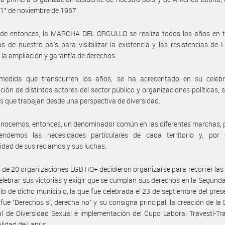
 1° de noviembre de 1967.
sde entonces, la MARCHA DEL ORGULLO se realiza todos los años en t
as de nuestro país para visibilizar la existencia y las resistencias de 
sí la ampliación y garantía de derechos.
medida que transcurren los años, se ha acrecentado en su celebr
ación de distintos actores del sector público y organizaciones políticas, s
es que trabajan desde una perspectiva de diversidad.
nocemos, entonces, un denominador común en las diferentes marchas, 
endemos las necesidades particulares de cada territorio y, por 
cidad de sus reclamos y sus luchas.
de 20 organizaciones LGBTIQ+ decidieron organizarse para recorrer las 
elebrar sus victorias y exigir que se cumplan sus derechos en la Segun
llo de dicho municipio, la que fue celebrada el 23 de septiembre del pres
fue “Derechos sí, derecha no” y su consigna principal, la creación de la 
l de Diversidad Sexual e implementación del Cupo Laboral Travesti-Tr
lidad de Lanús.