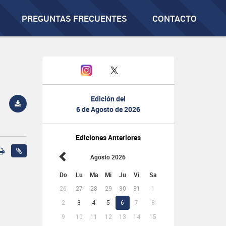
PREGUNTAS FRECUENTES
CONTACTO
Edición del
6 de Agosto de 2026
Ediciones Anteriores
Agosto 2026
Do
Lu
Ma
Mi
Ju
Vi
Sa
26
27
28
29
30
31
1
2
3
4
5
6
7
8
9
10
11
12
13
14
15