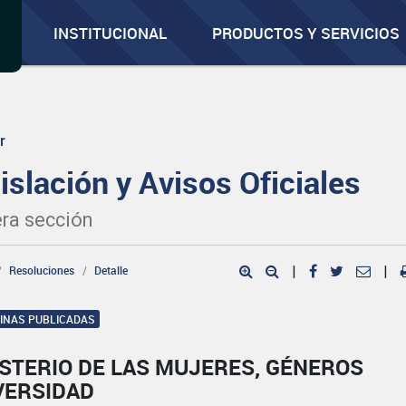
INSTITUCIONAL
PRODUCTOS Y SERVICIOS
r
islación y Avisos Oficiales
ra sección
Resoluciones
Detalle
|
|
GINAS PUBLICADAS
ISTERIO DE LAS MUJERES, GÉNEROS
VERSIDAD