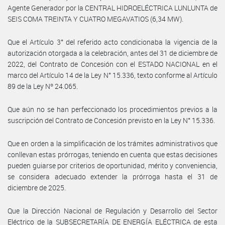
Agente Generador por la CENTRAL HIDROELÉCTRICA LUNLUNTA de
SEIS COMA TREINTA Y CUATRO MEGAVATIOS (6,34 MW).
Que el Artículo 3° del referido acto condicionaba la vigencia de la
autorización otorgada a la celebración, antes del 31 de diciembre de
2022, del Contrato de Concesión con el ESTADO NACIONAL en el
marco del Artículo 14 de la Ley N° 15.336, texto conforme al Artículo
89 de la Ley Nº 24.065.
Que aún no se han perfeccionado los procedimientos previos a la
suscripción del Contrato de Concesión previsto en la Ley N° 15.336.
Que en orden a la simplificación de los trámites administrativos que
conllevan estas prórrogas, teniendo en cuenta que estas decisiones
pueden guiarse por criterios de oportunidad, mérito y conveniencia,
se considera adecuado extender la prórroga hasta el 31 de
diciembre de 2025.
Que la Dirección Nacional de Regulación y Desarrollo del Sector
Eléctrico de la SUBSECRETARÍA DE ENERGÍA ELÉCTRICA de esta