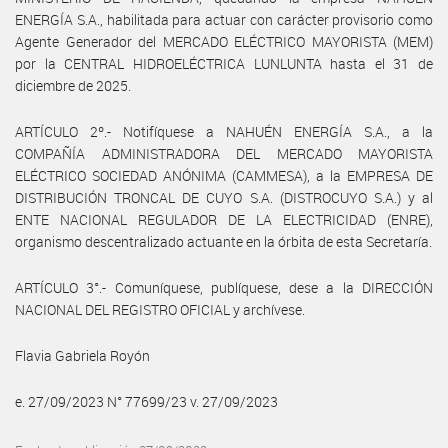
ENERGÍA S.A., habilitada para actuar con carácter provisorio como
Agente Generador del MERCADO ELÉCTRICO MAYORISTA (MEM)
por la CENTRAL HIDROELÉCTRICA LUNLUNTA hasta el 31 de
diciembre de 2025.
ARTÍCULO 2º.- Notifíquese a NAHUÉN ENERGÍA S.A., a la
COMPAÑÍA ADMINISTRADORA DEL MERCADO MAYORISTA
ELÉCTRICO SOCIEDAD ANÓNIMA (CAMMESA), a la EMPRESA DE
DISTRIBUCIÓN TRONCAL DE CUYO S.A. (DISTROCUYO S.A.) y al
ENTE NACIONAL REGULADOR DE LA ELECTRICIDAD (ENRE),
organismo descentralizado actuante en la órbita de esta Secretaría.
ARTÍCULO 3°.- Comuníquese, publíquese, dese a la DIRECCIÓN
NACIONAL DEL REGISTRO OFICIAL y archívese.
Flavia Gabriela Royón
e. 27/09/2023 N° 77699/23 v. 27/09/2023