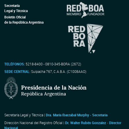
Secretaría
Legal y Técnica
Boletín Oficial
de la República Argentina
TELÉFONOS:
5218-8400 - 0810-345-BORA (2672)
SEDE CENTRAL:
Suipacha 767, C.A.B.A. (C1008AAO)
Secretaría Legal y Técnica |
Dra. María Ibarzabal Murphy - Secretaria
Dirección Nacional del Registro Oficial |
Dr. Walter Rubén Gonzalez - Director
Nacional