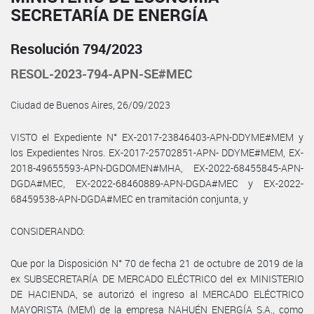
SECRETARÍA DE ENERGÍA
Resolución 794/2023
RESOL-2023-794-APN-SE#MEC
Ciudad de Buenos Aires, 26/09/2023
VISTO el Expediente N° EX-2017-23846403-APN-DDYME#MEM y
los Expedientes Nros. EX-2017-25702851-APN- DDYME#MEM, EX-
2018-49655593-APN-DGDOMEN#MHA, EX-2022-68455845-APN-
DGDA#MEC, EX-2022-68460889-APN-DGDA#MEC y EX-2022-
68459538-APN-DGDA#MEC en tramitación conjunta, y
CONSIDERANDO:
Que por la Disposición N° 70 de fecha 21 de octubre de 2019 de la
ex SUBSECRETARÍA DE MERCADO ELÉCTRICO del ex MINISTERIO
DE HACIENDA, se autorizó el ingreso al MERCADO ELÉCTRICO
MAYORISTA (MEM) de la empresa NAHUÉN ENERGÍA S.A., como