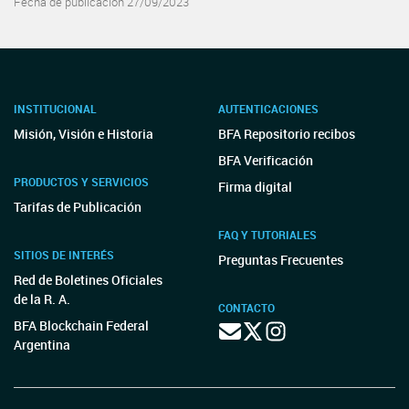
Fecha de publicación 27/09/2023
INSTITUCIONAL
AUTENTICACIONES
Misión, Visión e Historia
BFA Repositorio recibos
BFA Verificación
PRODUCTOS Y SERVICIOS
Firma digital
Tarifas de Publicación
FAQ Y TUTORIALES
SITIOS DE INTERÉS
Preguntas Frecuentes
Red de Boletines Oficiales
de la R. A.
CONTACTO
BFA Blockchain Federal
Argentina