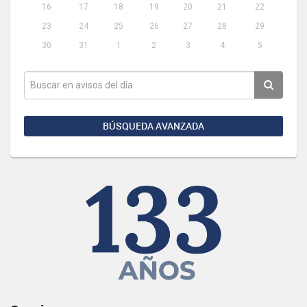
16
17
18
19
20
21
22
23
24
25
26
27
28
29
30
31
1
2
3
4
5
BÚSQUEDA AVANZADA