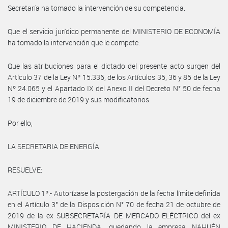
Secretaría ha tomado la intervención de su competencia.
Que el servicio jurídico permanente del MINISTERIO DE ECONOMÍA
ha tomado la intervención que le compete.
Que las atribuciones para el dictado del presente acto surgen del
Artículo 37 de la Ley Nº 15.336, de los Artículos 35, 36 y 85 de la Ley
Nº 24.065 y el Apartado IX del Anexo II del Decreto N° 50 de fecha
19 de diciembre de 2019 y sus modificatorios.
Por ello,
LA SECRETARIA DE ENERGÍA
RESUELVE:
ARTÍCULO 1º.- Autorízase la postergación de la fecha límite definida
en el Artículo 3° de la Disposición N° 70 de fecha 21 de octubre de
2019 de la ex SUBSECRETARÍA DE MERCADO ELÉCTRICO del ex
MINISTERIO DE HACIENDA, quedando la empresa NAHUÉN