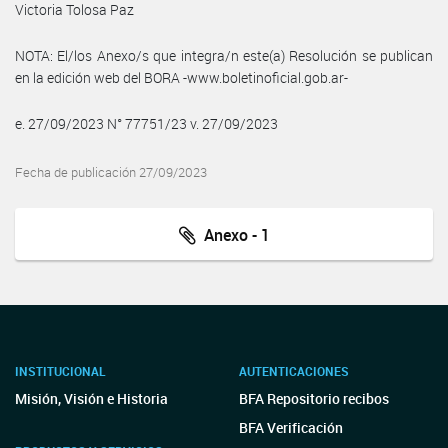
Victoria Tolosa Paz
NOTA: El/los Anexo/s que integra/n este(a) Resolución se publican
en la edición web del BORA -www.boletinoficial.gob.ar-
e. 27/09/2023 N° 77751/23 v. 27/09/2023
Fecha de publicación 27/09/2023
Anexo - 1
INSTITUCIONAL
AUTENTICACIONES
Misión, Visión e Historia
BFA Repositorio recibos
BFA Verificación