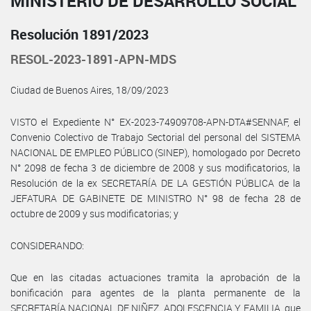
MINISTERIO DE DESARROLLO SOCIAL
Resolución 1891/2023
RESOL-2023-1891-APN-MDS
Ciudad de Buenos Aires, 18/09/2023
VISTO el Expediente N° EX-2023-74909708-APN-DTA#SENNAF, el
Convenio Colectivo de Trabajo Sectorial del personal del SISTEMA
NACIONAL DE EMPLEO PÚBLICO (SINEP), homologado por Decreto
N° 2098 de fecha 3 de diciembre de 2008 y sus modificatorios, la
Resolución de la ex SECRETARÍA DE LA GESTIÓN PÚBLICA de la
JEFATURA DE GABINETE DE MINISTRO N° 98 de fecha 28 de
octubre de 2009 y sus modificatorias; y
CONSIDERANDO:
Que en las citadas actuaciones tramita la aprobación de la
bonificación para agentes de la planta permanente de la
SECRETARÍA NACIONAL DE NIÑEZ, ADOLESCENCIA Y FAMILIA, que