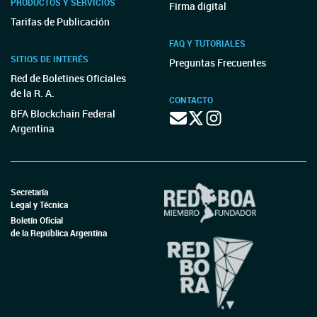
PRODUCTOS Y SERVICIOS
Firma digital
Tarifas de Publicación
FAQ Y TUTORIALES
SITIOS DE INTERÉS
Preguntas Frecuentes
Red de Boletines Oficiales
de la R. A.
CONTACTO
BFA Blockchain Federal
Argentina
Secretaría
Legal y Técnica
Boletín Oficial
de la República Argentina