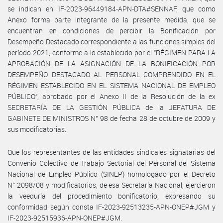
se indican en IF-2023-96449184-APN-DTA#SENNAF, que como
Anexo forma parte integrante de la presente medida, que se
encuentran en condiciones de percibir la Bonificación por
Desempeño Destacado correspondiente a las funciones simples del
período 2021, conforme a lo establecido por el “RÉGIMEN PARA LA
APROBACIÓN DE LA ASIGNACIÓN DE LA BONIFICACIÓN POR
DESEMPEÑO DESTACADO AL PERSONAL COMPRENDIDO EN EL
RÉGIMEN ESTABLECIDO EN EL SISTEMA NACIONAL DE EMPLEO
PÚBLICO”, aprobado por el Anexo II de la Resolución de la ex
SECRETARÍA DE LA GESTIÓN PÚBLICA de la JEFATURA DE
GABINETE DE MINISTROS N° 98 de fecha 28 de octubre de 2009 y
sus modificatorias.
Que los representantes de las entidades sindicales signatarias del
Convenio Colectivo de Trabajo Sectorial del Personal del Sistema
Nacional de Empleo Público (SINEP) homologado por el Decreto
N° 2098/08 y modificatorios, de esa Secretaría Nacional, ejercieron
la veeduría del procedimiento bonificatorio, expresando su
conformidad según consta IF-2023-92513235-APN-ONEP#JGM y
IF-2023-92515936-APN-ONEP#JGM.