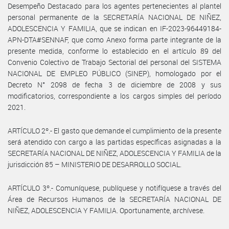
Desempeño Destacado para los agentes pertenecientes al plantel
personal permanente de la SECRETARÍA NACIONAL DE NIÑEZ,
ADOLESCENCIA Y FAMILIA, que se indican en IF-2023-96449184-
APN-DTA#SENNAF, que como Anexo forma parte integrante de la
presente medida, conforme lo establecido en el artículo 89 del
Convenio Colectivo de Trabajo Sectorial del personal del SISTEMA
NACIONAL DE EMPLEO PÚBLICO (SINEP), homologado por el
Decreto N° 2098 de fecha 3 de diciembre de 2008 y sus
modificatorios, correspondiente a los cargos simples del período
2021.
ARTÍCULO 2º.- El gasto que demande el cumplimiento de la presente
será atendido con cargo a las partidas específicas asignadas a la
SECRETARÍA NACIONAL DE NIÑEZ, ADOLESCENCIA Y FAMILIA de la
jurisdicción 85 – MINISTERIO DE DESARROLLO SOCIAL.
ARTÍCULO 3º.- Comuníquese, publíquese y notifíquese a través del
Área de Recursos Humanos de la SECRETARÍA NACIONAL DE
NIÑEZ, ADOLESCENCIA Y FAMILIA. Oportunamente, archívese.