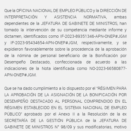
Que la OFICINA NACIONAL DE EMPLEO PÚBLICO y la DIRECCIÓN DE
INTERPRETACIÓN Y ASISTENCIA NORMATIVA, ambas
dependientes de la JEFATURA DE GABINETE DE MINISTROS, han
tomado la intervención de su competencia mediante informe y
dictamen, identificados como IF-2023-89351346-APN-ONEP#JGM
y IF-2023-95434654-APN-ONEP#JGM, respectivamente, y se
expidieron favorablemente sobre la procedencia de la aprobación
de la nómina de personal beneficiario de la Bonificación por
Desempeño Destacado, confeccionada de acuerdo a las
indicaciones de la Nota identificada como NO-2023-66580877-
APN-ONEP#JGM.
Que se ha dado cumplimiento a lo dispuesto por el “RÉGIMEN PARA
LA APROBACIÓN DE LA ASIGNACIÓN DE LA BONIFICACIÓN POR
DESEMPEÑO DESTACADO AL PERSONAL COMPRENDIDO EN EL
RÉGIMEN ESTABLECIDO EN EL SISTEMA NACIONAL DE EMPLEO
PÚBLICO” aprobado por el Anexo II a la Resolución de la ex
SECRETARÍA DE LA GESTIÓN PÚBLICA de la JEFATURA DE
GABINETE DE MINISTROS N° 98/09 y sus modificatorias, motivo