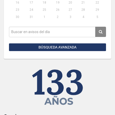
16
17
18
19
20
21
22
23
24
25
26
27
28
29
30
31
1
2
3
4
5
BÚSQUEDA AVANZADA