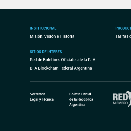
INSTITUCIONAL
PRODUCT
Misión, Visión e Historia
Tarifas 
SITIOS DE INTERÉS
Red de Boletines Oficiales de la R. A.
BFA Blockchain Federal Argentina
Secretaría
Boletín Oficial
Legal y Técnica
de la República
Argentina