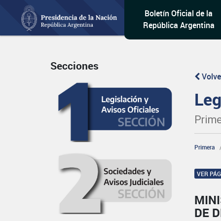
Boletín Oficial de la
República Argentina
Secciones
Volve
Leg
Prime
Primera
VER PÁ
MINI
DE 