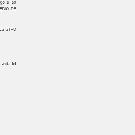
go a las
TERIO DE
REGISTRO
n web del