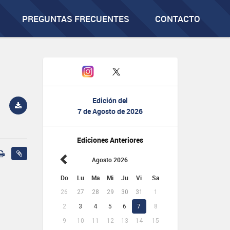
PREGUNTAS FRECUENTES
CONTACTO
Edición del
7 de Agosto de 2026
Ediciones Anteriores
Agosto 2026
Do
Lu
Ma
Mi
Ju
Vi
Sa
26
27
28
29
30
31
1
2
3
4
5
6
7
8
9
10
11
12
13
14
15