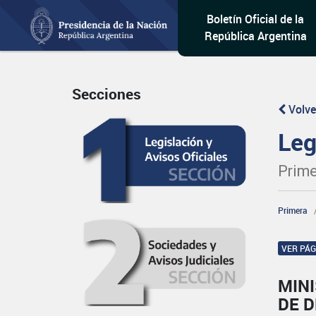
Boletín Oficial de la
República Argentina
Secciones
Volve
Leg
Prime
Primera
VER PÁ
MINI
DE 