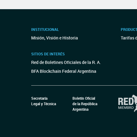
INSTITUCIONAL
PRODUCT
Misión, Visión e Historia
Tarifas 
SITIOS DE INTERÉS
Red de Boletines Oficiales de la R. A.
BFA Blockchain Federal Argentina
Secretaría
Boletín Oficial
Legal y Técnica
de la República
Argentina