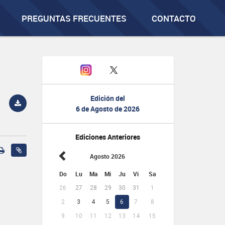
PREGUNTAS FRECUENTES
CONTACTO
Edición del
6 de Agosto de 2026
Ediciones Anteriores
Agosto 2026
Do
Lu
Ma
Mi
Ju
Vi
Sa
26
27
28
29
30
31
1
2
3
4
5
6
7
8
9
10
11
12
13
14
15