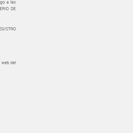
go a las
TERIO DE
REGISTRO
n web del