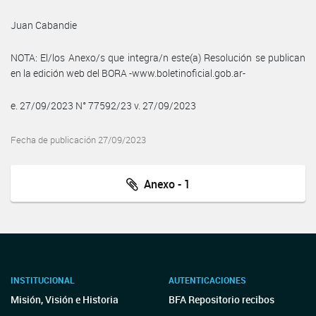
Juan Cabandie
NOTA: El/los Anexo/s que integra/n este(a) Resolución se publican
en la edición web del BORA -www.boletinoficial.gob.ar-
e. 27/09/2023 N° 77592/23 v. 27/09/2023
Fecha de publicación 27/09/2023
Anexo - 1
INSTITUCIONAL
AUTENTICACIONES
Misión, Visión e Historia
BFA Repositorio recibos