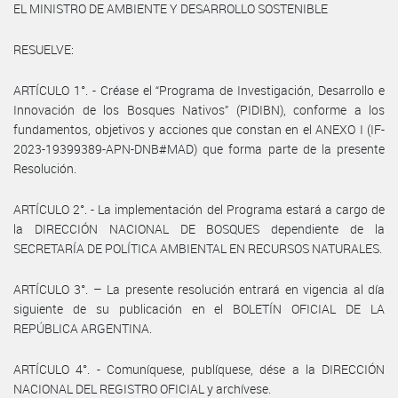
EL MINISTRO DE AMBIENTE Y DESARROLLO SOSTENIBLE
RESUELVE:
ARTÍCULO 1°. - Créase el “Programa de Investigación, Desarrollo e
Innovación de los Bosques Nativos” (PIDIBN), conforme a los
fundamentos, objetivos y acciones que constan en el ANEXO I (IF-
2023-19399389-APN-DNB#MAD) que forma parte de la presente
Resolución.
ARTÍCULO 2°. - La implementación del Programa estará a cargo de
la DIRECCIÓN NACIONAL DE BOSQUES dependiente de la
SECRETARÍA DE POLÍTICA AMBIENTAL EN RECURSOS NATURALES.
ARTÍCULO 3°. – La presente resolución entrará en vigencia al día
siguiente de su publicación en el BOLETÍN OFICIAL DE LA
REPÚBLICA ARGENTINA.
ARTÍCULO 4°. - Comuníquese, publíquese, dése a la DIRECCIÓN
NACIONAL DEL REGISTRO OFICIAL y archívese.