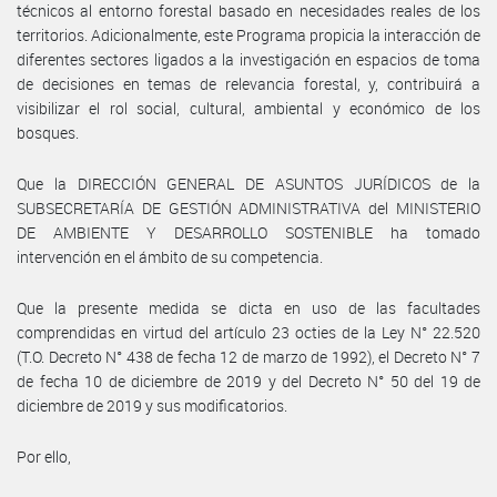
técnicos al entorno forestal basado en necesidades reales de los
territorios. Adicionalmente, este Programa propicia la interacción de
diferentes sectores ligados a la investigación en espacios de toma
de decisiones en temas de relevancia forestal, y, contribuirá a
visibilizar el rol social, cultural, ambiental y económico de los
bosques.
Que la DIRECCIÓN GENERAL DE ASUNTOS JURÍDICOS de la
SUBSECRETARÍA DE GESTIÓN ADMINISTRATIVA del MINISTERIO
DE AMBIENTE Y DESARROLLO SOSTENIBLE ha tomado
intervención en el ámbito de su competencia.
Que la presente medida se dicta en uso de las facultades
comprendidas en virtud del artículo 23 octies de la Ley N° 22.520
(T.O. Decreto N° 438 de fecha 12 de marzo de 1992), el Decreto N° 7
de fecha 10 de diciembre de 2019 y del Decreto N° 50 del 19 de
diciembre de 2019 y sus modificatorios.
Por ello,