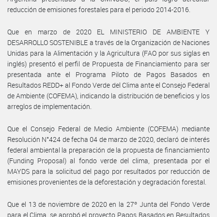
reducción de emisiones forestales para el periodo 2014-2016.
Que en marzo de 2020 EL MINISTERIO DE AMBIENTE Y
DESARROLLO SOSTENIBLE a través de la Organización de Naciones
Unidas para la Alimentación y la Agricultura (FAO por sus siglas en
inglés) presentó el perfil de Propuesta de Financiamiento para ser
presentada ante el Programa Piloto de Pagos Basados en
Resultados REDD+ al Fondo Verde del Clima ante el Consejo Federal
de Ambiente (COFEMA), indicando la distribución de beneficios y los
arreglos de implementación.
Que el Consejo Federal de Medio Ambiente (COFEMA) mediante
Resolución N°424 de fecha 04 de marzo de 2020, declaró de interés
federal ambiental la preparación de la propuesta de financiamiento
(Funding Proposal) al fondo verde del clima, presentada por el
MAYDS para la solicitud del pago por resultados por reducción de
emisiones provenientes de la deforestación y degradación forestal.
Que el 13 de noviembre de 2020 en la 27º Junta del Fondo Verde
para el Clima, se aprobó el proyecto Pagos Basados en Resultados