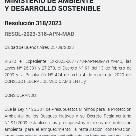
MINISTERIO DE AMBIENTE
Y DESARROLLO SOSTENIBLE
Resolución 318/2023
RESOL-2023-318-APN-MAD
Ciudad de Buenos Aires, 25/09/2023
VISTO el Expediente EX-2023-06777794-APN-DGAYF#MAD, las
Leyes Nº 26.331 y 27.270, el Decreto N° 91 del 13 de febrero de
2009 y la Resolución Nº 424 de fecha 4 de marzo de 2020 del
CONSEJO FEDERAL DE MEDIO AMBIENTE y,
CONSIDERANDO:
Que la Ley N° 26.331 de Presupuestos Mínimos para la Protección
Ambiental de los Bosques Nativos y su Decreto Reglamentario
N° 91/2009 establecen los presupuestos mínimos de protección
ambiental para el enriquecimiento, la restauración, conservación,
aprovechamiento y manejo sostenible de los bosques nativos, y de