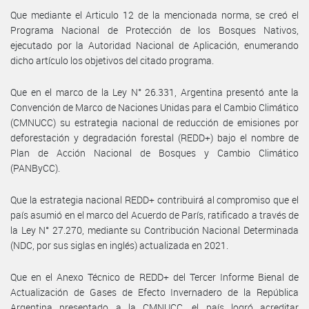
Que mediante el Articulo 12 de la mencionada norma, se creó el
Programa Nacional de Protección de los Bosques Nativos,
ejecutado por la Autoridad Nacional de Aplicación, enumerando
dicho artículo los objetivos del citado programa.
Que en el marco de la Ley N° 26.331, Argentina presentó ante la
Convención de Marco de Naciones Unidas para el Cambio Climático
(CMNUCC) su estrategia nacional de reducción de emisiones por
deforestación y degradación forestal (REDD+) bajo el nombre de
Plan de Acción Nacional de Bosques y Cambio Climático
(PANByCC).
Que la estrategia nacional REDD+ contribuirá al compromiso que el
país asumió en el marco del Acuerdo de París, ratificado a través de
la Ley N° 27.270, mediante su Contribución Nacional Determinada
(NDC, por sus siglas en inglés) actualizada en 2021.
Que en el Anexo Técnico de REDD+ del Tercer Informe Bienal de
Actualización de Gases de Efecto Invernadero de la República
Argentina presentado a la CMNUCC, el país logró acreditar