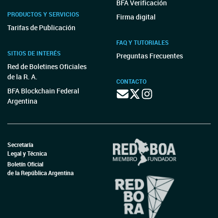
BFA Verificación
PRODUCTOS Y SERVICIOS
Firma digital
Tarifas de Publicación
FAQ Y TUTORIALES
SITIOS DE INTERÉS
Preguntas Frecuentes
Red de Boletines Oficiales
de la R. A.
CONTACTO
BFA Blockchain Federal
Argentina
Secretaría
Legal y Técnica
Boletín Oficial
de la República Argentina