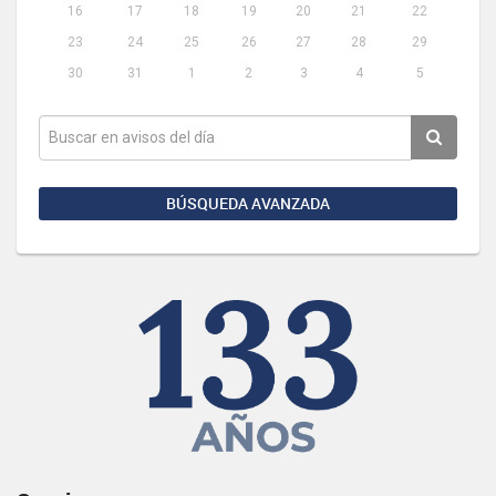
16
17
18
19
20
21
22
23
24
25
26
27
28
29
30
31
1
2
3
4
5
BÚSQUEDA AVANZADA